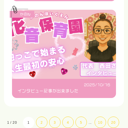
かのん
2025/10/16
インタビュー記事が出来ました
1 / 20
1
2
3
4
5
...
10
20