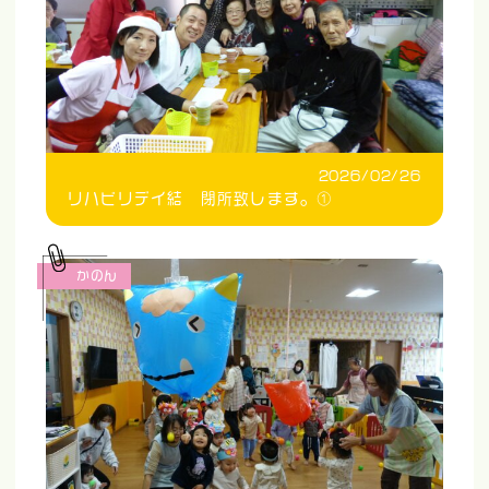
2026/02/26
リハビリデイ結 閉所致します。①
かのん