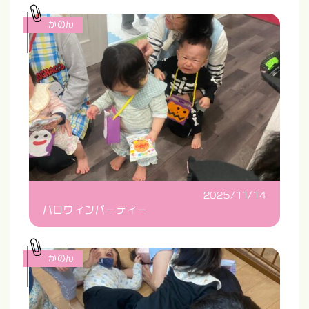
かのん
2025/11/14
ハロウィンパーティー
かのん