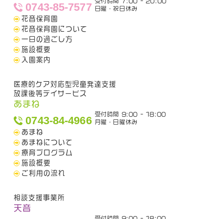
受付時間 7:00 - 20:00
0743-85-7577
日曜・祝日休み
花音保育園
花音保育園について
一日の過ごし方
施設概要
入園案内
医療的ケア対応型児童発達支援
放課後等デイサービス
あまね
受付時間 9:00 - 18:00
0743-84-4966
月曜・日曜休み
あまね
あまねについて
療育プログラム
施設概要
ご利用の流れ
相談支援事業所
天音
受付時間 9:00 - 18:00