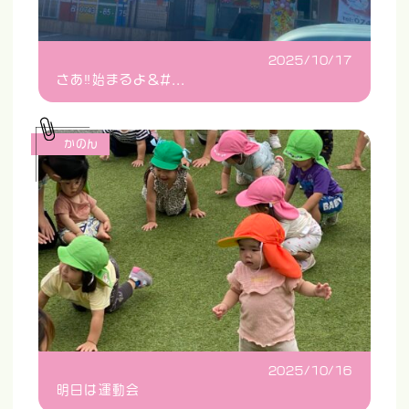
2025/10/17
さあ‼️始まるよ&#...
かのん
2025/10/16
明日は運動会