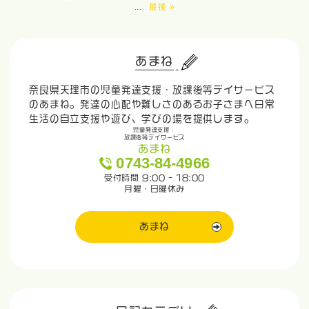
...
最後 »
あまね
奈良県天理市の児童発達支援・放課後等デイサービス
のあまね。発達の心配や難しさのあるお子さまへ日常
生活の自立支援や遊び、学びの場を提供します。
児童発達支援・
放課後等デイサービス
あまね
0743-84-4966
受付時間 9:00 - 18:00
月曜・日曜休み
あまね