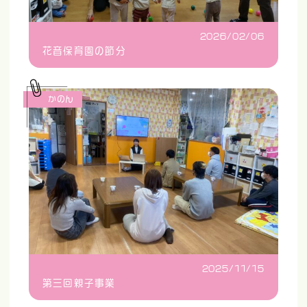
2026/02/06
花音保育園の節分
かのん
2025/11/15
第三回親子事業