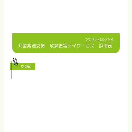
2026/03/24
児童発達支援 放課後等デイサービス 評価表
かのん