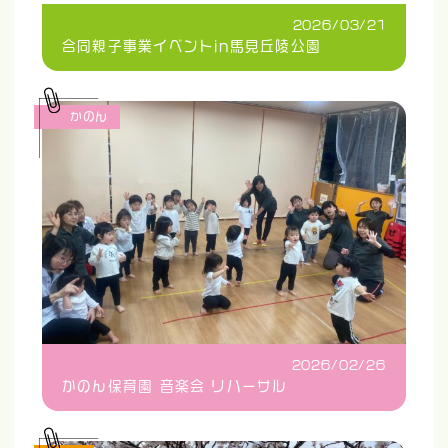
2026/03/21
合同親子事業イベントin馬見丘陵公園
かのん
2026/02/26
かのん保育園 音楽会 リハーサル