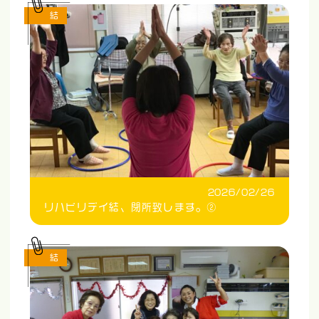
結
2026/02/26
リハビリデイ結、閉所致します。②
結