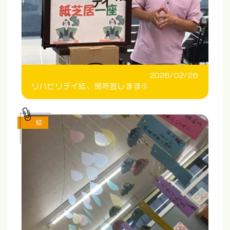
2026/02/26
リハビリデイ結、閉所致します⑤
結