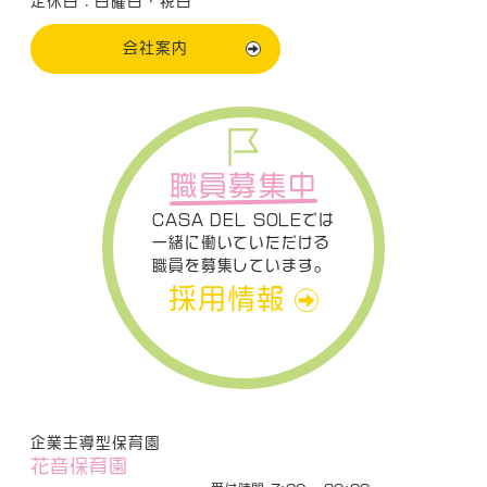
定休日：日曜日・祝日
会社案内
職員募集中
CASA DEL SOLEでは
一緒に働いていただける
職員を募集しています。
採用情報
企業主導型保育園
花音保育園