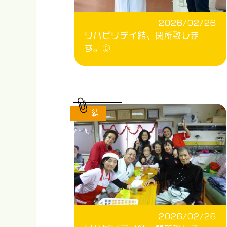
2026/02/26
リハビリデイ結、閉所致しま
す。③
結
2026/02/26