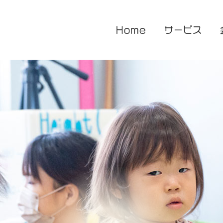
Home
サービス
医療的ケア対応型児童発達支援
企業主導型保育園
放課後等デイサービス
花音保育園
あまね