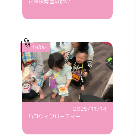
花音保育園の節分
かのん
2025/11/14
ハロウィンパーティー