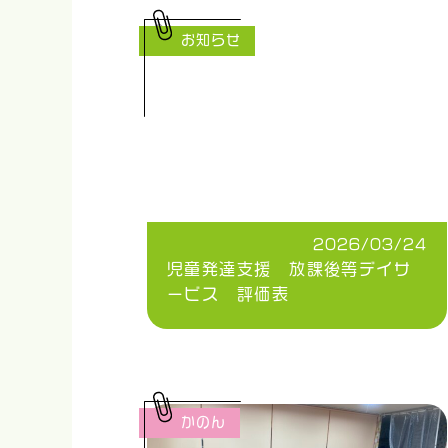
お知らせ
2026/03/24
児童発達支援 放課後等デイサ
ービス 評価表
かのん