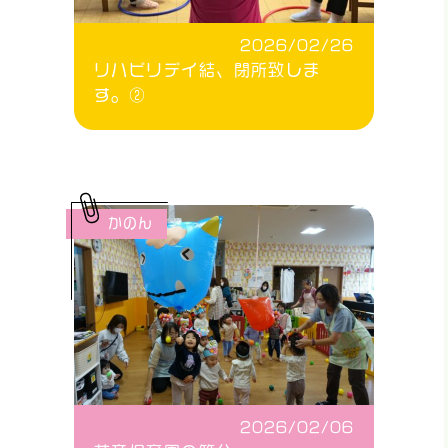
2026/02/26
リハビリデイ結、閉所致しま
す。②
かのん
2026/02/06