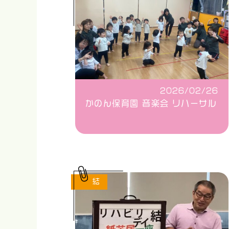
2026/02/26
かのん保育園 音楽会 リハーサル
結