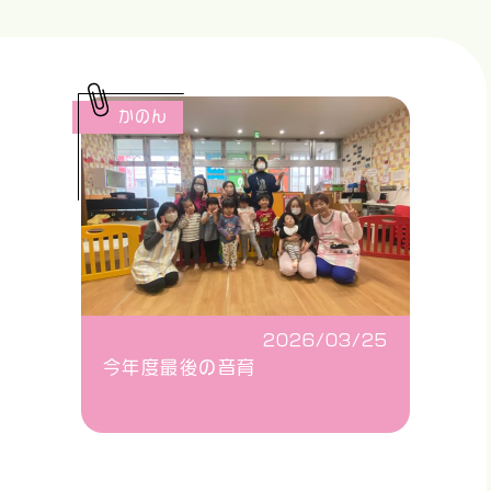
かのん
2026/03/25
今年度最後の音育