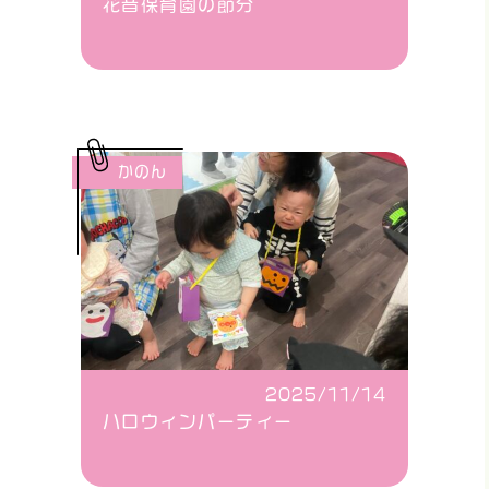
花音保育園の節分
かのん
2025/11/14
ハロウィンパーティー