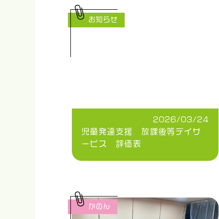
お知らせ
2026/03/24
児童発達支援 放課後等デイサ
ービス 評価表
かのん