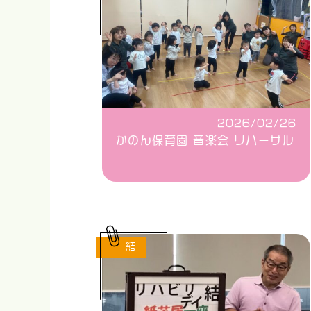
2026/02/26
かのん保育園 音楽会 リハーサル
結