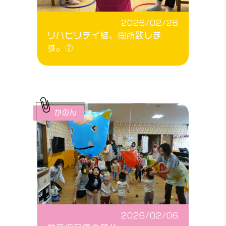
2026/02/26
リハビリデイ結、閉所致しま
す。②
かのん
2026/02/06