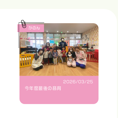
かのん
2026/03/25
今年度最後の音育