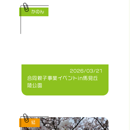
かのん
2026/03/21
合同親子事業イベントin馬見丘
陵公園
結