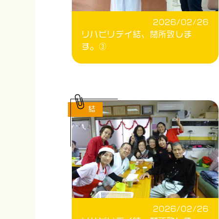
2026/02/26
リハビリデイ結、閉所致しま
す。③
結
2026/02/26