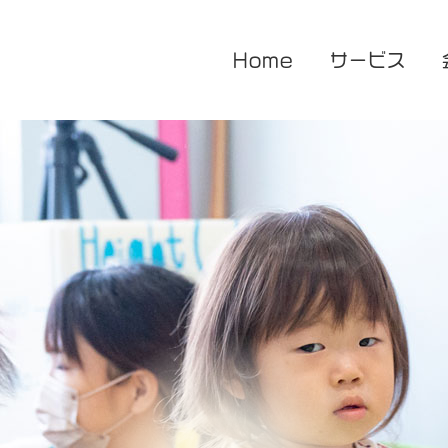
Home
サービス
医療的ケア対応型児童発達支援
企業主導型保育園
放課後等デイサービス
花音保育園
あまね