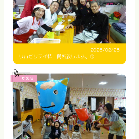
2026/02/26
リハビリデイ結 閉所致します。①
かのん