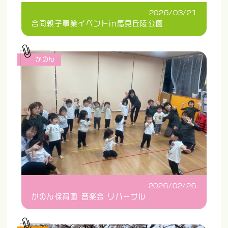
2026/03/21
合同親子事業イベントin馬見丘陵公園
かのん
2026/02/26
かのん保育園 音楽会 リハーサル