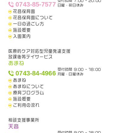
受付時間 7:00 - 20:00
0743-85-7577
日曜・祝日休み
花音保育園
花音保育園について
一日の過ごし方
施設概要
入園案内
医療的ケア対応型児童発達支援
放課後等デイサービス
あまね
受付時間 9:00 - 18:00
0743-84-4966
月曜・日曜休み
あまね
あまねについて
療育プログラム
施設概要
ご利用の流れ
相談支援事業所
天音
受付時間 9:00 - 18:00