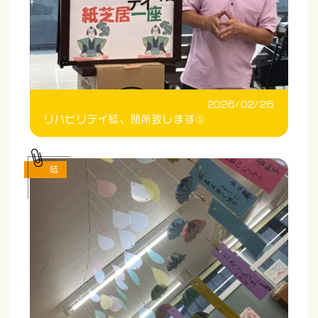
2026/02/26
リハビリデイ結、閉所致します⑤
結