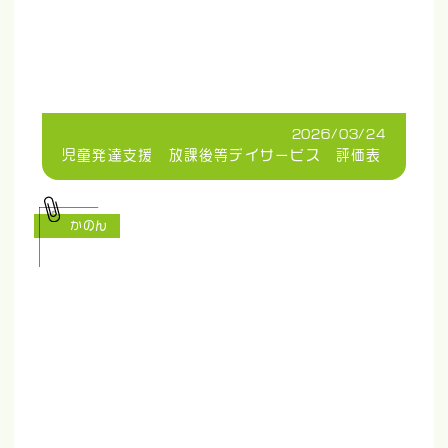
2026/03/24
児童発達支援 放課後等デイサービス 評価表
かのん