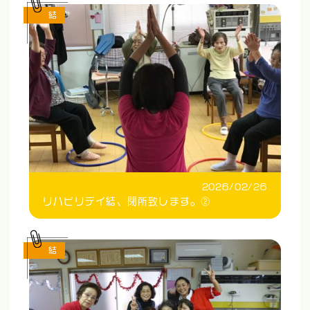
結
2026/02/26
リハビリデイ結、閉所致します。②
結