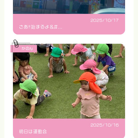
2025/10/17
さあ‼️始まるよ&#...
かのん
2025/10/16
明日は運動会