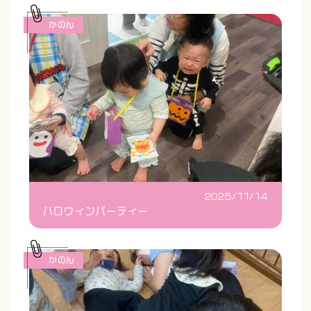
かのん
2025/11/14
ハロウィンパーティー
かのん