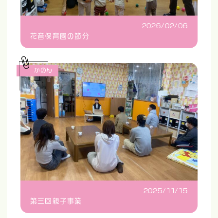
2026/02/06
花音保育園の節分
かのん
2025/11/15
第三回親子事業