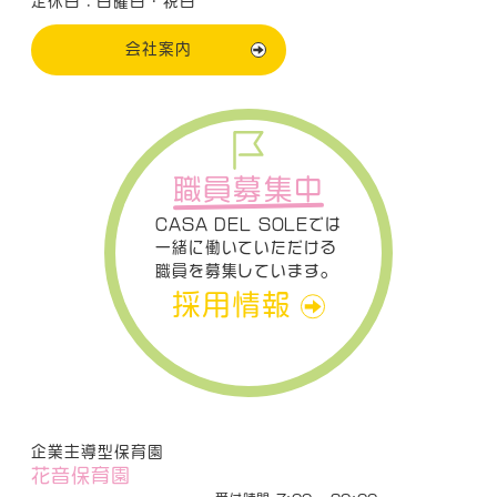
定休日：日曜日・祝日
会社案内
職員募集中
CASA DEL SOLEでは
一緒に働いていただける
職員を募集しています。
採用情報
企業主導型保育園
花音保育園