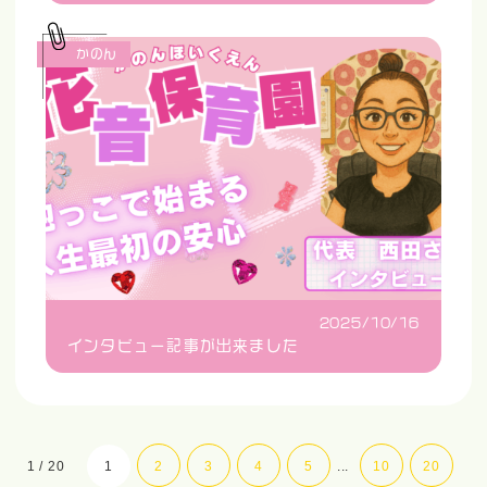
かのん
2025/10/16
インタビュー記事が出来ました
1 / 20
1
2
3
4
5
...
10
20