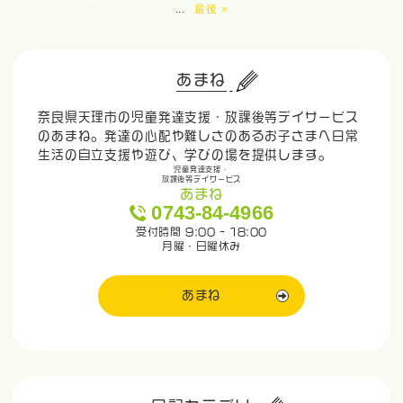
...
最後 »
あまね
奈良県天理市の児童発達支援・放課後等デイサービス
のあまね。発達の心配や難しさのあるお子さまへ日常
生活の自立支援や遊び、学びの場を提供します。
児童発達支援・
放課後等デイサービス
あまね
0743-84-4966
受付時間 9:00 - 18:00
月曜・日曜休み
あまね