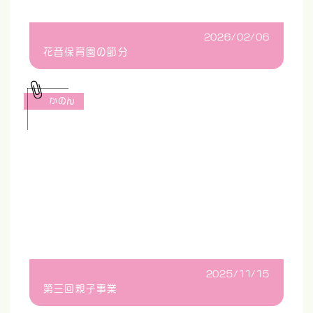
2026/02/06
花音保育園の節分
かのん
2025/11/15
第三回親子事業