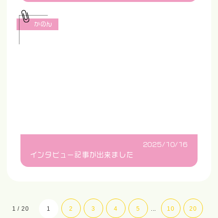
かのん
2025/10/16
インタビュー記事が出来ました
1 / 20
1
2
3
4
5
...
10
20