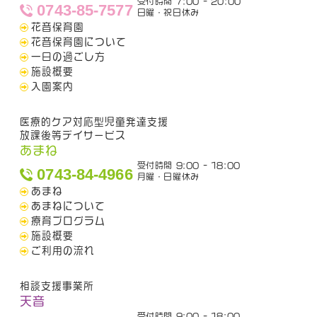
受付時間 7:00 - 20:00
0743-85-7577
日曜・祝日休み
花音保育園
花音保育園について
一日の過ごし方
施設概要
入園案内
医療的ケア対応型児童発達支援
放課後等デイサービス
あまね
受付時間 9:00 - 18:00
0743-84-4966
月曜・日曜休み
あまね
あまねについて
療育プログラム
施設概要
ご利用の流れ
相談支援事業所
天音
受付時間 9:00 - 18:00