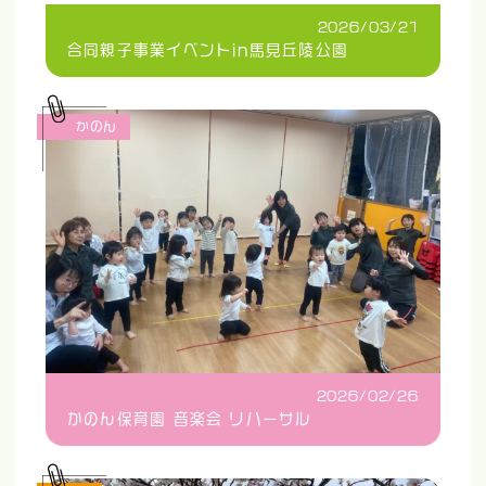
2026/03/21
合同親子事業イベントin馬見丘陵公園
かのん
2026/02/26
かのん保育園 音楽会 リハーサル