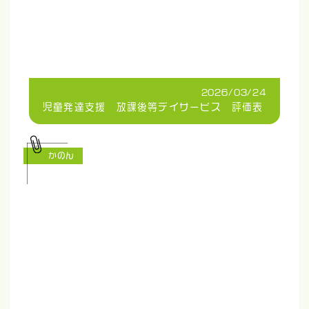
2026/03/24
児童発達支援 放課後等デイサービス 評価表
かのん