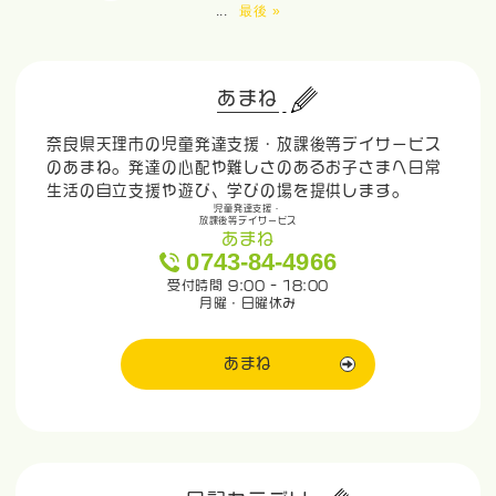
...
最後 »
あまね
奈良県天理市の児童発達支援・放課後等デイサービス
のあまね。発達の心配や難しさのあるお子さまへ日常
生活の自立支援や遊び、学びの場を提供します。
児童発達支援・
放課後等デイサービス
あまね
0743-84-4966
受付時間 9:00 - 18:00
月曜・日曜休み
あまね