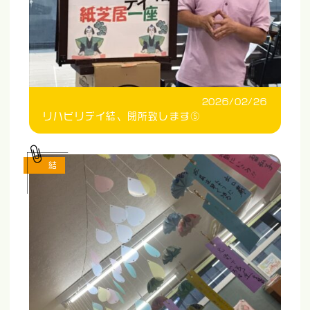
2026/02/26
リハビリデイ結、閉所致します⑤
結