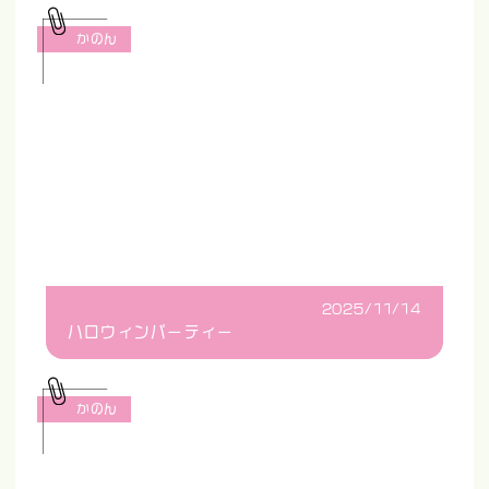
かのん
2025/11/14
ハロウィンパーティー
かのん