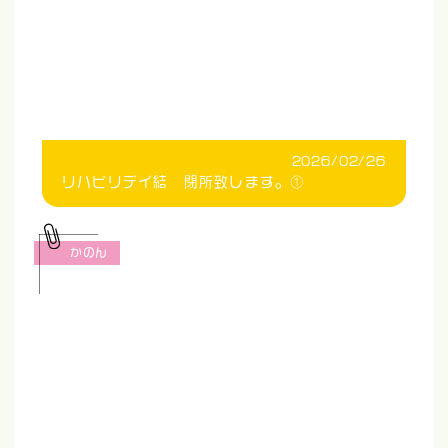
2026/02/26
リハビリデイ結 閉所致します。①
かのん