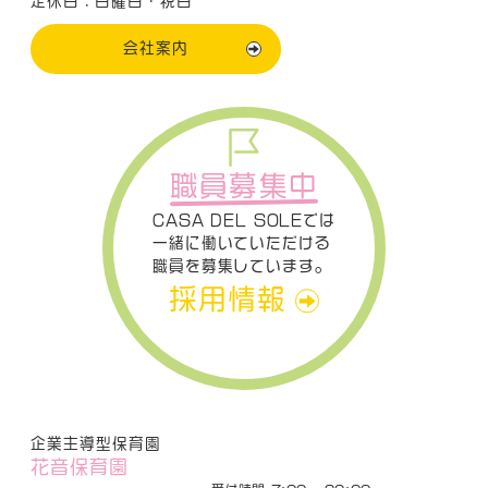
定休日：日曜日・祝日
会社案内
職員募集中
CASA DEL SOLEでは
一緒に働いていただける
職員を募集しています。
採用情報
企業主導型保育園
花音保育園