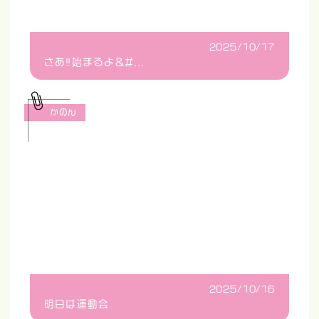
2025/10/17
さあ‼️始まるよ&#...
かのん
2025/10/16
明日は運動会