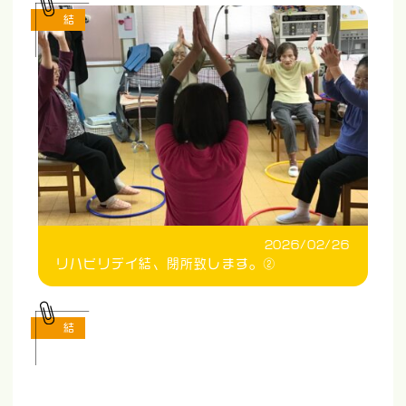
結
2026/02/26
リハビリデイ結、閉所致します。②
結