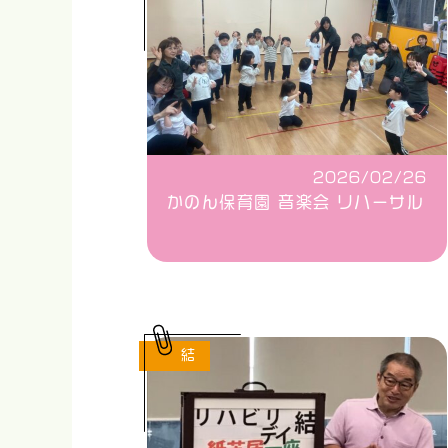
2026/02/26
かのん保育園 音楽会 リハーサル
結