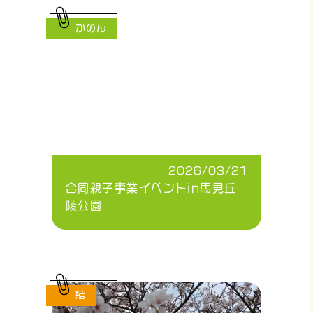
かのん
2026/03/21
合同親子事業イベントin馬見丘
陵公園
結