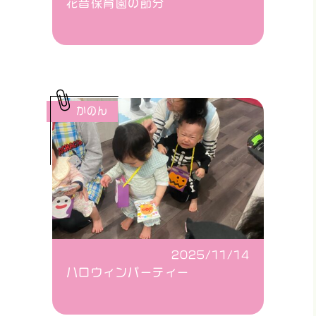
花音保育園の節分
かのん
2025/11/14
ハロウィンパーティー