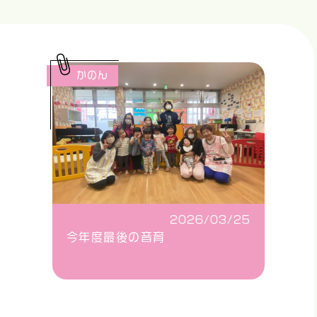
かのん
2026/03/25
今年度最後の音育