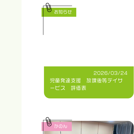
お知らせ
2026/03/24
児童発達支援 放課後等デイサ
ービス 評価表
かのん