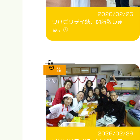
2026/02/26
リハビリデイ結、閉所致しま
す。③
結
2026/02/26