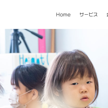
Home
サービス
医療的ケア対応型児童発達支援
企業主導型保育園
放課後等デイサービス
花音保育園
あまね