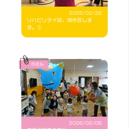
2026/02/26
リハビリデイ結、閉所致しま
す。②
かのん
2026/02/06