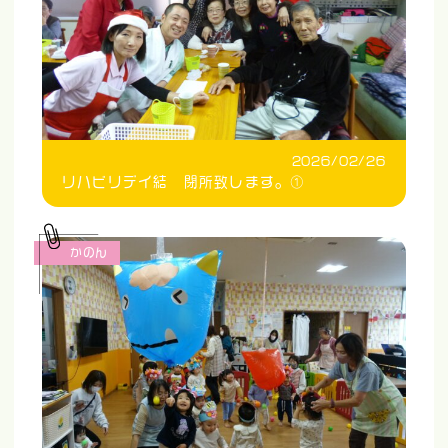
2026/02/26
リハビリデイ結 閉所致します。①
かのん