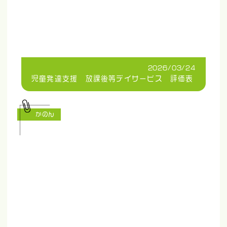
2026/03/24
児童発達支援 放課後等デイサービス 評価表
かのん