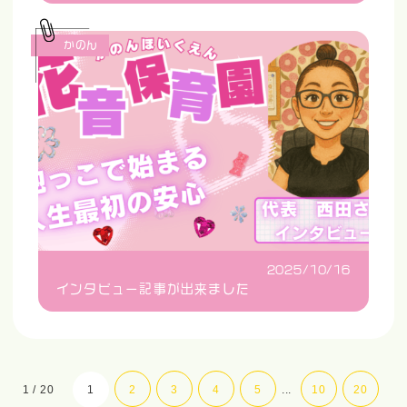
かのん
2025/10/16
インタビュー記事が出来ました
1 / 20
1
2
3
4
5
...
10
20