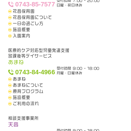
受付時間 7:00 - 20:00
0743-85-7577
日曜・祝日休み
花音保育園
花音保育園について
一日の過ごし方
施設概要
入園案内
医療的ケア対応型児童発達支援
放課後等デイサービス
あまね
受付時間 9:00 - 18:00
0743-84-4966
月曜・日曜休み
あまね
あまねについて
療育プログラム
施設概要
ご利用の流れ
相談支援事業所
天音
受付時間 9:00 - 18:00