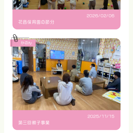
2026/02/06
花音保育園の節分
かのん
2025/11/15
第三回親子事業