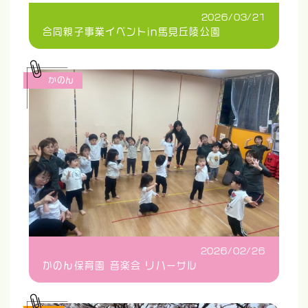
2026/03/21
合同親子事業イベントin馬見丘陵公園
かのん
2026/02/26
かのん保育園 音楽会 リハーサル