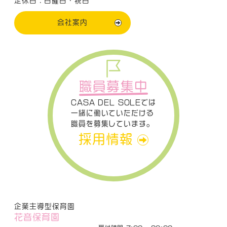
定休日：日曜日・祝日
会社案内
職員募集中
CASA DEL SOLEでは
一緒に働いていただける
職員を募集しています。
採用情報
企業主導型保育園
花音保育園