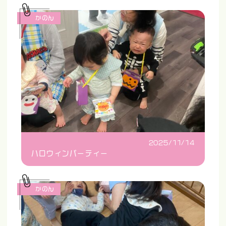
かのん
2025/11/14
ハロウィンパーティー
かのん