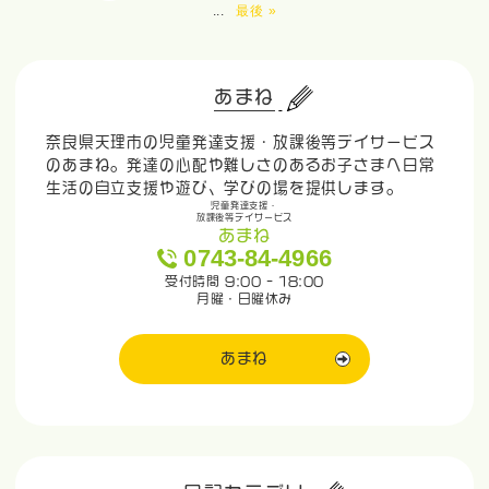
...
最後 »
あまね
奈良県天理市の児童発達支援・放課後等デイサービス
のあまね。発達の心配や難しさのあるお子さまへ日常
生活の自立支援や遊び、学びの場を提供します。
児童発達支援・
放課後等デイサービス
あまね
0743-84-4966
受付時間 9:00 - 18:00
月曜・日曜休み
あまね