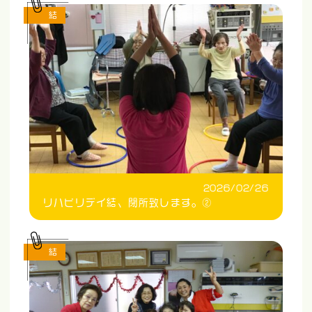
結
2026/02/26
リハビリデイ結、閉所致します。②
結