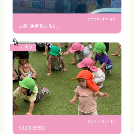
2025/10/17
さあ‼️始まるよ&#...
かのん
2025/10/16
明日は運動会