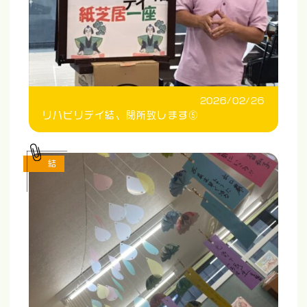
2026/02/26
リハビリデイ結、閉所致します⑤
結