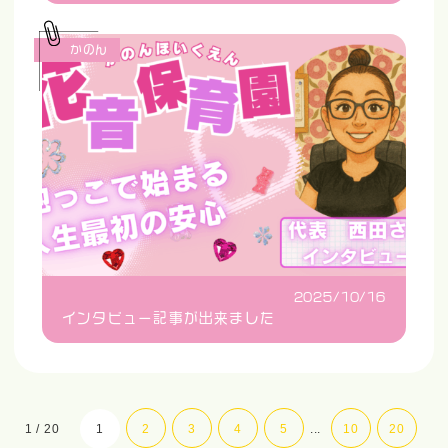
かのん
2025/10/16
インタビュー記事が出来ました
1 / 20
1
2
3
4
5
...
10
20