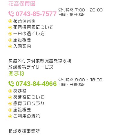
花音保育園
受付時間 7:00 - 20:00
0743-85-7577
日曜・祝日休み
花音保育園
花音保育園について
一日の過ごし方
施設概要
入園案内
医療的ケア対応型児童発達支援
放課後等デイサービス
あまね
受付時間 9:00 - 18:00
0743-84-4966
月曜・日曜休み
あまね
あまねについて
療育プログラム
施設概要
ご利用の流れ
相談支援事業所