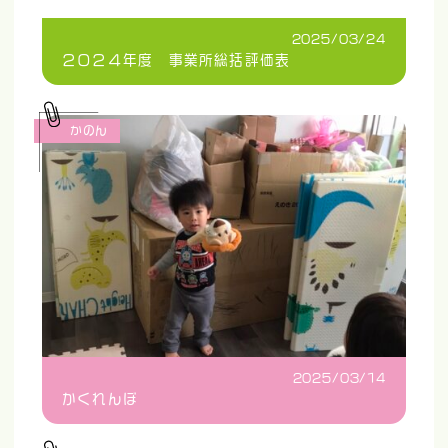
2025/03/24
２０２４年度 事業所総括評価表
かのん
2025/03/14
かくれんぼ