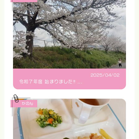
2025/04/02
令和７年度 始まりました‼...
かのん