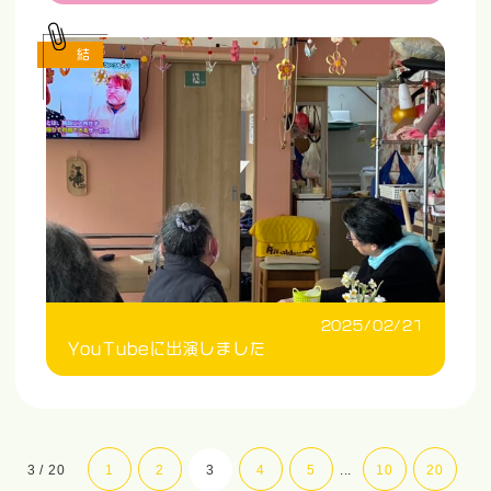
結
2025/02/21
YouTubeに出演しました
3 / 20
1
2
3
4
5
...
10
20