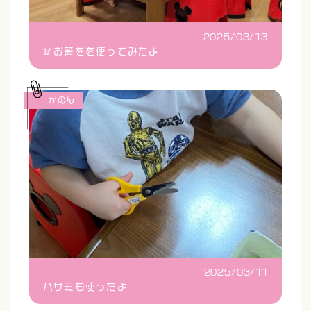
2025/03/13
🥢お箸をを使ってみたよ
かのん
2025/03/11
ハサミも使ったよ