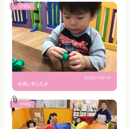
かのん
2025/03/14
糸通しをしたよ
かのん