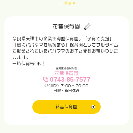
...
最後 »
花音保育園
奈良県天理市の企業主導型保育園。「子育て支援」
「働くパパママを応援する」保育園としてフルタイム
で就業されているパパママのお子さまをお預かりいた
します。
一時保育もOK！
企業主導型保育園
花音保育園
0743-85-7577
受付時間 7:00 - 20:00
日曜・祝日休み
花音保育園