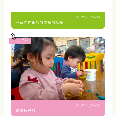
2025/02/26
子育て世帯への支援の拡充
かのん
2025/02/26
お雛様作り