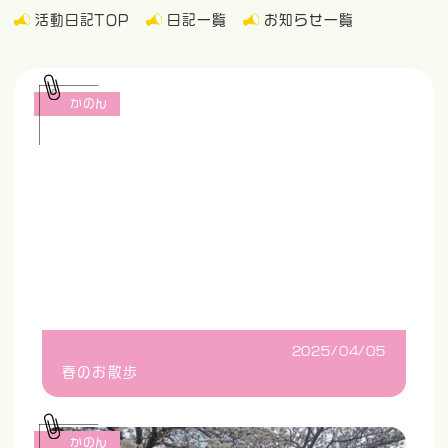
活動日記TOP
日記一覧
お知らせ一覧
かのん
2025/04/05
春のお散歩
かのん