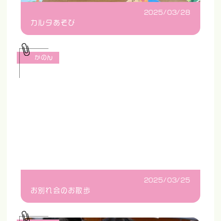
2025/03/28
カルタあそび
かのん
2025/03/25
お別れ会のお散歩