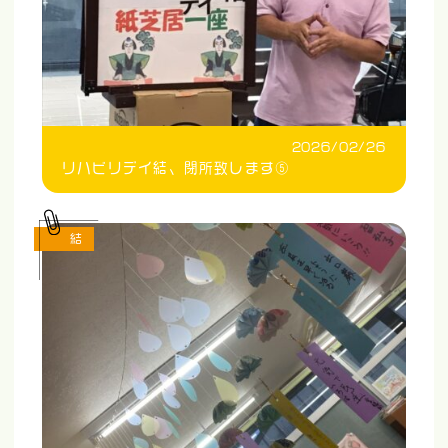
2026/02/26
リハビリデイ結、閉所致します⑤
結