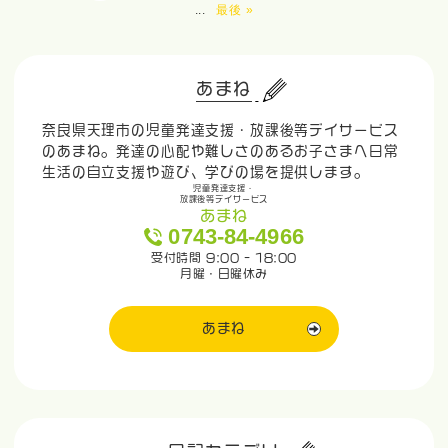
...
最後 »
あまね
奈良県天理市の児童発達支援・放課後等デイサービス
のあまね。発達の心配や難しさのあるお子さまへ日常
生活の自立支援や遊び、学びの場を提供します。
児童発達支援・
放課後等デイサービス
あまね
0743-84-4966
受付時間 9:00 - 18:00
月曜・日曜休み
あまね