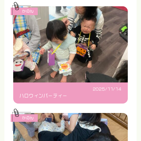
かのん
2025/11/14
ハロウィンパーティー
かのん