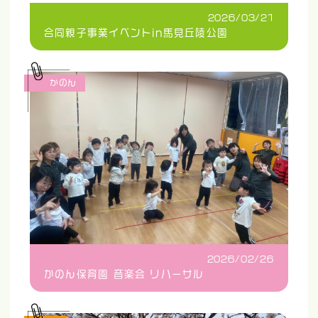
2026/03/21
合同親子事業イベントin馬見丘陵公園
かのん
2026/02/26
かのん保育園 音楽会 リハーサル