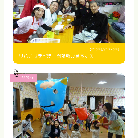
2026/02/26
リハビリデイ結 閉所致します。①
かのん