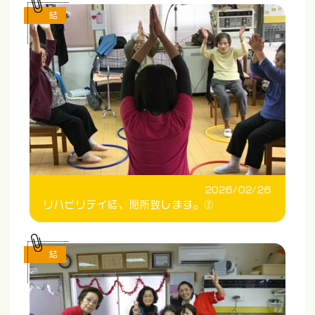
結
2026/02/26
リハビリデイ結、閉所致します。②
結