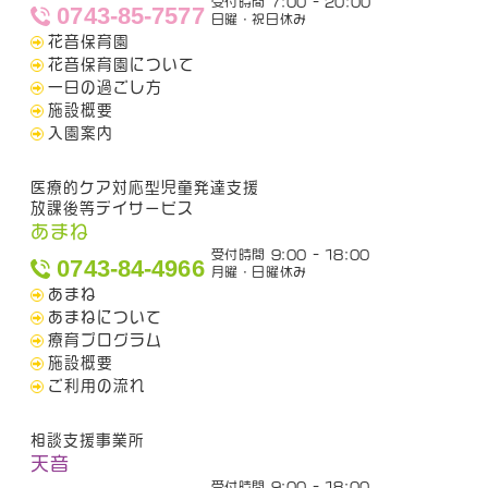
受付時間 7:00 - 20:00
0743-85-7577
日曜・祝日休み
花音保育園
花音保育園について
一日の過ごし方
施設概要
入園案内
医療的ケア対応型児童発達支援
放課後等デイサービス
あまね
受付時間 9:00 - 18:00
0743-84-4966
月曜・日曜休み
あまね
あまねについて
療育プログラム
施設概要
ご利用の流れ
相談支援事業所
天音
受付時間 9:00 - 18:00