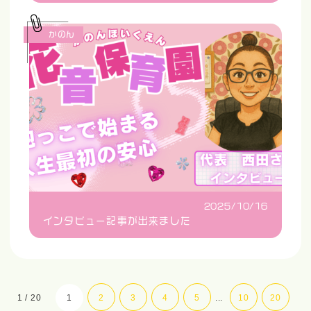
かのん
2025/10/16
インタビュー記事が出来ました
1 / 20
1
2
3
4
5
...
10
20