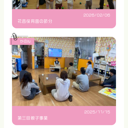
2026/02/06
花音保育園の節分
かのん
2025/11/15
第三回親子事業