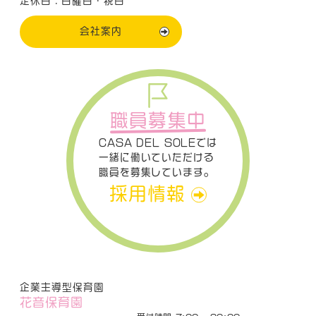
定休日：日曜日・祝日
会社案内
職員募集中
CASA DEL SOLEでは
一緒に働いていただける
職員を募集しています。
採用情報
企業主導型保育園
花音保育園