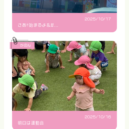
2025/10/17
さあ‼️始まるよ&#...
かのん
2025/10/16
明日は運動会