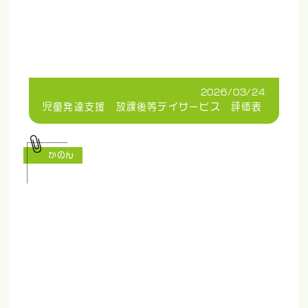
2026/03/24
児童発達支援 放課後等デイサービス 評価表
かのん