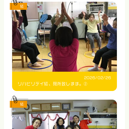
結
2026/02/26
リハビリデイ結、閉所致します。②
結