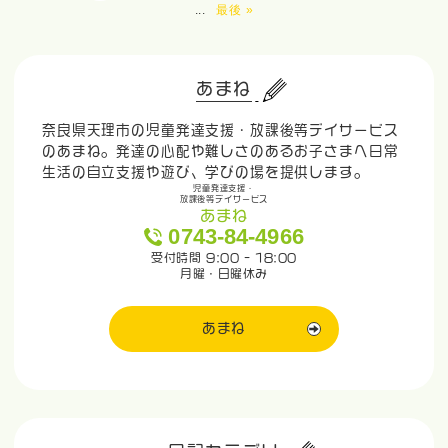
...
最後 »
あまね
奈良県天理市の児童発達支援・放課後等デイサービス
のあまね。発達の心配や難しさのあるお子さまへ日常
生活の自立支援や遊び、学びの場を提供します。
児童発達支援・
放課後等デイサービス
あまね
0743-84-4966
受付時間 9:00 - 18:00
月曜・日曜休み
あまね