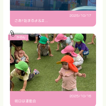
2025/10/17
さあ‼️始まるよ&#...
かのん
2025/10/16
明日は運動会