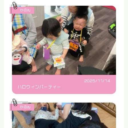
かのん
2025/11/14
ハロウィンパーティー
かのん