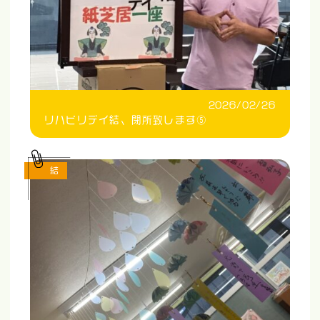
2026/02/26
リハビリデイ結、閉所致します⑤
結