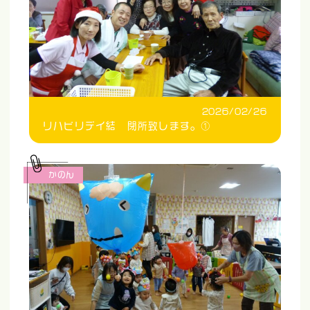
2026/02/26
リハビリデイ結 閉所致します。①
かのん