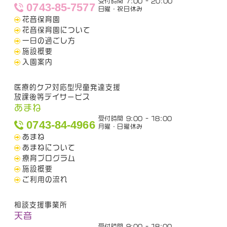
受付時間 7:00 - 20:00
0743-85-7577
日曜・祝日休み
花音保育園
花音保育園について
一日の過ごし方
施設概要
入園案内
医療的ケア対応型児童発達支援
放課後等デイサービス
あまね
受付時間 9:00 - 18:00
0743-84-4966
月曜・日曜休み
あまね
あまねについて
療育プログラム
施設概要
ご利用の流れ
相談支援事業所
天音
受付時間 9:00 - 18:00