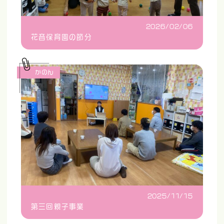
2026/02/06
花音保育園の節分
かのん
2025/11/15
第三回親子事業