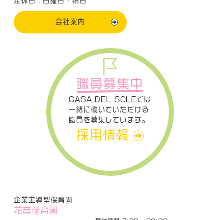
定休日：日曜日・祝日
会社案内
職員募集中
CASA DEL SOLEでは
一緒に働いていただける
職員を募集しています。
採用情報
企業主導型保育園
花音保育園