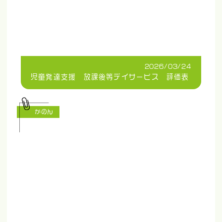
2026/03/24
児童発達支援 放課後等デイサービス 評価表
かのん