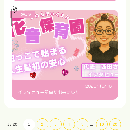
かのん
2025/10/16
インタビュー記事が出来ました
1 / 20
1
2
3
4
5
...
10
20