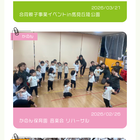
2026/03/21
合同親子事業イベントin馬見丘陵公園
かのん
2026/02/26
かのん保育園 音楽会 リハーサル