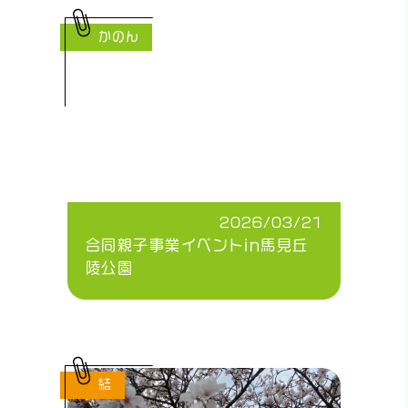
かのん
2026/03/21
合同親子事業イベントin馬見丘
陵公園
結