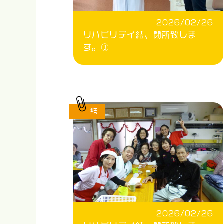
2026/02/26
リハビリデイ結、閉所致しま
す。③
結
2026/02/26