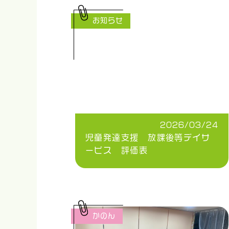
お知らせ
2026/03/24
児童発達支援 放課後等デイサ
ービス 評価表
かのん