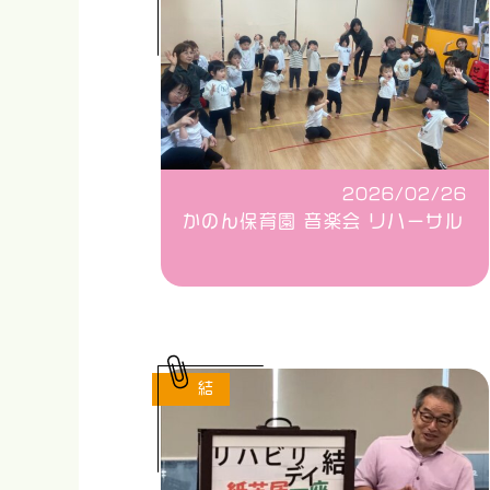
2026/02/26
かのん保育園 音楽会 リハーサル
結