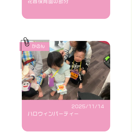
花音保育園の節分
かのん
2025/11/14
ハロウィンパーティー