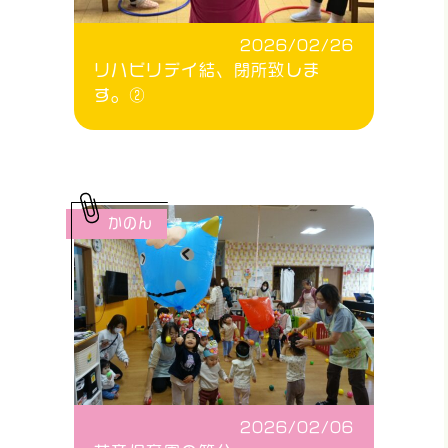
2026/02/26
リハビリデイ結、閉所致しま
す。②
かのん
2026/02/06