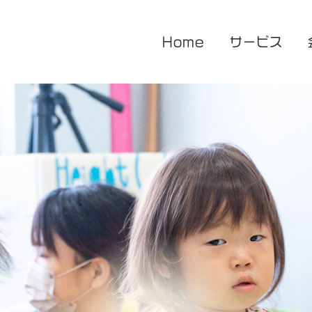
Home
サービス
医療的ケア対応型児童発達支援
企業主導型保育園
放課後等デイサービス
花音保育園
あまね