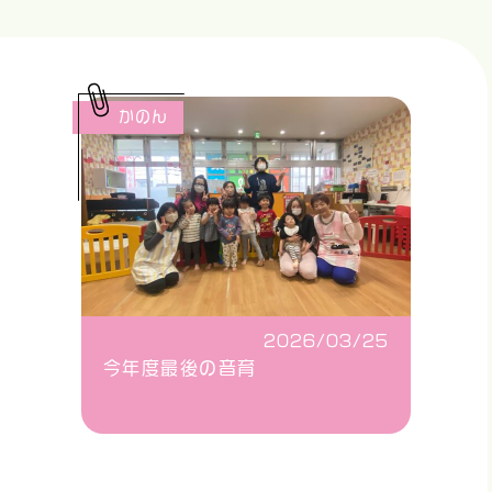
かのん
2026/03/25
今年度最後の音育