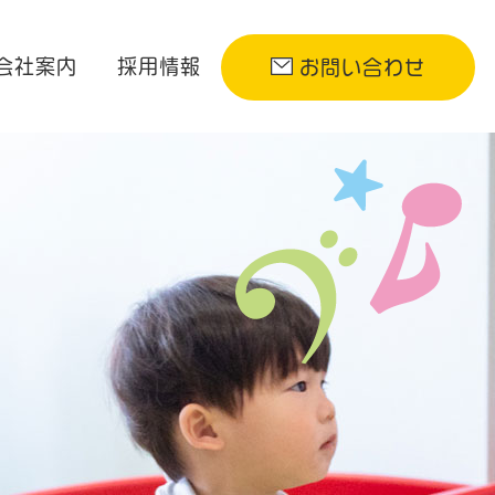
会社案内
採用情報
お問い合わせ