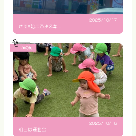
2025/10/17
さあ‼️始まるよ&#...
かのん
2025/10/16
明日は運動会