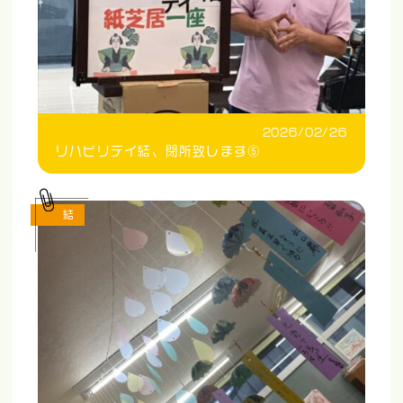
2026/02/26
リハビリデイ結、閉所致します⑤
結