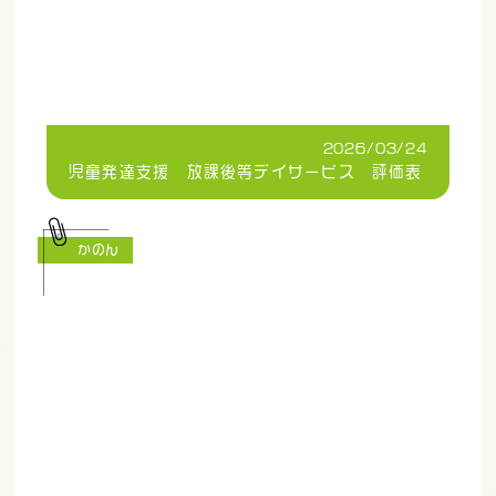
2026/03/24
児童発達支援 放課後等デイサービス 評価表
かのん