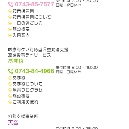
受付時間 7:00 - 20:00
0743-85-7577
日曜・祝日休み
花音保育園
花音保育園について
一日の過ごし方
施設概要
入園案内
医療的ケア対応型児童発達支援
放課後等デイサービス
あまね
受付時間 9:00 - 18:00
0743-84-4966
月曜・日曜休み
あまね
あまねについて
療育プログラム
施設概要
ご利用の流れ
相談支援事業所
天音
受付時間 9:00 - 18:00