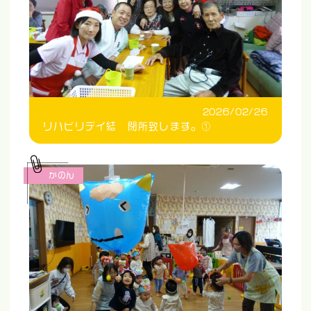
2026/02/26
リハビリデイ結 閉所致します。①
かのん