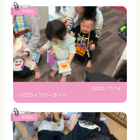
かのん
2025/11/14
ハロウィンパーティー
かのん