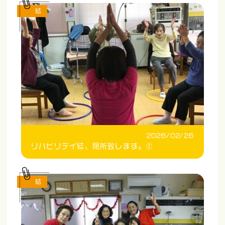
結
2026/02/26
リハビリデイ結、閉所致します。②
結