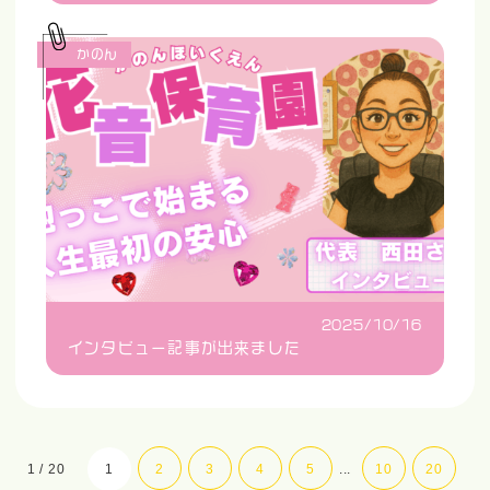
かのん
2025/10/16
インタビュー記事が出来ました
1 / 20
1
2
3
4
5
...
10
20