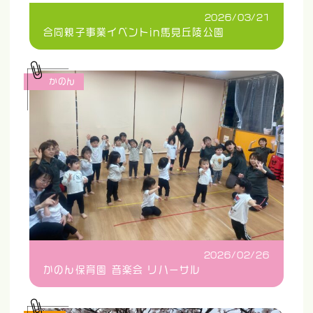
2026/03/21
合同親子事業イベントin馬見丘陵公園
かのん
2026/02/26
かのん保育園 音楽会 リハーサル