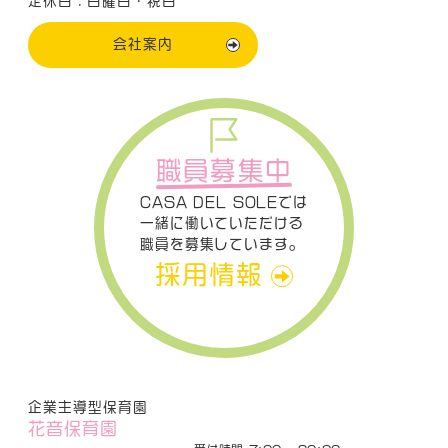
定休日：日曜日・祝日
会社案内
職員募集中
CASA DEL SOLEでは
一緒に働いていただける
職員を募集しています。
採用情報
企業主導型保育園
花音保育園