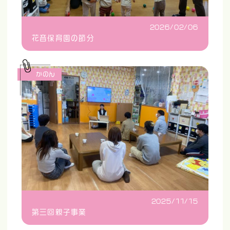
2026/02/06
花音保育園の節分
かのん
2025/11/15
第三回親子事業