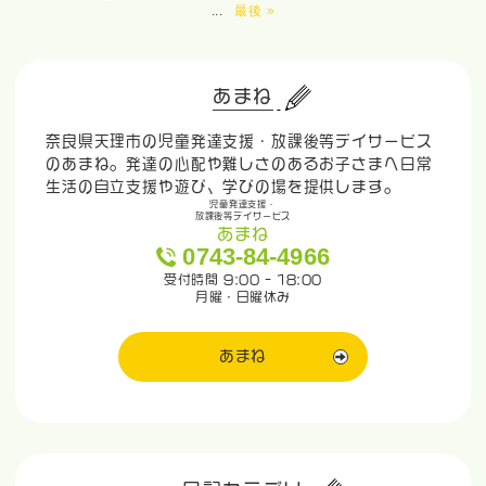
...
最後 »
あまね
奈良県天理市の児童発達支援・放課後等デイサービス
のあまね。発達の心配や難しさのあるお子さまへ日常
生活の自立支援や遊び、学びの場を提供します。
児童発達支援・
放課後等デイサービス
あまね
0743-84-4966
受付時間 9:00 - 18:00
月曜・日曜休み
あまね