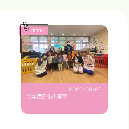
かのん
2026/03/25
今年度最後の音育