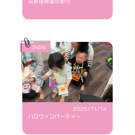
花音保育園の節分
かのん
2025/11/14
ハロウィンパーティー