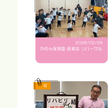
2026/02/26
かのん保育園 音楽会 リハーサル
結