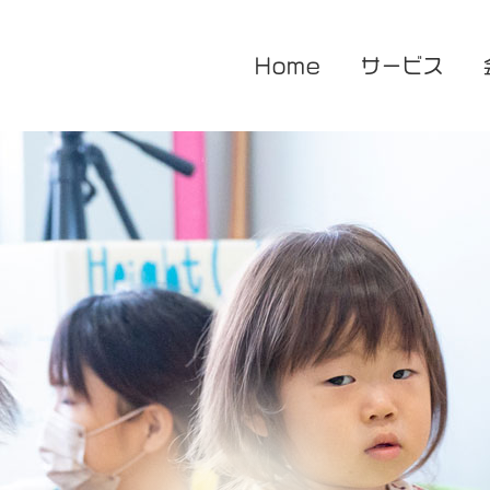
Home
サービス
医療的ケア対応型児童発達支援
企業主導型保育園
放課後等デイサービス
花音保育園
あまね