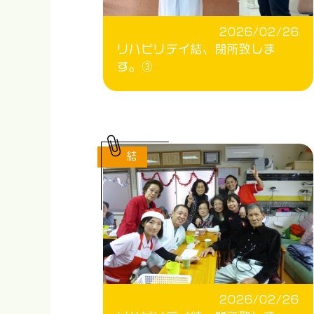
2026/02/26
リハビリデイ結、閉所致しま
す。③
結
2026/02/26