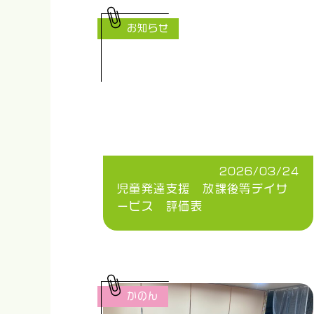
お知らせ
2026/03/24
児童発達支援 放課後等デイサ
ービス 評価表
かのん