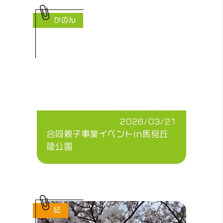
かのん
2026/03/21
合同親子事業イベントin馬見丘
陵公園
結