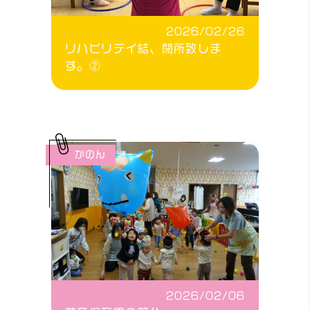
2026/02/26
リハビリデイ結、閉所致しま
す。②
かのん
2026/02/06