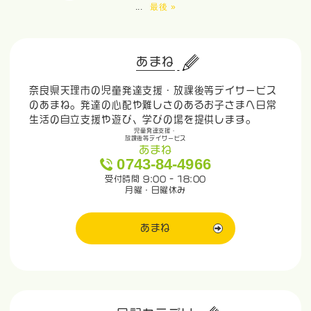
...
最後 »
あまね
奈良県天理市の児童発達支援・放課後等デイサービス
のあまね。発達の心配や難しさのあるお子さまへ日常
生活の自立支援や遊び、学びの場を提供します。
児童発達支援・
放課後等デイサービス
あまね
0743-84-4966
受付時間 9:00 - 18:00
月曜・日曜休み
あまね