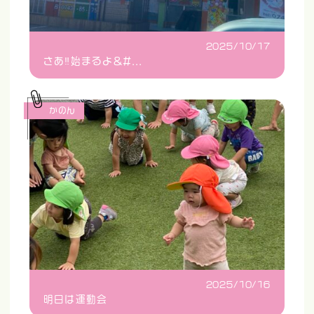
2025/10/17
さあ‼️始まるよ&#...
かのん
2025/10/16
明日は運動会