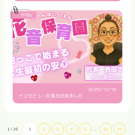
かのん
2025/10/16
インタビュー記事が出来ました
1 / 20
1
2
3
4
5
...
10
20