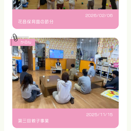
2026/02/06
花音保育園の節分
かのん
2025/11/15
第三回親子事業