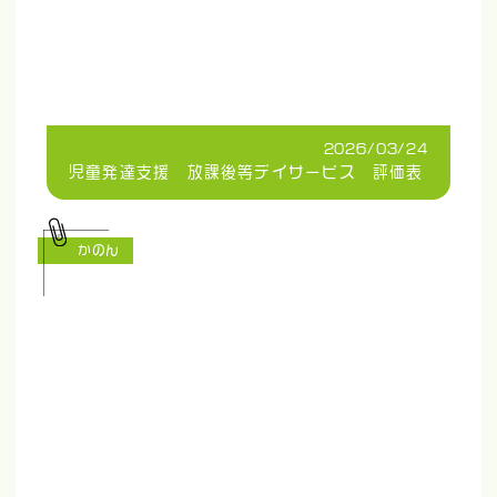
2026/03/24
児童発達支援 放課後等デイサービス 評価表
かのん