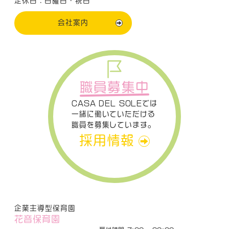
定休日：日曜日・祝日
会社案内
職員募集中
CASA DEL SOLEでは
一緒に働いていただける
職員を募集しています。
採用情報
企業主導型保育園
花音保育園