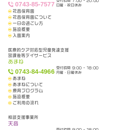
受付時間 7:00 - 20:00
0743-85-7577
日曜・祝日休み
花音保育園
花音保育園について
一日の過ごし方
施設概要
入園案内
医療的ケア対応型児童発達支援
放課後等デイサービス
あまね
受付時間 9:00 - 18:00
0743-84-4966
月曜・日曜休み
あまね
あまねについて
療育プログラム
施設概要
ご利用の流れ
相談支援事業所
天音
受付時間 9:00 - 18:00