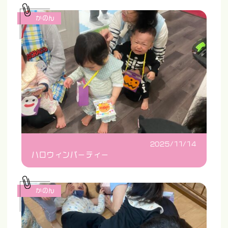
かのん
2025/11/14
ハロウィンパーティー
かのん