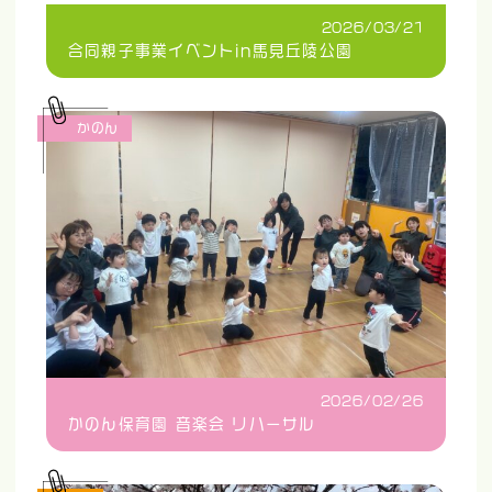
2026/03/21
合同親子事業イベントin馬見丘陵公園
かのん
2026/02/26
かのん保育園 音楽会 リハーサル