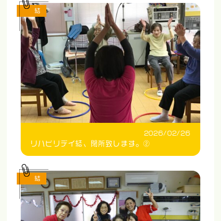
結
2026/02/26
リハビリデイ結、閉所致します。②
結