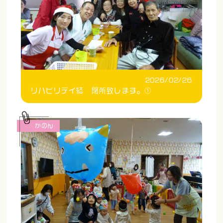
2026/02/26
リハビリデイ結 閉所致します。①
かのん