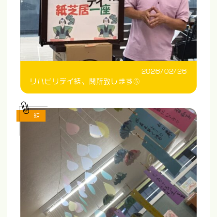
2026/02/26
リハビリデイ結、閉所致します⑤
結