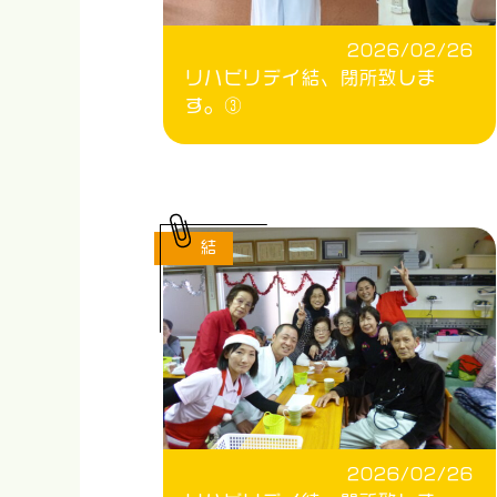
2026/02/26
リハビリデイ結、閉所致しま
す。③
結
2026/02/26