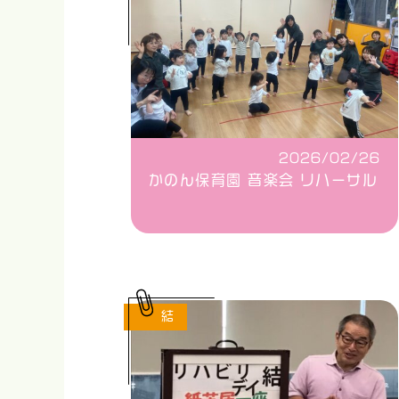
2026/02/26
かのん保育園 音楽会 リハーサル
結