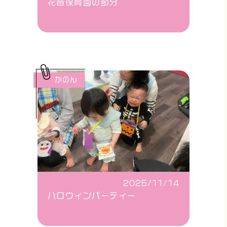
花音保育園の節分
かのん
2025/11/14
ハロウィンパーティー