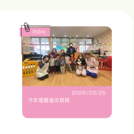
かのん
2026/03/25
今年度最後の音育