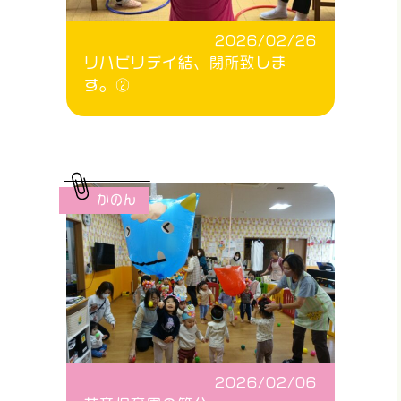
2026/02/26
リハビリデイ結、閉所致しま
す。②
かのん
2026/02/06