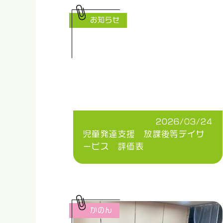
お知らせ
2026/03/24
児童発達支援 放課後等デイサ
ービス 評価表
かのん