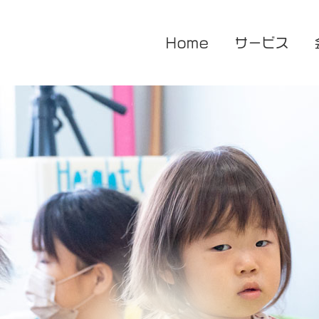
Home
サービス
医療的ケア対応型児童発達支援
企業主導型保育園
放課後等デイサービス
花音保育園
あまね