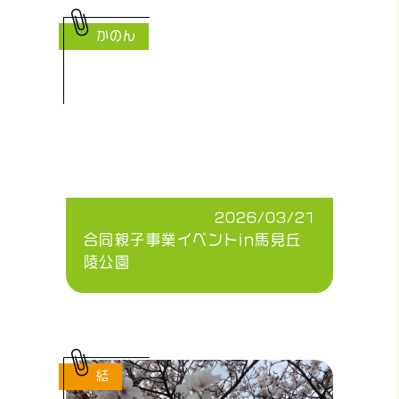
かのん
2026/03/21
合同親子事業イベントin馬見丘
陵公園
結