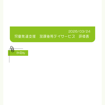
2026/03/24
児童発達支援 放課後等デイサービス 評価表
かのん