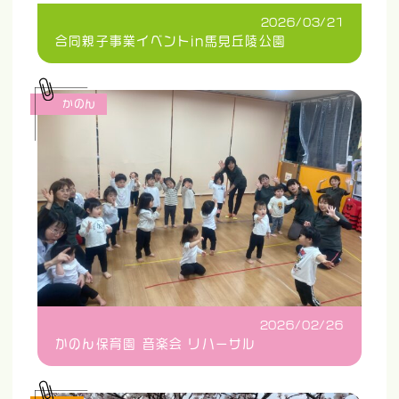
2026/03/21
合同親子事業イベントin馬見丘陵公園
かのん
2026/02/26
かのん保育園 音楽会 リハーサル