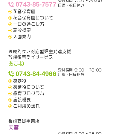
受付時間 7:00 - 20:00
0743-85-7577
日曜・祝日休み
花音保育園
花音保育園について
一日の過ごし方
施設概要
入園案内
医療的ケア対応型児童発達支援
放課後等デイサービス
あまね
受付時間 9:00 - 18:00
0743-84-4966
月曜・日曜休み
あまね
あまねについて
療育プログラム
施設概要
ご利用の流れ
相談支援事業所
天音
受付時間 9:00 - 18:00