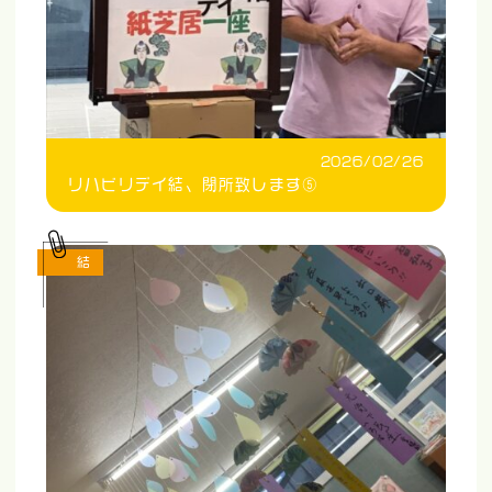
2026/02/26
リハビリデイ結、閉所致します⑤
結