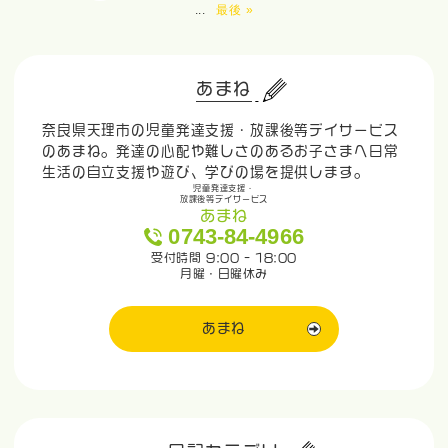
...
最後 »
あまね
奈良県天理市の児童発達支援・放課後等デイサービス
のあまね。発達の心配や難しさのあるお子さまへ日常
生活の自立支援や遊び、学びの場を提供します。
児童発達支援・
放課後等デイサービス
あまね
0743-84-4966
受付時間 9:00 - 18:00
月曜・日曜休み
あまね