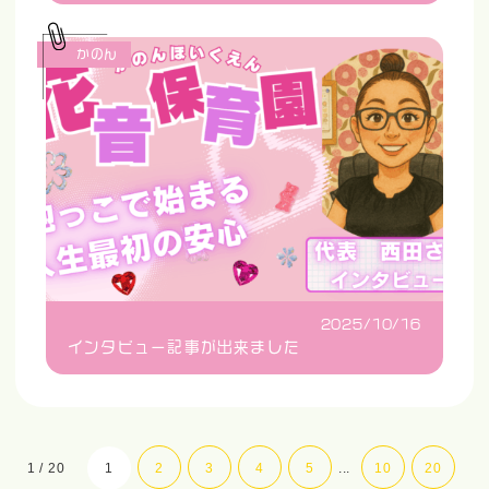
かのん
2025/10/16
インタビュー記事が出来ました
1 / 20
1
2
3
4
5
...
10
20