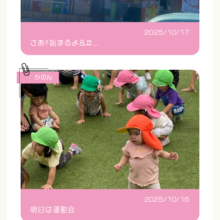
2025/10/17
さあ‼️始まるよ&#...
かのん
2025/10/16
明日は運動会