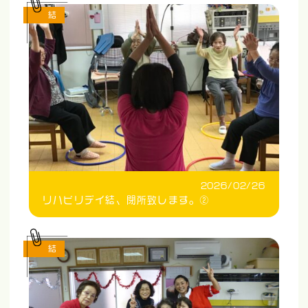
結
2026/02/26
リハビリデイ結、閉所致します。②
結