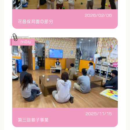
2026/02/06
花音保育園の節分
かのん
2025/11/15
第三回親子事業