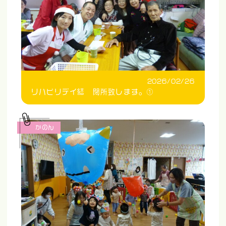
2026/02/26
リハビリデイ結 閉所致します。①
かのん