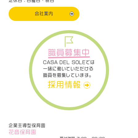
定休日：日曜日・祝日
会社案内
職員募集中
CASA DEL SOLEでは
一緒に働いていただける
職員を募集しています。
採用情報
企業主導型保育園
花音保育園