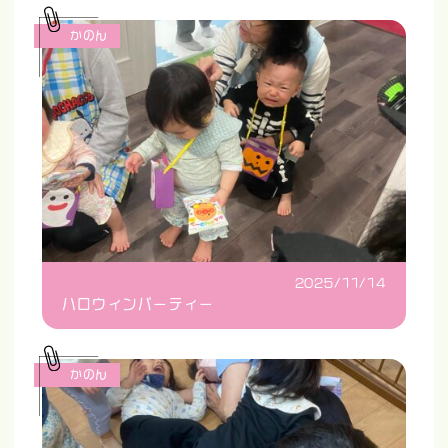
かのん
2025/11/14
ハロウィンパーティー
かのん