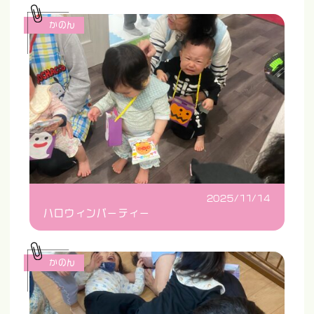
かのん
2025/11/14
ハロウィンパーティー
かのん