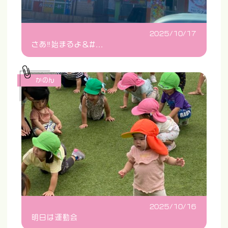
2025/10/17
さあ‼️始まるよ&#...
かのん
2025/10/16
明日は運動会