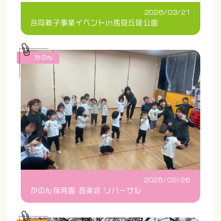
2026/03/21
合同親子事業イベントin馬見丘陵公園
かのん
2026/02/26
かのん保育園 音楽会 リハーサル