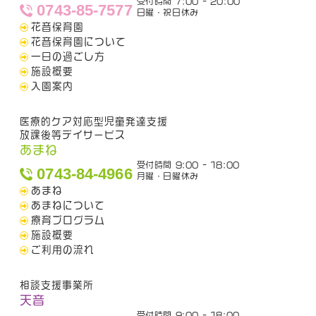
受付時間 7:00 - 20:00
0743-85-7577
日曜・祝日休み
花音保育園
花音保育園について
一日の過ごし方
施設概要
入園案内
医療的ケア対応型児童発達支援
放課後等デイサービス
あまね
受付時間 9:00 - 18:00
0743-84-4966
月曜・日曜休み
あまね
あまねについて
療育プログラム
施設概要
ご利用の流れ
相談支援事業所
天音
受付時間 9:00 - 18:00