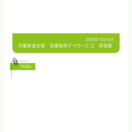
2026/03/24
児童発達支援 放課後等デイサービス 評価表
かのん