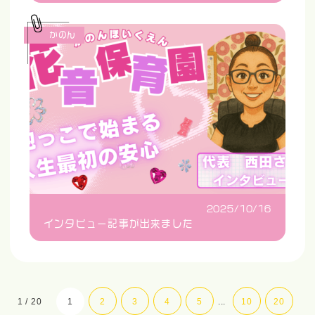
かのん
2025/10/16
インタビュー記事が出来ました
1 / 20
1
2
3
4
5
...
10
20