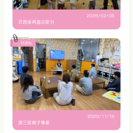
2026/02/06
花音保育園の節分
かのん
2025/11/15
第三回親子事業