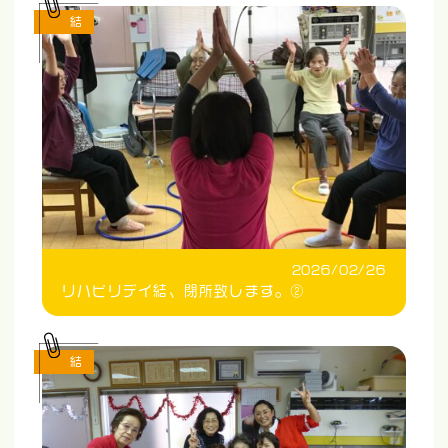
結
2026/02/26
リハビリデイ結、閉所致します。②
結