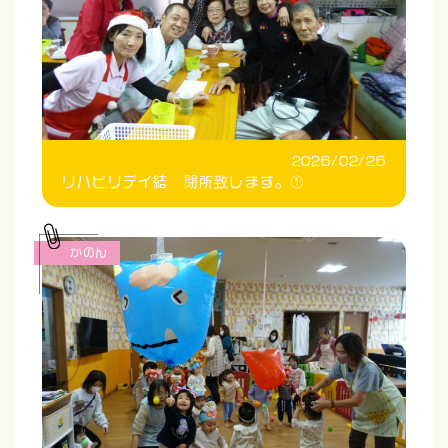
2026/02/26
リハビリデイ結 閉所致します。①
かのん