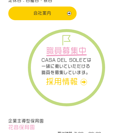
定休日：日曜日・祝日
会社案内
職員募集中
CASA DEL SOLEでは
一緒に働いていただける
職員を募集しています。
採用情報
企業主導型保育園
花音保育園