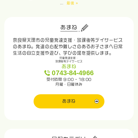
...
最後 »
あまね
奈良県天理市の児童発達支援・放課後等デイサービス
のあまね。発達の心配や難しさのあるお子さまへ日常
生活の自立支援や遊び、学びの場を提供します。
児童発達支援・
放課後等デイサービス
あまね
0743-84-4966
受付時間 9:00 - 18:00
月曜・日曜休み
あまね