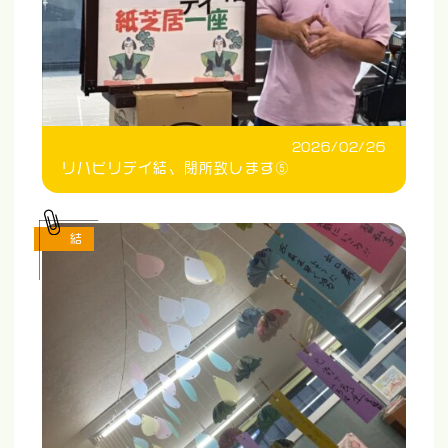
2026/02/26
リハビリデイ結、閉所致します⑤
結