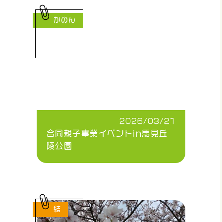
かのん
2026/03/21
合同親子事業イベントin馬見丘
陵公園
結