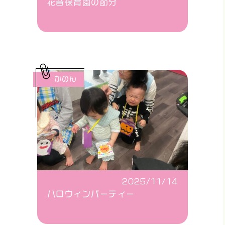
花音保育園の節分
かのん
2025/11/14
ハロウィンパーティー