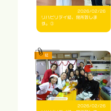
2026/02/26
リハビリデイ結、閉所致しま
す。③
結
2026/02/26