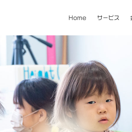
Home
サービス
医療的ケア対応型児童発達支援
企業主導型保育園
放課後等デイサービス
花音保育園
あまね