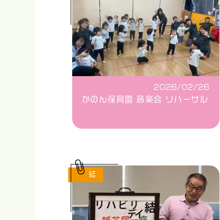
2026/02/26
かのん保育園 音楽会 リハーサル
結