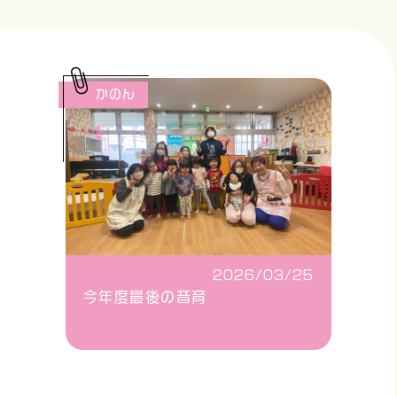
かのん
2026/03/25
今年度最後の音育