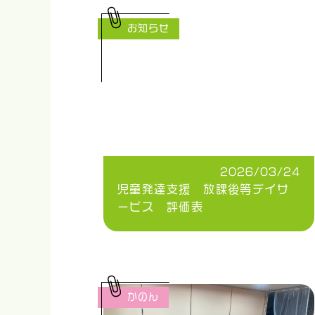
お知らせ
2026/03/24
児童発達支援 放課後等デイサ
ービス 評価表
かのん