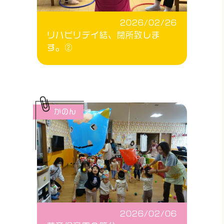
2026/02/26
リハビリデイ結、閉所致しま
す。②
かのん
2026/02/06