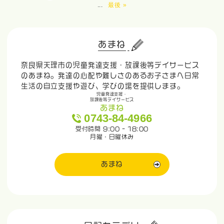
...
最後 »
あまね
奈良県天理市の児童発達支援・放課後等デイサービス
のあまね。発達の心配や難しさのあるお子さまへ日常
生活の自立支援や遊び、学びの場を提供します。
児童発達支援・
放課後等デイサービス
あまね
0743-84-4966
受付時間 9:00 - 18:00
月曜・日曜休み
あまね