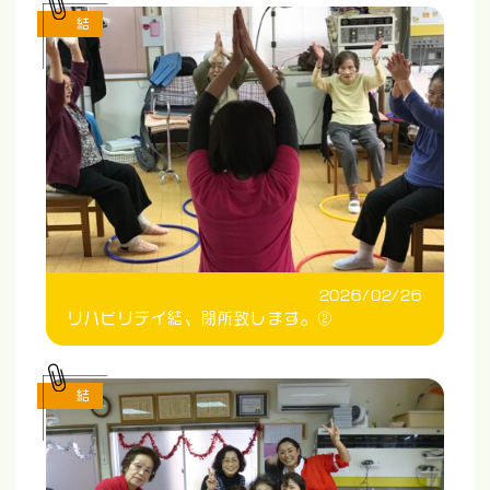
結
2026/02/26
リハビリデイ結、閉所致します。②
結