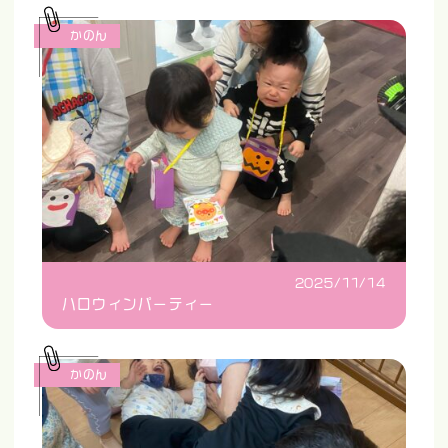
かのん
2025/11/14
ハロウィンパーティー
かのん