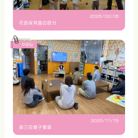
2026/02/06
花音保育園の節分
かのん
2025/11/15
第三回親子事業