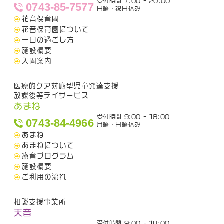
受付時間 7:00 - 20:00
0743-85-7577
日曜・祝日休み
花音保育園
花音保育園について
一日の過ごし方
施設概要
入園案内
医療的ケア対応型児童発達支援
放課後等デイサービス
あまね
受付時間 9:00 - 18:00
0743-84-4966
月曜・日曜休み
あまね
あまねについて
療育プログラム
施設概要
ご利用の流れ
相談支援事業所
天音
受付時間 9:00 - 18:00