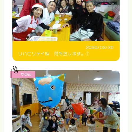
2026/02/26
リハビリデイ結 閉所致します。①
かのん