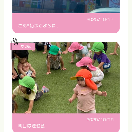
2025/10/17
さあ‼️始まるよ&#...
かのん
2025/10/16
明日は運動会