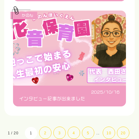
かのん
2025/10/16
インタビュー記事が出来ました
1 / 20
1
2
3
4
5
...
10
20