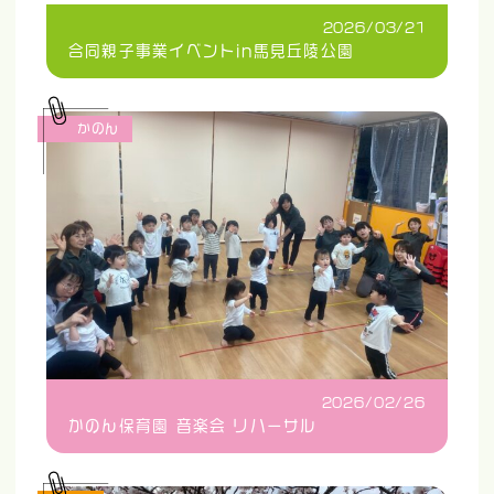
2026/03/21
合同親子事業イベントin馬見丘陵公園
かのん
2026/02/26
かのん保育園 音楽会 リハーサル