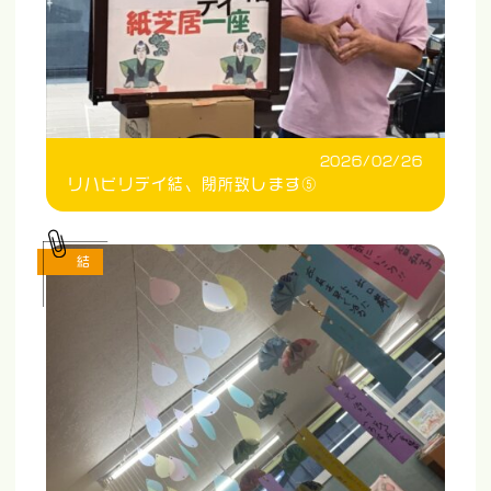
2026/02/26
リハビリデイ結、閉所致します⑤
結