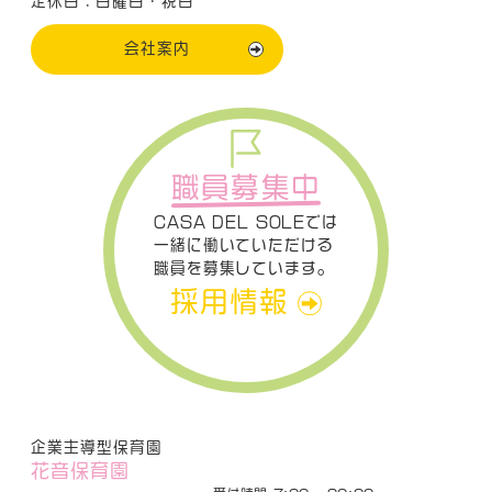
定休日：日曜日・祝日
会社案内
職員募集中
CASA DEL SOLEでは
一緒に働いていただける
職員を募集しています。
採用情報
企業主導型保育園
花音保育園