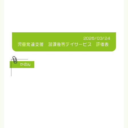
2026/03/24
児童発達支援 放課後等デイサービス 評価表
かのん