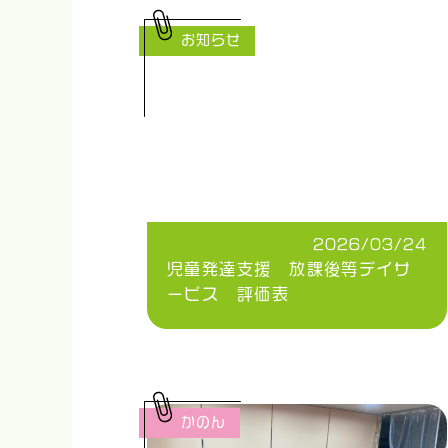
お知らせ
2026/03/24
児童発達支援 放課後等デイサ
ービス 評価表
かのん