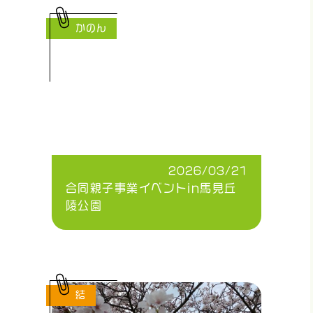
かのん
2026/03/21
合同親子事業イベントin馬見丘
陵公園
結