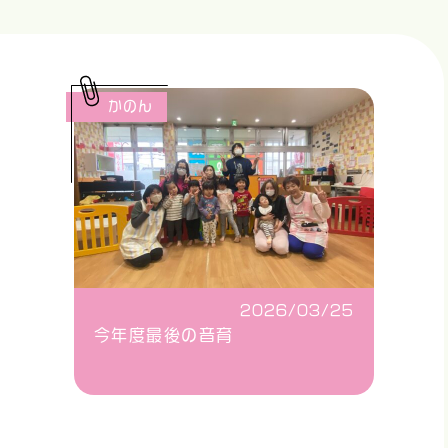
かのん
2026/03/25
今年度最後の音育