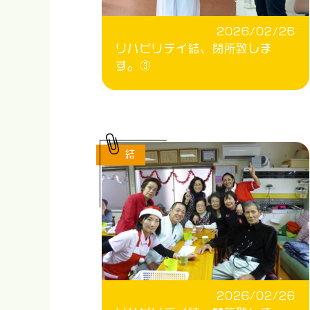
2026/02/26
リハビリデイ結、閉所致しま
す。③
結
2026/02/26