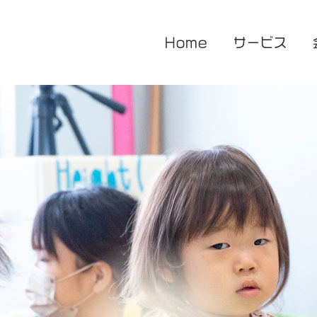
Home
サービス
医療的ケア対応型児童発達支援
企業主導型保育園
放課後等デイサービス
花音保育園
あまね