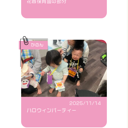
花音保育園の節分
かのん
2025/11/14
ハロウィンパーティー