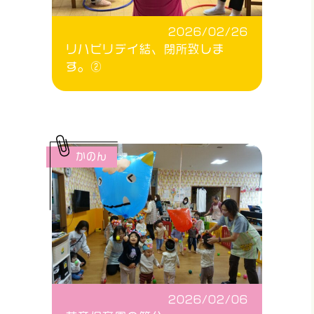
2026/02/26
リハビリデイ結、閉所致しま
す。②
かのん
2026/02/06