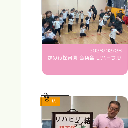
2026/02/26
かのん保育園 音楽会 リハーサル
結