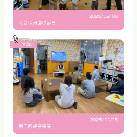
2026/02/06
花音保育園の節分
かのん
2025/11/15
第三回親子事業