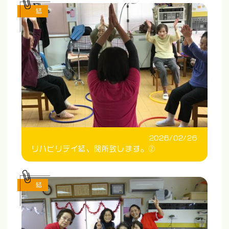
結
2026/02/26
リハビリデイ結、閉所致します。②
結