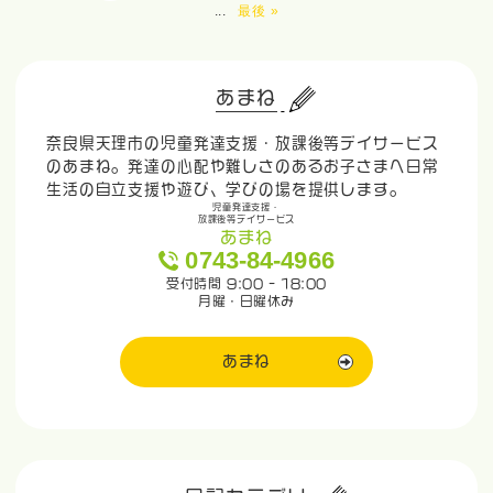
...
最後 »
あまね
奈良県天理市の児童発達支援・放課後等デイサービス
のあまね。発達の心配や難しさのあるお子さまへ日常
生活の自立支援や遊び、学びの場を提供します。
児童発達支援・
放課後等デイサービス
あまね
0743-84-4966
受付時間 9:00 - 18:00
月曜・日曜休み
あまね