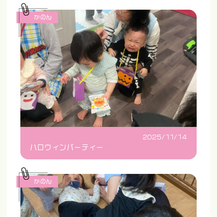
かのん
2025/11/14
ハロウィンパーティー
かのん