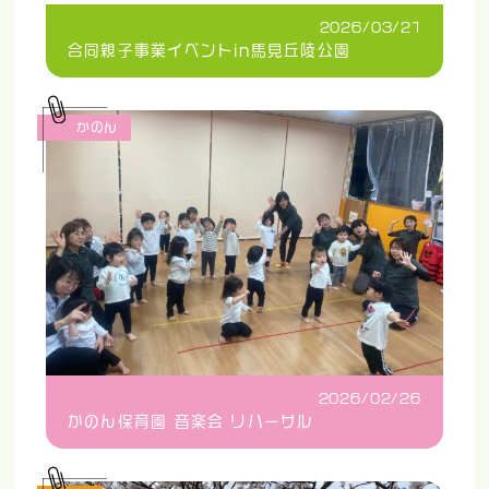
2026/03/21
合同親子事業イベントin馬見丘陵公園
かのん
2026/02/26
かのん保育園 音楽会 リハーサル