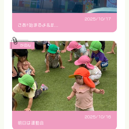
2025/10/17
さあ‼️始まるよ&#...
かのん
2025/10/16
明日は運動会