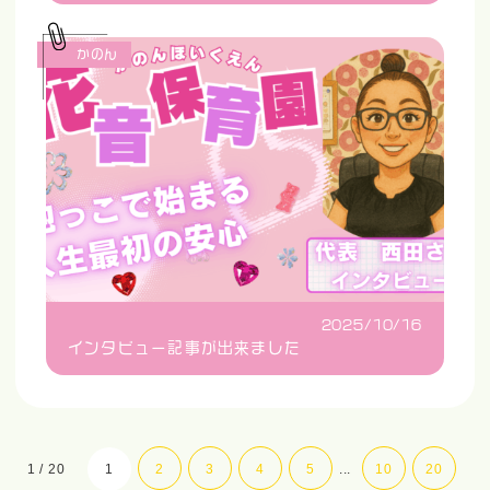
かのん
2025/10/16
インタビュー記事が出来ました
1 / 20
1
2
3
4
5
...
10
20