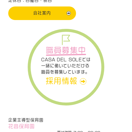
定休日：日曜日・祝日
会社案内
職員募集中
CASA DEL SOLEでは
一緒に働いていただける
職員を募集しています。
採用情報
企業主導型保育園
花音保育園