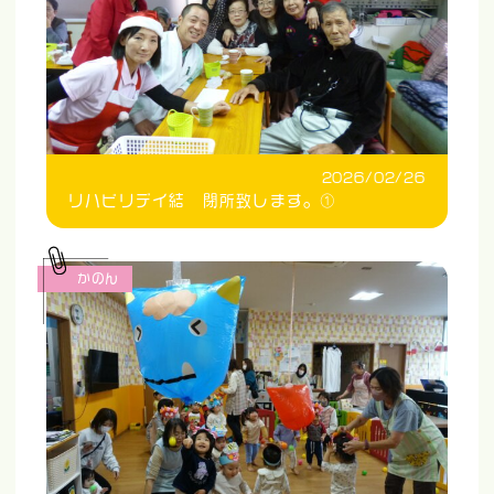
2026/02/26
リハビリデイ結 閉所致します。①
かのん