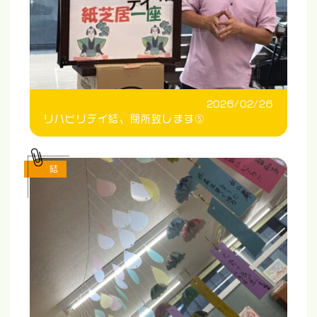
2026/02/26
リハビリデイ結、閉所致します⑤
結