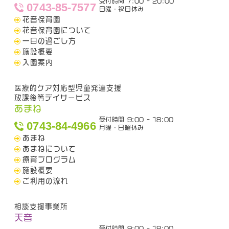
受付時間 7:00 - 20:00
0743-85-7577
日曜・祝日休み
花音保育園
花音保育園について
一日の過ごし方
施設概要
入園案内
医療的ケア対応型児童発達支援
放課後等デイサービス
あまね
受付時間 9:00 - 18:00
0743-84-4966
月曜・日曜休み
あまね
あまねについて
療育プログラム
施設概要
ご利用の流れ
相談支援事業所
天音
受付時間 9:00 - 18:00