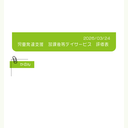
2026/03/24
児童発達支援 放課後等デイサービス 評価表
かのん