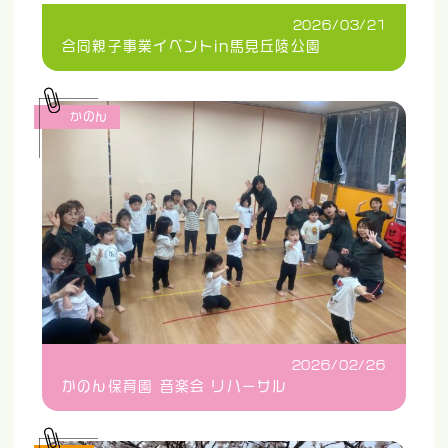
2026/03/21
合同親子事業イベントin馬見丘陵公園
かのん
2026/02/26
かのん保育園 音楽会 リハーサル