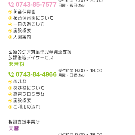
受付時間 7:00 - 20:00
0743-85-7577
日曜・祝日休み
花音保育園
花音保育園について
一日の過ごし方
施設概要
入園案内
医療的ケア対応型児童発達支援
放課後等デイサービス
あまね
受付時間 9:00 - 18:00
0743-84-4966
月曜・日曜休み
あまね
あまねについて
療育プログラム
施設概要
ご利用の流れ
相談支援事業所
天音
受付時間 9:00 - 18:00