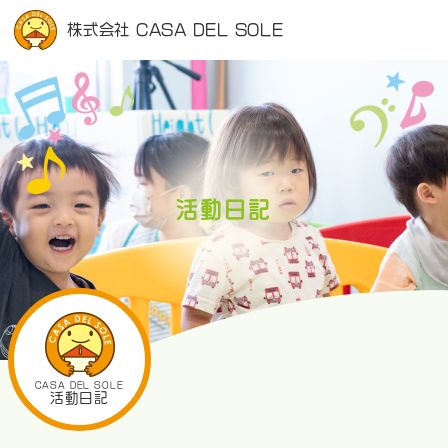
株式会社 CASA DEL SOLE
活動日記
CASA DEL SOLE
活動日記