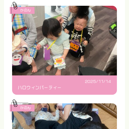
かのん
2025/11/14
ハロウィンパーティー
かのん