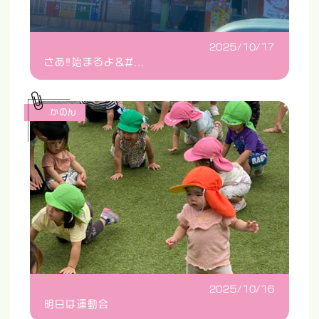
2025/10/17
さあ‼️始まるよ&#...
かのん
2025/10/16
明日は運動会