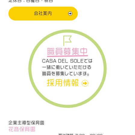
定休日：日曜日・祝日
会社案内
職員募集中
CASA DEL SOLEでは
一緒に働いていただける
職員を募集しています。
採用情報
企業主導型保育園
花音保育園