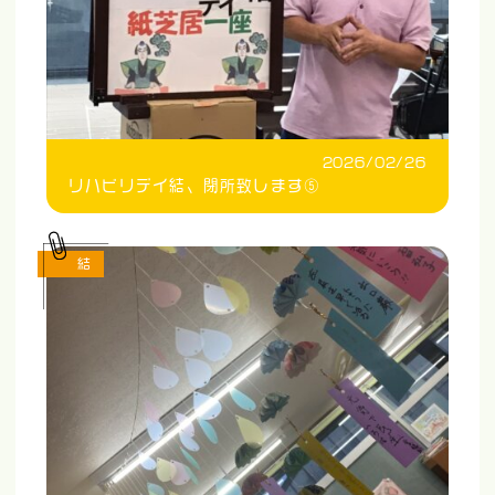
2026/02/26
リハビリデイ結、閉所致します⑤
結