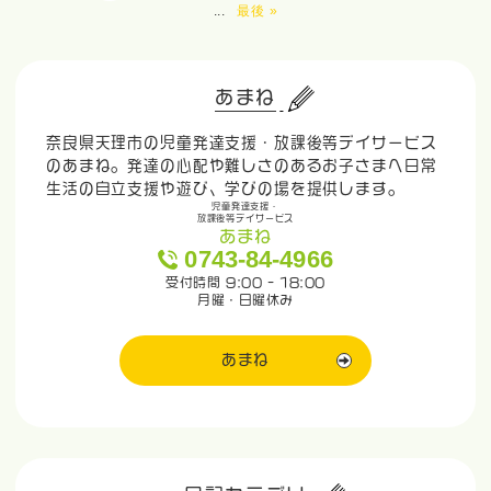
...
最後 »
あまね
奈良県天理市の児童発達支援・放課後等デイサービス
のあまね。発達の心配や難しさのあるお子さまへ日常
生活の自立支援や遊び、学びの場を提供します。
児童発達支援・
放課後等デイサービス
あまね
0743-84-4966
受付時間 9:00 - 18:00
月曜・日曜休み
あまね