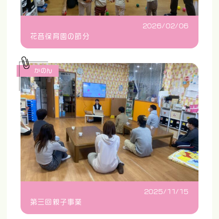
2026/02/06
花音保育園の節分
かのん
2025/11/15
第三回親子事業