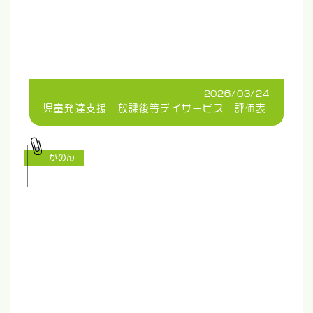
2026/03/24
児童発達支援 放課後等デイサービス 評価表
かのん