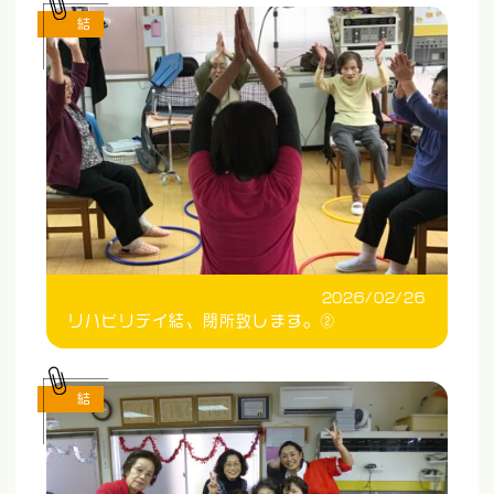
結
2026/02/26
リハビリデイ結、閉所致します。②
結