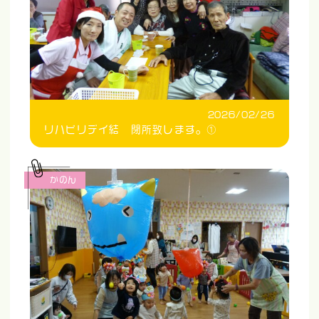
2026/02/26
リハビリデイ結 閉所致します。①
かのん