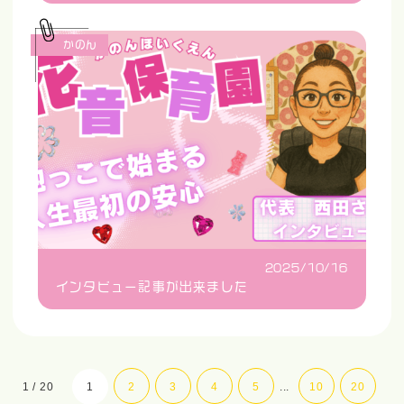
かのん
2025/10/16
インタビュー記事が出来ました
1 / 20
1
2
3
4
5
...
10
20