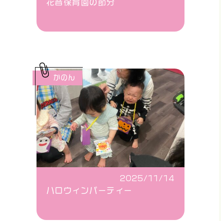
花音保育園の節分
かのん
2025/11/14
ハロウィンパーティー