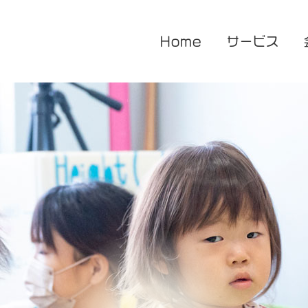
Home
サービス
医療的ケア対応型児童発達支援
企業主導型保育園
放課後等デイサービス
花音保育園
あまね