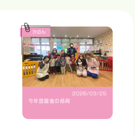
かのん
2026/03/25
今年度最後の音育