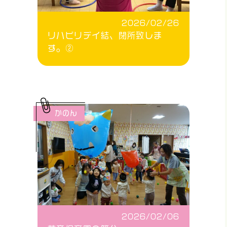
2026/02/26
リハビリデイ結、閉所致しま
す。②
かのん
2026/02/06