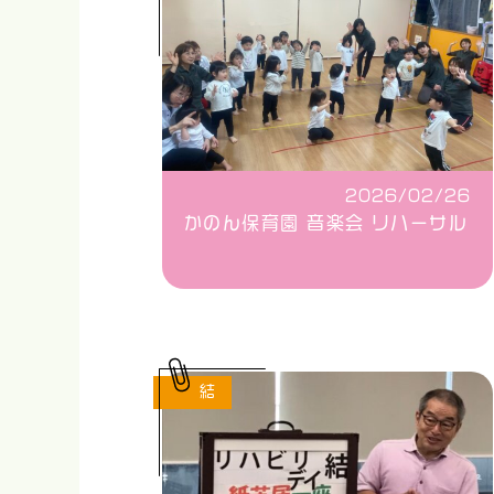
2026/02/26
かのん保育園 音楽会 リハーサル
結