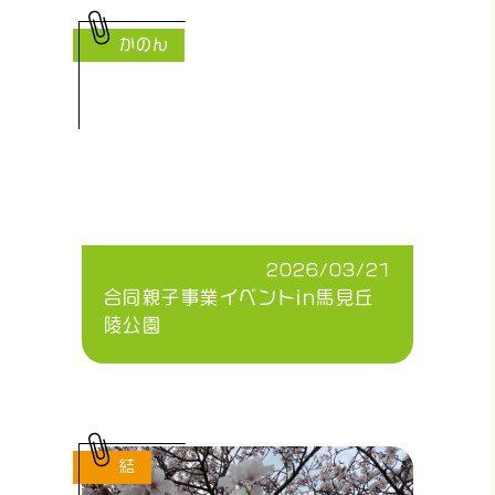
かのん
2026/03/21
合同親子事業イベントin馬見丘
陵公園
結