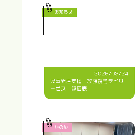
お知らせ
2026/03/24
児童発達支援 放課後等デイサ
ービス 評価表
かのん