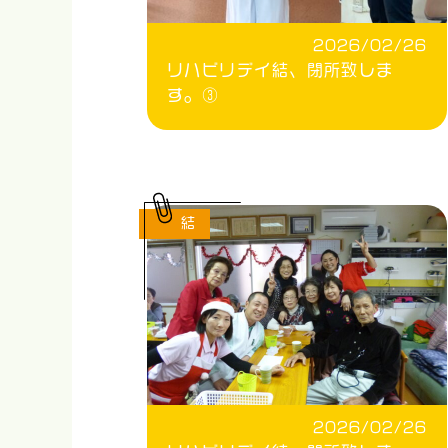
2026/02/26
リハビリデイ結、閉所致しま
す。③
結
2026/02/26