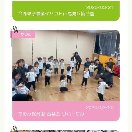
2026/03/21
合同親子事業イベントin馬見丘陵公園
かのん
2026/02/26
かのん保育園 音楽会 リハーサル