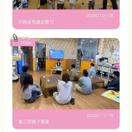
2026/02/06
花音保育園の節分
かのん
2025/11/15
第三回親子事業