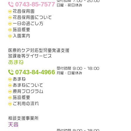
受付時間 7:00 - 20:00
0743-85-7577
日曜・祝日休み
花音保育園
花音保育園について
一日の過ごし方
施設概要
入園案内
医療的ケア対応型児童発達支援
放課後等デイサービス
あまね
受付時間 9:00 - 18:00
0743-84-4966
月曜・日曜休み
あまね
あまねについて
療育プログラム
施設概要
ご利用の流れ
相談支援事業所
天音
受付時間 9:00 - 18:00