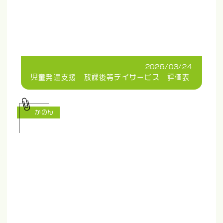
2026/03/24
児童発達支援 放課後等デイサービス 評価表
かのん