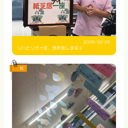
2026/02/26
リハビリデイ結、閉所致します⑤
結