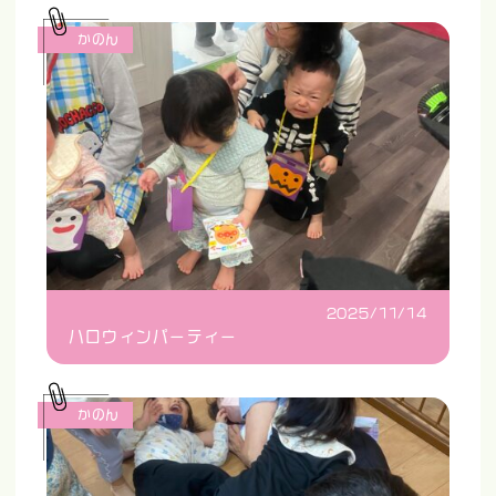
かのん
2025/11/14
ハロウィンパーティー
かのん