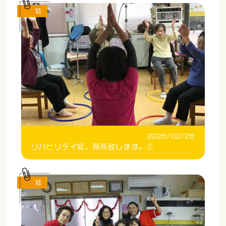
結
2026/02/26
リハビリデイ結、閉所致します。②
結