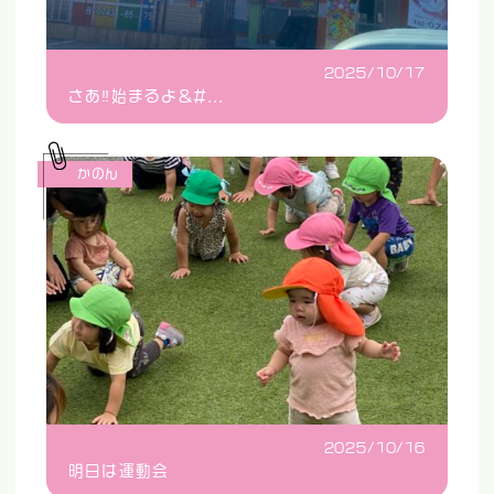
2025/10/17
さあ‼️始まるよ&#...
かのん
2025/10/16
明日は運動会