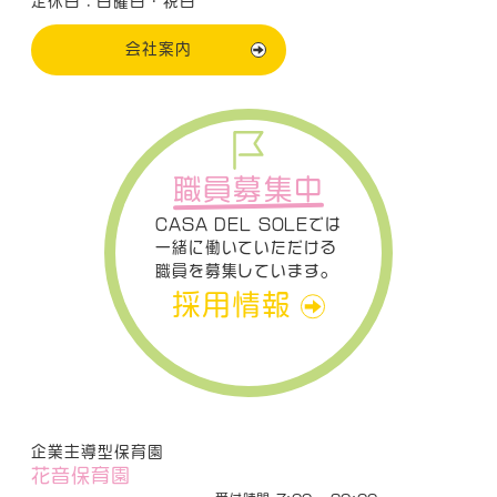
定休日：日曜日・祝日
会社案内
職員募集中
CASA DEL SOLEでは
一緒に働いていただける
職員を募集しています。
採用情報
企業主導型保育園
花音保育園