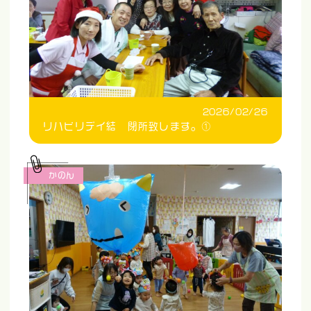
2026/02/26
リハビリデイ結 閉所致します。①
かのん