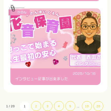
かのん
2025/10/16
インタビュー記事が出来ました
1 / 20
1
2
3
4
5
...
10
20