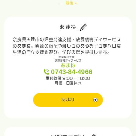
...
最後 »
あまね
奈良県天理市の児童発達支援・放課後等デイサービス
のあまね。発達の心配や難しさのあるお子さまへ日常
生活の自立支援や遊び、学びの場を提供します。
児童発達支援・
放課後等デイサービス
あまね
0743-84-4966
受付時間 9:00 - 18:00
月曜・日曜休み
あまね