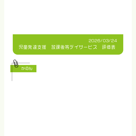
2026/03/24
児童発達支援 放課後等デイサービス 評価表
かのん