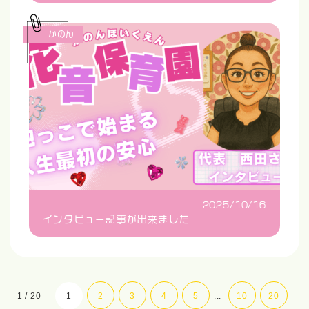
かのん
2025/10/16
インタビュー記事が出来ました
1 / 20
1
2
3
4
5
...
10
20