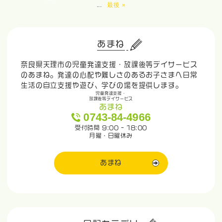
...
最後 »
あまね
奈良県天理市の児童発達支援・放課後等デイサービス
のあまね。発達の心配や難しさのあるお子さまへ日常
生活の自立支援や遊び、学びの場を提供します。
児童発達支援・
放課後等デイサービス
あまね
0743-84-4966
受付時間 9:00 - 18:00
月曜・日曜休み
あまね