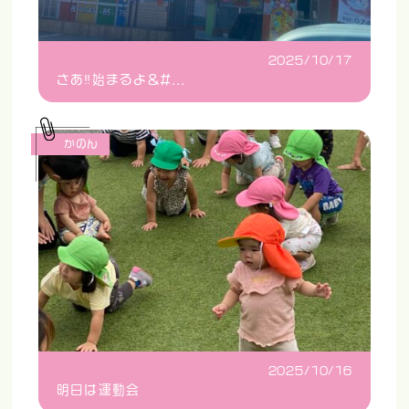
2025/10/17
さあ‼️始まるよ&#...
かのん
2025/10/16
明日は運動会