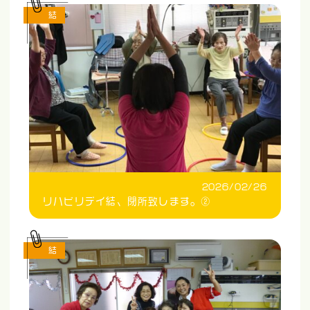
結
2026/02/26
リハビリデイ結、閉所致します。②
結