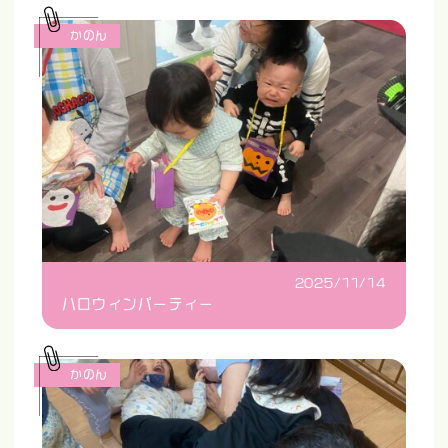
かのん
2025/11/14
ハロウィンパーティー
かのん