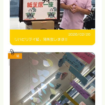
2026/02/26
リハビリデイ結、閉所致します⑤
結