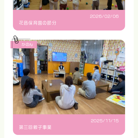
2026/02/06
花音保育園の節分
かのん
2025/11/15
第三回親子事業