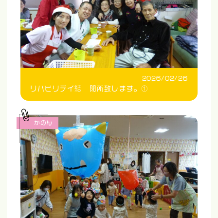
2026/02/26
リハビリデイ結 閉所致します。①
かのん