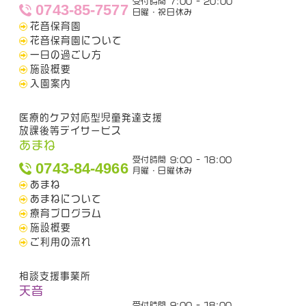
受付時間 7:00 - 20:00
0743-85-7577
日曜・祝日休み
花音保育園
花音保育園について
一日の過ごし方
施設概要
入園案内
医療的ケア対応型児童発達支援
放課後等デイサービス
あまね
受付時間 9:00 - 18:00
0743-84-4966
月曜・日曜休み
あまね
あまねについて
療育プログラム
施設概要
ご利用の流れ
相談支援事業所
天音
受付時間 9:00 - 18:00