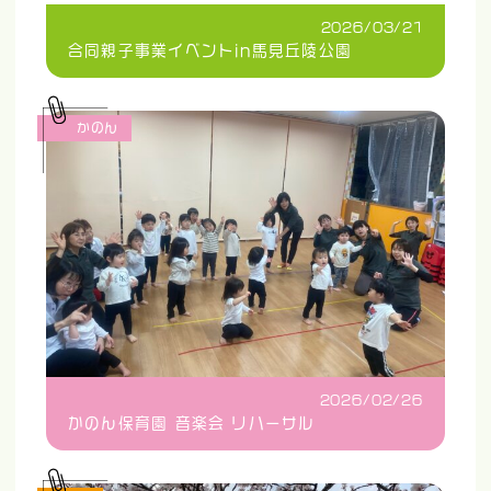
2026/03/21
合同親子事業イベントin馬見丘陵公園
かのん
2026/02/26
かのん保育園 音楽会 リハーサル