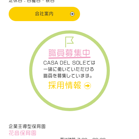
定休日：日曜日・祝日
会社案内
職員募集中
CASA DEL SOLEでは
一緒に働いていただける
職員を募集しています。
採用情報
企業主導型保育園
花音保育園