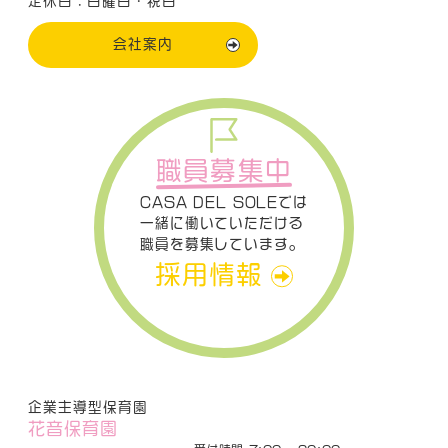
定休日：日曜日・祝日
会社案内
職員募集中
CASA DEL SOLEでは
一緒に働いていただける
職員を募集しています。
採用情報
企業主導型保育園
花音保育園