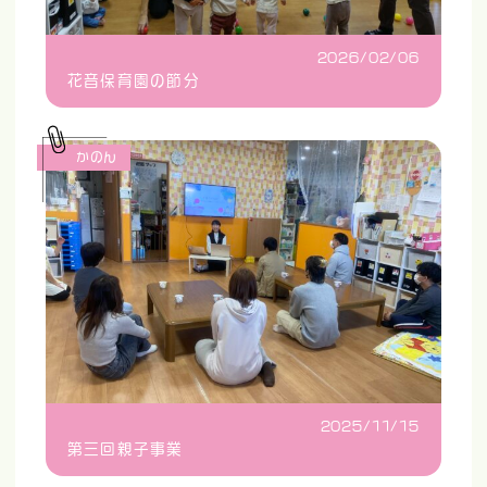
2026/02/06
花音保育園の節分
かのん
2025/11/15
第三回親子事業