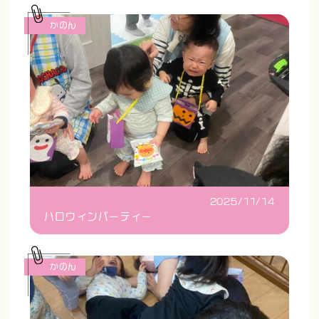
かのん
2025/11/14
ハロウィンパーティー
かのん