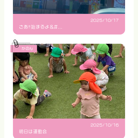
2025/10/17
さあ‼️始まるよ&#...
かのん
2025/10/16
明日は運動会