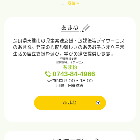
...
最後 »
あまね
奈良県天理市の児童発達支援・放課後等デイサービス
のあまね。発達の心配や難しさのあるお子さまへ日常
生活の自立支援や遊び、学びの場を提供します。
児童発達支援・
放課後等デイサービス
あまね
0743-84-4966
受付時間 9:00 - 18:00
月曜・日曜休み
あまね