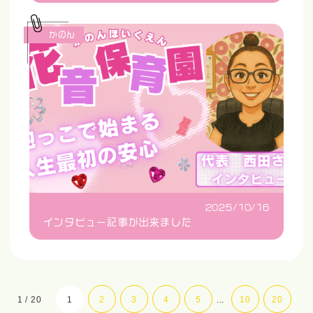
かのん
2025/10/16
インタビュー記事が出来ました
1 / 20
1
2
3
4
5
...
10
20