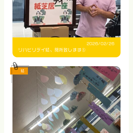
2026/02/26
リハビリデイ結、閉所致します⑤
結