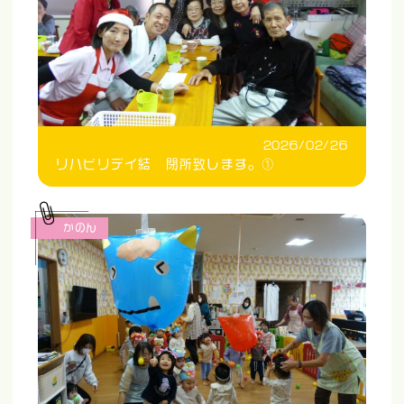
2026/02/26
リハビリデイ結 閉所致します。①
かのん