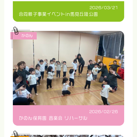
2026/03/21
合同親子事業イベントin馬見丘陵公園
かのん
2026/02/26
かのん保育園 音楽会 リハーサル