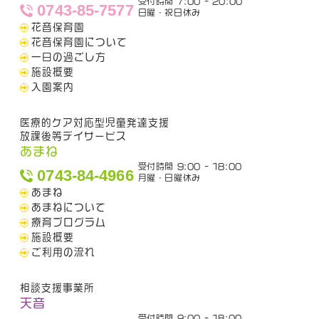
受付時間 7:00 - 20:00
0743-85-7577
日曜・祝日休み
花音保育園
花音保育園について
一日の過ごし方
施設概要
入園案内
医療的ケア対応型児童発達支援
放課後等デイサービス
あまね
受付時間 9:00 - 18:00
0743-84-4966
月曜・日曜休み
あまね
あまねについて
療育プログラム
施設概要
ご利用の流れ
相談支援事業所
天音
受付時間 9:00 - 18:00