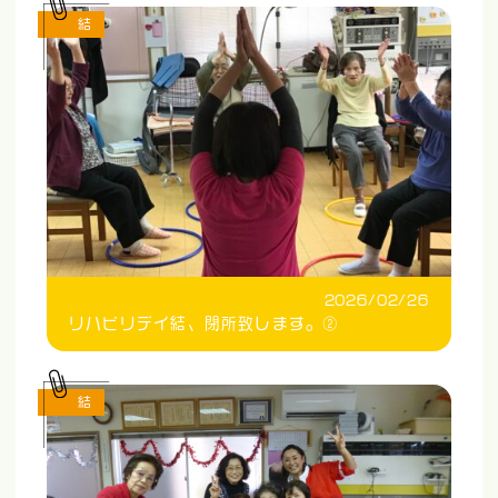
結
2026/02/26
リハビリデイ結、閉所致します。②
結