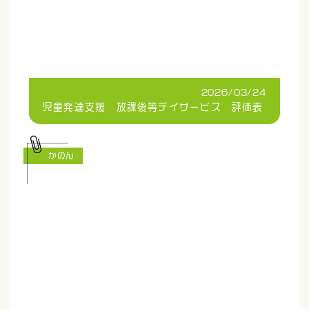
2026/03/24
児童発達支援 放課後等デイサービス 評価表
かのん