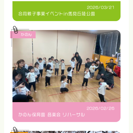
2026/03/21
合同親子事業イベントin馬見丘陵公園
かのん
2026/02/26
かのん保育園 音楽会 リハーサル