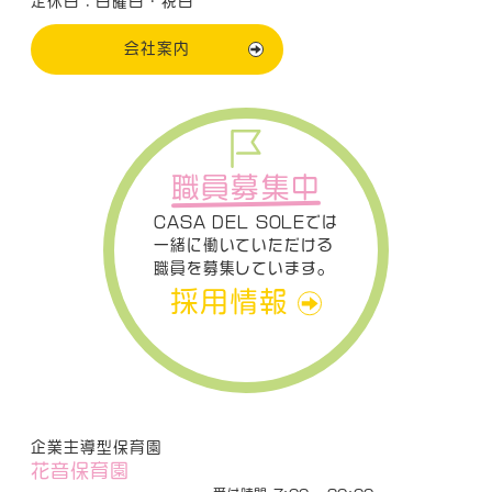
定休日：日曜日・祝日
会社案内
職員募集中
CASA DEL SOLEでは
一緒に働いていただける
職員を募集しています。
採用情報
企業主導型保育園
花音保育園