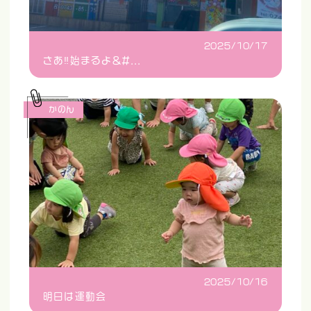
2025/10/17
さあ‼️始まるよ&#...
かのん
2025/10/16
明日は運動会