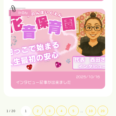
かのん
2025/10/16
インタビュー記事が出来ました
1 / 20
1
2
3
4
5
...
10
20