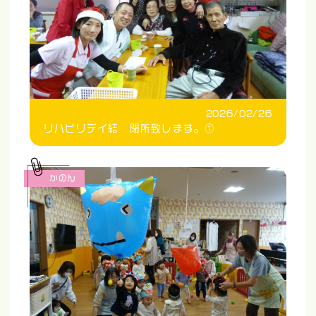
2026/02/26
リハビリデイ結 閉所致します。①
かのん