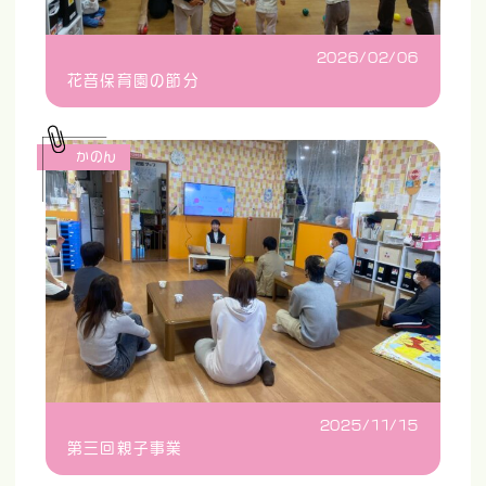
2026/02/06
花音保育園の節分
かのん
2025/11/15
第三回親子事業