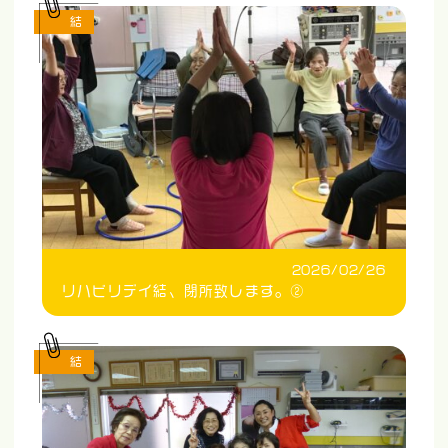
結
2026/02/26
リハビリデイ結、閉所致します。②
結