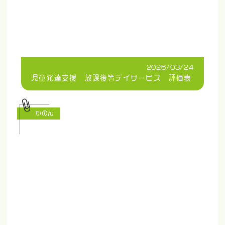
2026/03/24
児童発達支援 放課後等デイサービス 評価表
かのん