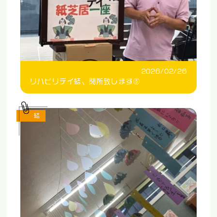
2026/02/26
リハビリデイ結、閉所致します⑤
結