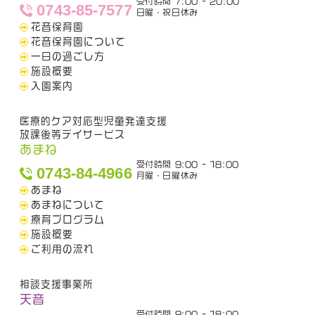
受付時間 7:00 - 20:00
0743-85-7577
日曜・祝日休み
花音保育園
花音保育園について
一日の過ごし方
施設概要
入園案内
医療的ケア対応型児童発達支援
放課後等デイサービス
あまね
受付時間 9:00 - 18:00
0743-84-4966
月曜・日曜休み
あまね
あまねについて
療育プログラム
施設概要
ご利用の流れ
相談支援事業所
天音
受付時間 9:00 - 18:00