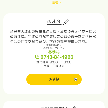
...
最後 »
あまね
奈良県天理市の児童発達支援・放課後等デイサービス
のあまね。発達の心配や難しさのあるお子さまへ日常
生活の自立支援や遊び、学びの場を提供します。
児童発達支援・
放課後等デイサービス
あまね
0743-84-4966
受付時間 9:00 - 18:00
月曜・日曜休み
あまね