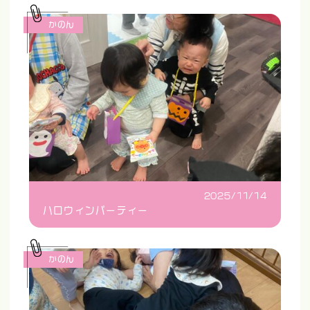
かのん
2025/11/14
ハロウィンパーティー
かのん