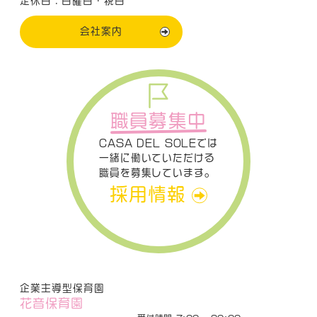
定休日：日曜日・祝日
会社案内
職員募集中
CASA DEL SOLEでは
一緒に働いていただける
職員を募集しています。
採用情報
企業主導型保育園
花音保育園