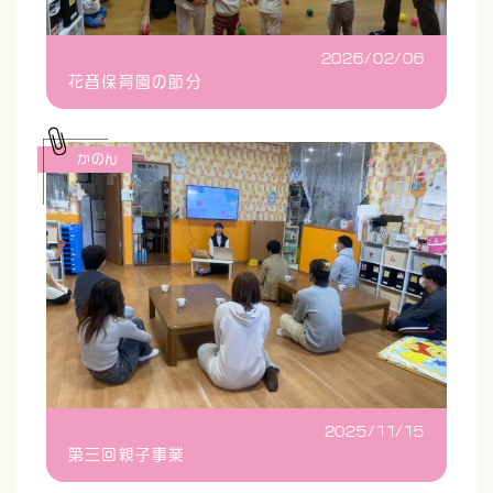
2026/02/06
花音保育園の節分
かのん
2025/11/15
第三回親子事業