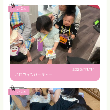
かのん
2025/11/14
ハロウィンパーティー
かのん