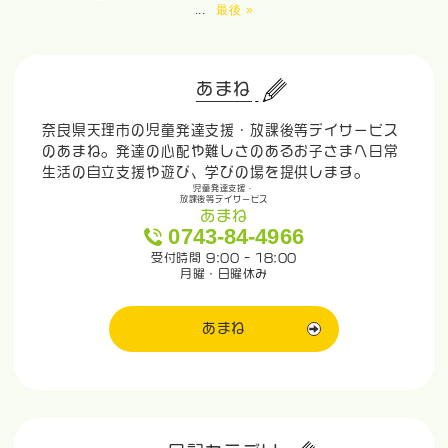
...
最後 »
あまね
奈良県天理市の児童発達支援・放課後等デイサービス
のあまね。発達の心配や難しさのあるお子さまへ日常
生活の自立支援や遊び、学びの場を提供します。
児童発達支援・
放課後等デイサービス
あまね
0743-84-4966
受付時間 9:00 - 18:00
月曜・日曜休み
あまね