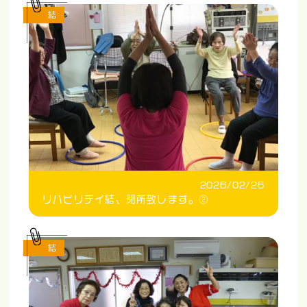
結
2026/02/26
リハビリデイ結、閉所致します。②
結