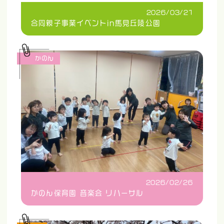
2026/03/21
合同親子事業イベントin馬見丘陵公園
かのん
2026/02/26
かのん保育園 音楽会 リハーサル