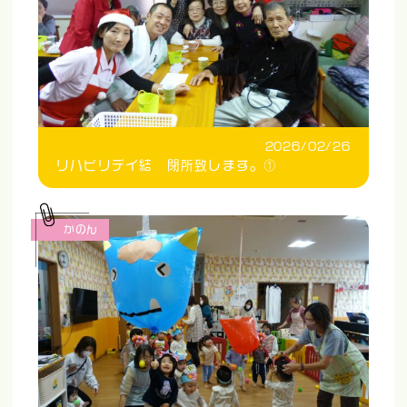
2026/02/26
リハビリデイ結 閉所致します。①
かのん