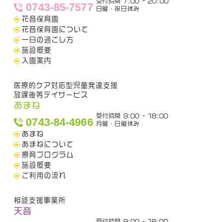
受付時間 7:00 - 20:00
0743-85-7577
日曜・祝日休み
花音保育園
花音保育園について
一日の過ごし方
施設概要
入園案内
医療的ケア対応型児童発達支援
放課後等デイサービス
あまね
受付時間 9:00 - 18:00
0743-84-4966
月曜・日曜休み
あまね
あまねについて
療育プログラム
施設概要
ご利用の流れ
相談支援事業所
天音
受付時間 9:00 - 18:00