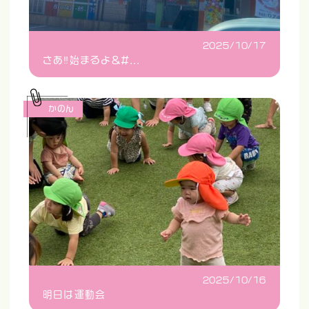
2025/10/17
さあ‼️始まるよ&#...
かのん
2025/10/16
明日は運動会