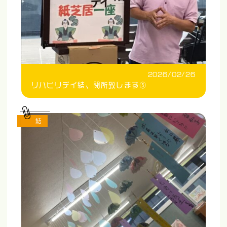
2026/02/26
リハビリデイ結、閉所致します⑤
結