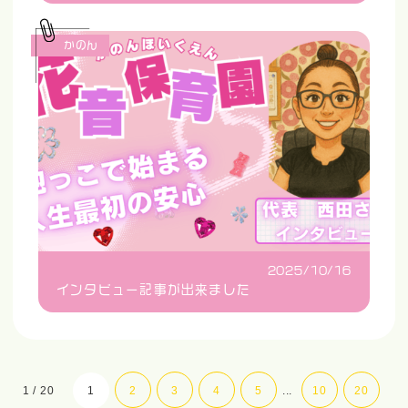
かのん
2025/10/16
インタビュー記事が出来ました
1 / 20
1
2
3
4
5
...
10
20