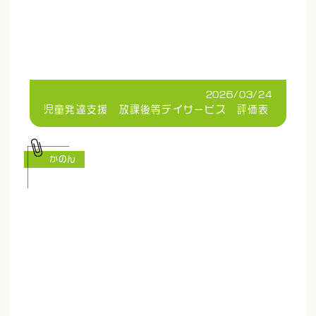
2026/03/24
児童発達支援 放課後等デイサービス 評価表
かのん