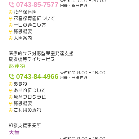
受付時間 7:00 - 20:00
0743-85-7577
日曜・祝日休み
花音保育園
花音保育園について
一日の過ごし方
施設概要
入園案内
医療的ケア対応型児童発達支援
放課後等デイサービス
あまね
受付時間 9:00 - 18:00
0743-84-4966
月曜・日曜休み
あまね
あまねについて
療育プログラム
施設概要
ご利用の流れ
相談支援事業所
天音
受付時間 9:00 - 18:00