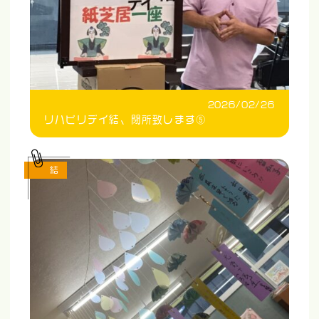
2026/02/26
リハビリデイ結、閉所致します⑤
結