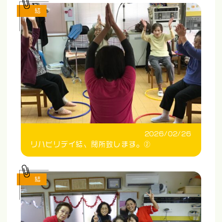
結
2026/02/26
リハビリデイ結、閉所致します。②
結