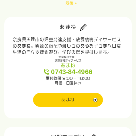
...
最後 »
あまね
奈良県天理市の児童発達支援・放課後等デイサービス
のあまね。発達の心配や難しさのあるお子さまへ日常
生活の自立支援や遊び、学びの場を提供します。
児童発達支援・
放課後等デイサービス
あまね
0743-84-4966
受付時間 9:00 - 18:00
月曜・日曜休み
あまね