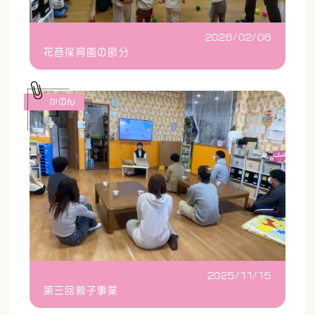
2026/02/06
花音保育園の節分
かのん
2025/11/15
第三回親子事業