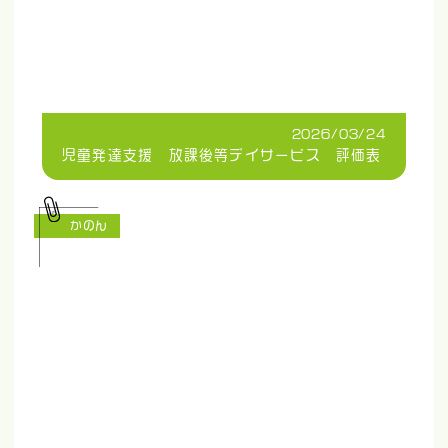
2026/03/24
児童発達支援 放課後等デイサービス 評価表
かのん