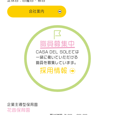
定休日：日曜日・祝日
会社案内
職員募集中
CASA DEL SOLEでは
一緒に働いていただける
職員を募集しています。
採用情報
企業主導型保育園
花音保育園