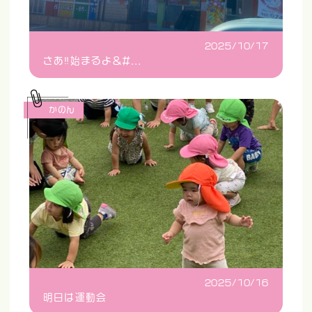
2025/10/17
さあ‼️始まるよ&#...
かのん
2025/10/16
明日は運動会