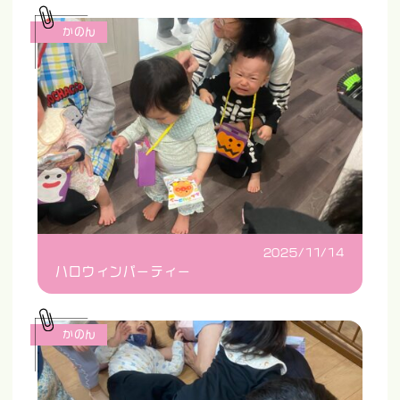
かのん
2025/11/14
ハロウィンパーティー
かのん