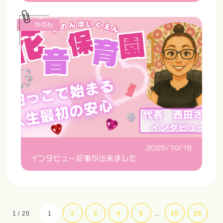
かのん
2025/10/16
インタビュー記事が出来ました
1 / 20
1
2
3
4
5
...
10
20