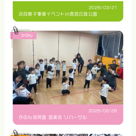
2026/03/21
合同親子事業イベントin馬見丘陵公園
かのん
2026/02/26
かのん保育園 音楽会 リハーサル