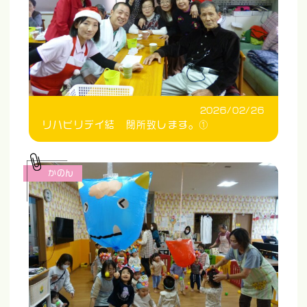
2026/02/26
リハビリデイ結 閉所致します。①
かのん