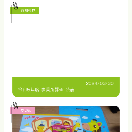
お知らせ
2024/03/30
令和5年度 事業所評価 公表
かのん