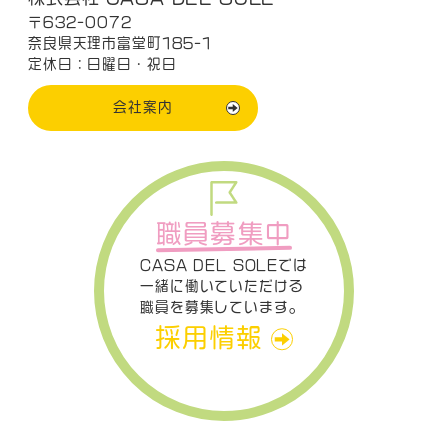
〒632-0072
奈良県天理市富堂町185-1
定休日：日曜日・祝日
会社案内
職員募集中
CASA DEL SOLEでは
一緒に働いていただける
職員を募集しています。
採用情報