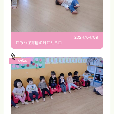
2024/04/09
かのん保育園の昨日と今日
かのん