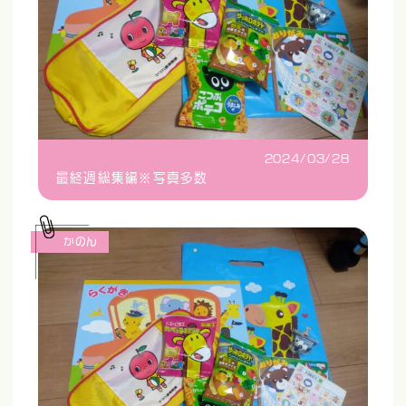
2024/03/28
最終週総集編※写真多数
かのん