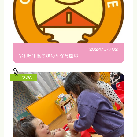
2024/04/02
令和6年度のかのん保育園は
かのん