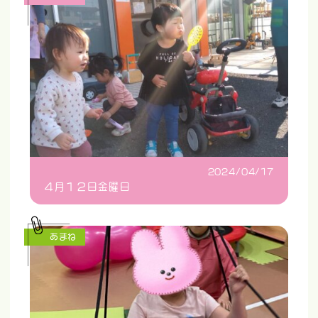
2024/04/17
４月１２日金曜日
あまね