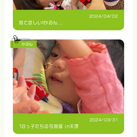
2024/04/02
見て欲しい❗️かのん...
かのん
2024/03/31
18っ子たちの写真展 in天理