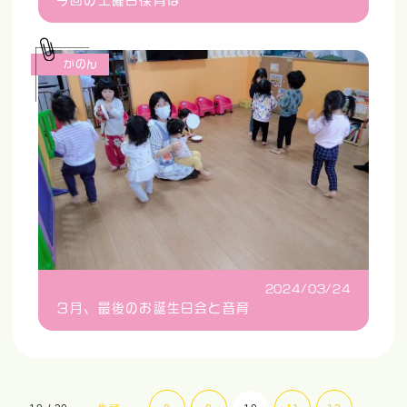
かのん
2024/03/24
３月、最後のお誕生日会と音育