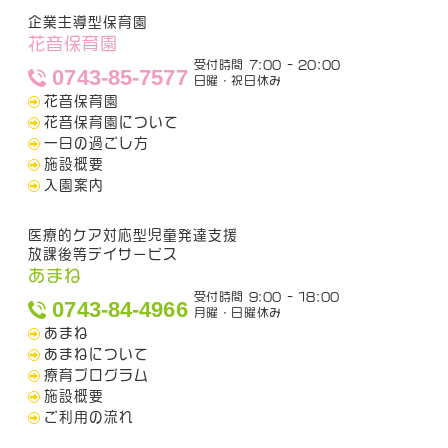
企業主導型保育園
花音保育園
受付時間 7:00 - 20:00
0743-85-7577
日曜・祝日休み
花音保育園
花音保育園について
一日の過ごし方
施設概要
入園案内
医療的ケア対応型児童発達支援
放課後等デイサービス
あまね
受付時間 9:00 - 18:00
0743-84-4966
月曜・日曜休み
あまね
あまねについて
療育プログラム
施設概要
ご利用の流れ