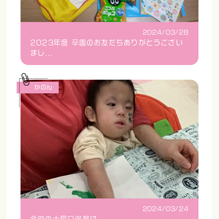
2024/03/28
2023年度 卒園のお友だちありがとうござい
まし...
かのん
2024/03/24
今回の土曜日保育は