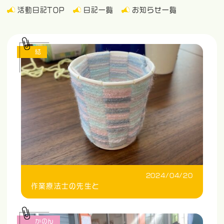
活動日記TOP
日記一覧
お知らせ一覧
結
2024/04/20
作業療法士の先生と
かのん