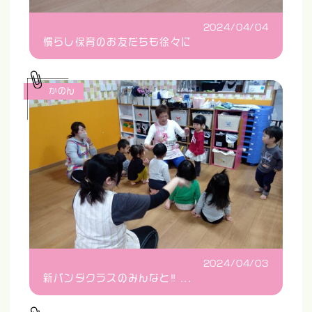
2024/04/04
慣らし保育のお友だちも徐々に
かのん
2024/04/03
新パンダクラスのみんなと‼...