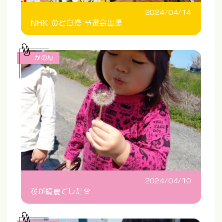
2024/04/14
NHK のど自慢 予選会出場
かのん
2024/04/10
桜が綺麗でした🌸