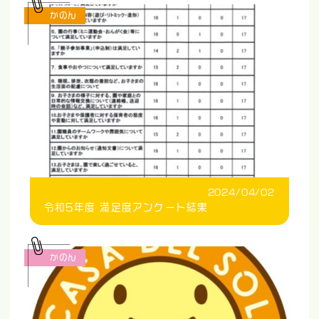
かのん
2024/04/02
令和5年度 満足度アンケート結果
かのん