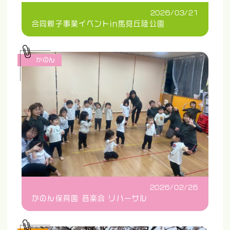
2026/03/21
合同親子事業イベントin馬見丘陵公園
かのん
2026/02/26
かのん保育園 音楽会 リハーサル