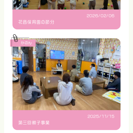
2026/02/06
花音保育園の節分
かのん
2025/11/15
第三回親子事業