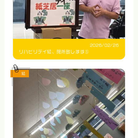
2026/02/26
リハビリデイ結、閉所致します⑤
結