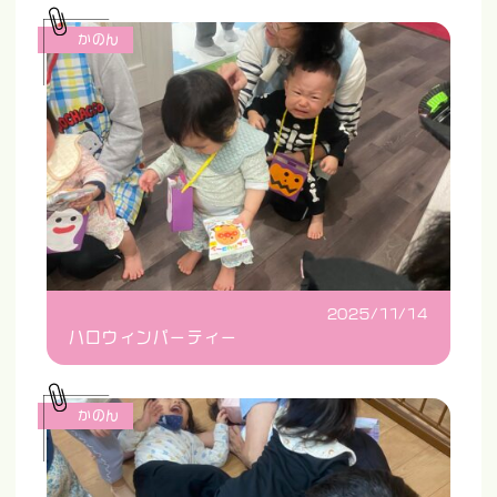
かのん
2025/11/14
ハロウィンパーティー
かのん