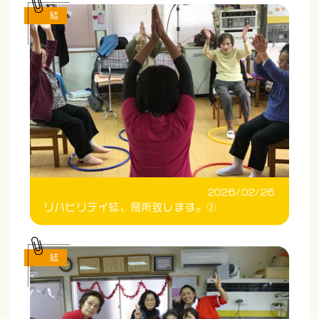
結
2026/02/26
リハビリデイ結、閉所致します。②
結