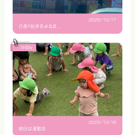
2025/10/17
さあ‼️始まるよ&#...
かのん
2025/10/16
明日は運動会