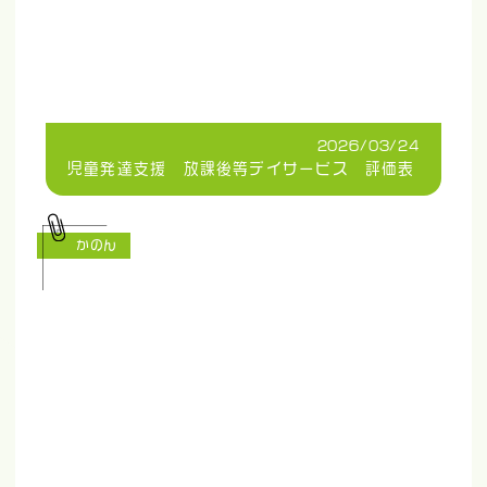
2026/03/24
児童発達支援 放課後等デイサービス 評価表
かのん