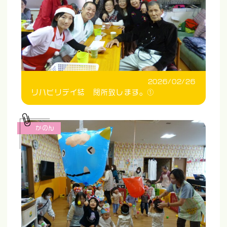
2026/02/26
リハビリデイ結 閉所致します。①
かのん