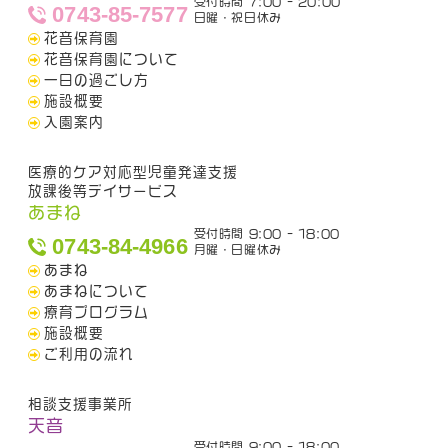
受付時間 7:00 - 20:00
0743-85-7577
日曜・祝日休み
花音保育園
花音保育園について
一日の過ごし方
施設概要
入園案内
医療的ケア対応型児童発達支援
放課後等デイサービス
あまね
受付時間 9:00 - 18:00
0743-84-4966
月曜・日曜休み
あまね
あまねについて
療育プログラム
施設概要
ご利用の流れ
相談支援事業所
天音
受付時間 9:00 - 18:00