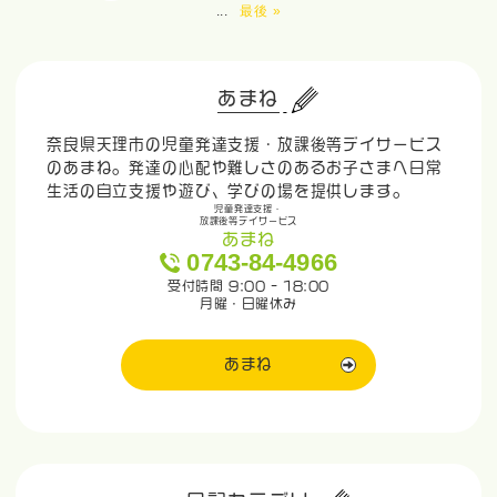
...
最後 »
あまね
奈良県天理市の児童発達支援・放課後等デイサービス
のあまね。発達の心配や難しさのあるお子さまへ日常
生活の自立支援や遊び、学びの場を提供します。
児童発達支援・
放課後等デイサービス
あまね
0743-84-4966
受付時間 9:00 - 18:00
月曜・日曜休み
あまね