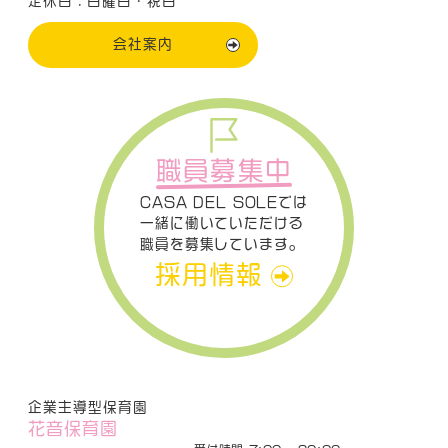
定休日：日曜日・祝日
会社案内
職員募集中
CASA DEL SOLEでは
一緒に働いていただける
職員を募集しています。
採用情報
企業主導型保育園
花音保育園