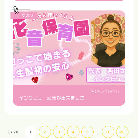
かのん
2025/10/16
インタビュー記事が出来ました
1 / 20
1
2
3
4
5
...
10
20