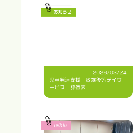
お知らせ
2026/03/24
児童発達支援 放課後等デイサ
ービス 評価表
かのん