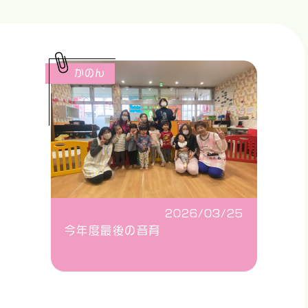
かのん
2026/03/25
今年度最後の音育