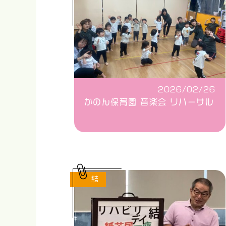
2026/02/26
かのん保育園 音楽会 リハーサル
結