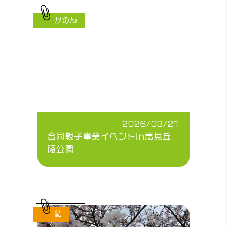
かのん
2026/03/21
合同親子事業イベントin馬見丘
陵公園
結