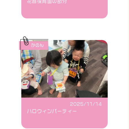
花音保育園の節分
かのん
2025/11/14
ハロウィンパーティー