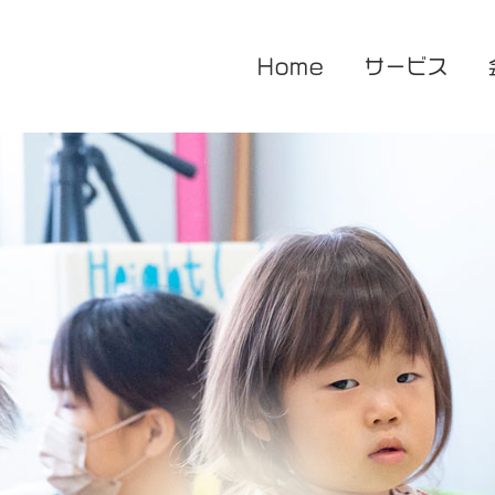
Home
サービス
医療的ケア対応型児童発達支援
企業主導型保育園
放課後等デイサービス
花音保育園
あまね