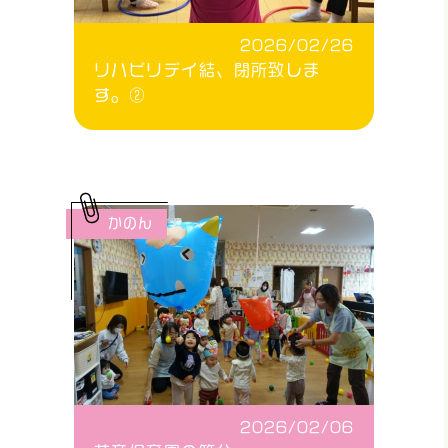
2026/02/26
リハビリデイ結、閉所致しま
す。②
かのん
2026/02/06