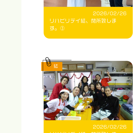
2026/02/26
リハビリデイ結、閉所致しま
す。③
結
2026/02/26