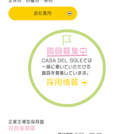
定休日：日曜日・祝日
会社案内
職員募集中
CASA DEL SOLEでは
一緒に働いていただける
職員を募集しています。
採用情報
企業主導型保育園
花音保育園