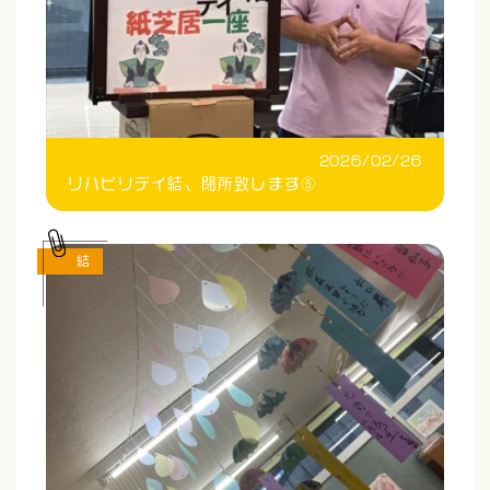
2026/02/26
リハビリデイ結、閉所致します⑤
結