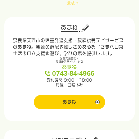
...
最後 »
あまね
奈良県天理市の児童発達支援・放課後等デイサービス
のあまね。発達の心配や難しさのあるお子さまへ日常
生活の自立支援や遊び、学びの場を提供します。
児童発達支援・
放課後等デイサービス
あまね
0743-84-4966
受付時間 9:00 - 18:00
月曜・日曜休み
あまね