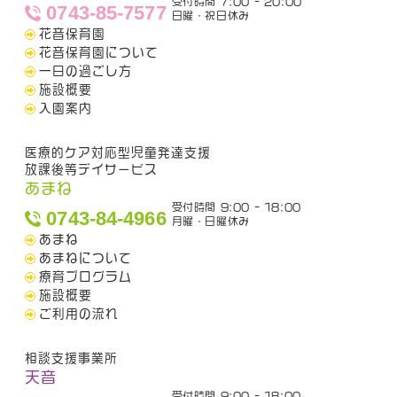
受付時間 7:00 - 20:00
0743-85-7577
日曜・祝日休み
花音保育園
花音保育園について
一日の過ごし方
施設概要
入園案内
医療的ケア対応型児童発達支援
放課後等デイサービス
あまね
受付時間 9:00 - 18:00
0743-84-4966
月曜・日曜休み
あまね
あまねについて
療育プログラム
施設概要
ご利用の流れ
相談支援事業所
天音
受付時間 9:00 - 18:00