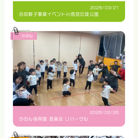
2026/03/21
合同親子事業イベントin馬見丘陵公園
かのん
2026/02/26
かのん保育園 音楽会 リハーサル