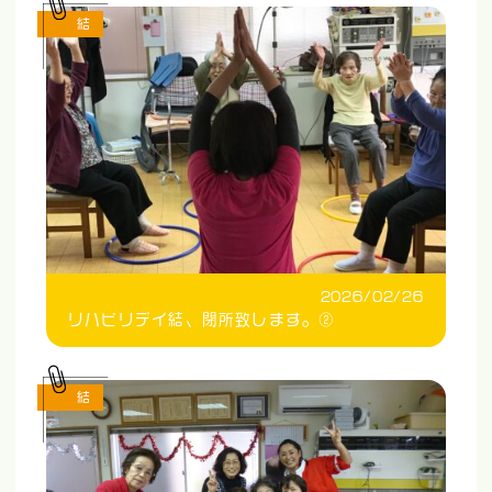
結
2026/02/26
リハビリデイ結、閉所致します。②
結