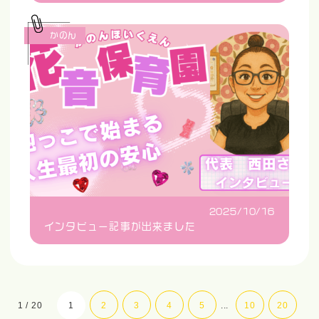
かのん
2025/10/16
インタビュー記事が出来ました
1 / 20
1
2
3
4
5
...
10
20