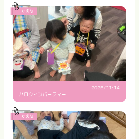
かのん
2025/11/14
ハロウィンパーティー
かのん