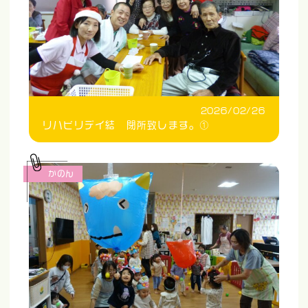
2026/02/26
リハビリデイ結 閉所致します。①
かのん