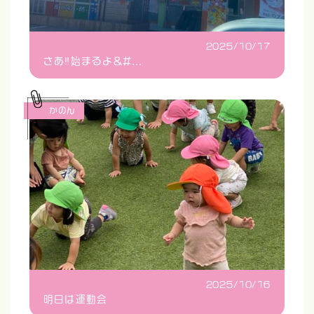
2025/10/17
さあ‼️始まるよ&#...
かのん
2025/10/16
明日は運動会