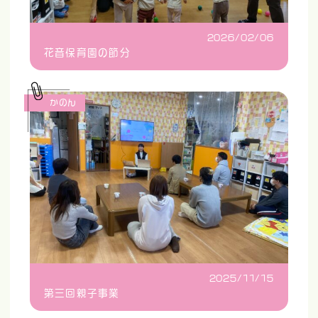
2026/02/06
花音保育園の節分
かのん
2025/11/15
第三回親子事業