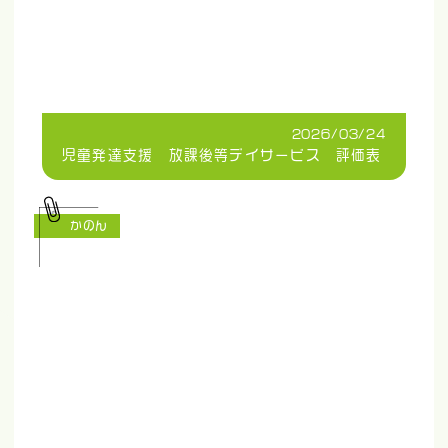
2026/03/24
児童発達支援 放課後等デイサービス 評価表
かのん