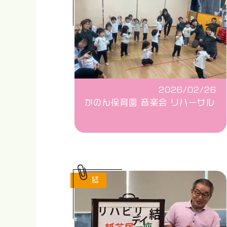
2026/02/26
かのん保育園 音楽会 リハーサル
結