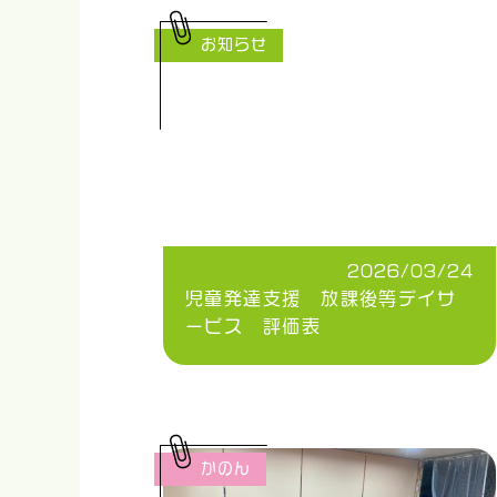
お知らせ
2026/03/24
児童発達支援 放課後等デイサ
ービス 評価表
かのん