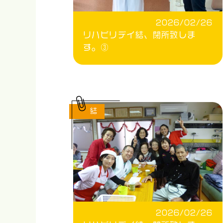
2026/02/26
リハビリデイ結、閉所致しま
す。③
結
2026/02/26