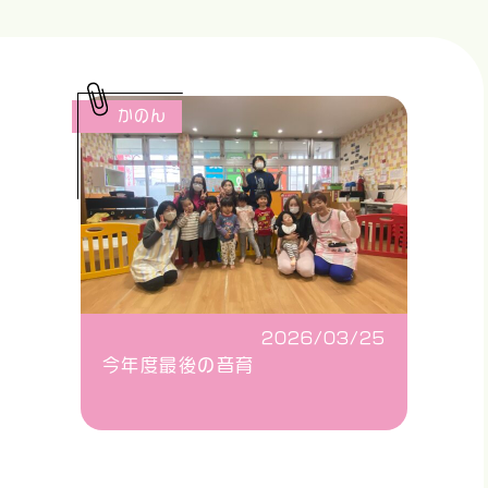
かのん
2026/03/25
今年度最後の音育