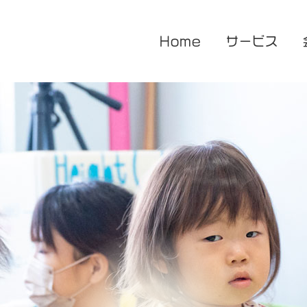
Home
サービス
医療的ケア対応型児童発達支援
企業主導型保育園
放課後等デイサービス
花音保育園
あまね