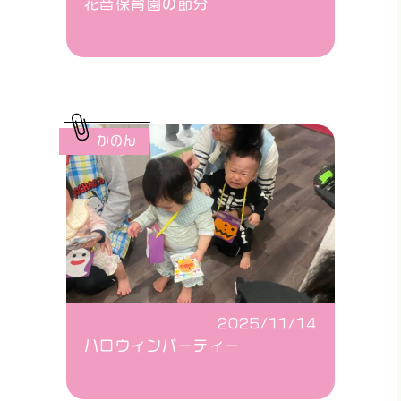
花音保育園の節分
かのん
2025/11/14
ハロウィンパーティー