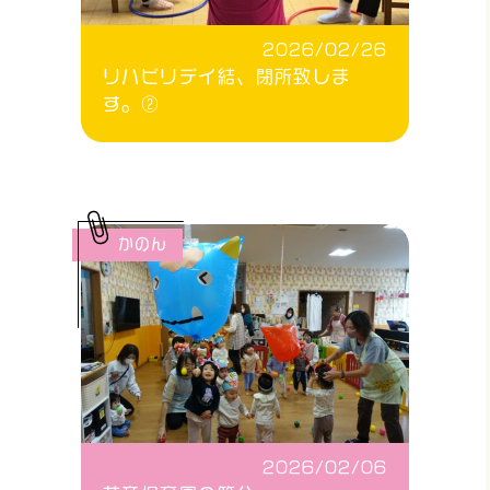
2026/02/26
リハビリデイ結、閉所致しま
す。②
かのん
2026/02/06