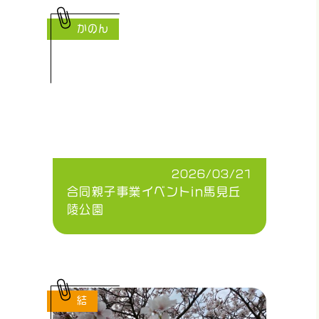
かのん
2026/03/21
合同親子事業イベントin馬見丘
陵公園
結