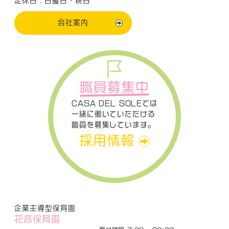
定休日：日曜日・祝日
会社案内
職員募集中
CASA DEL SOLEでは
一緒に働いていただける
職員を募集しています。
採用情報
企業主導型保育園
花音保育園