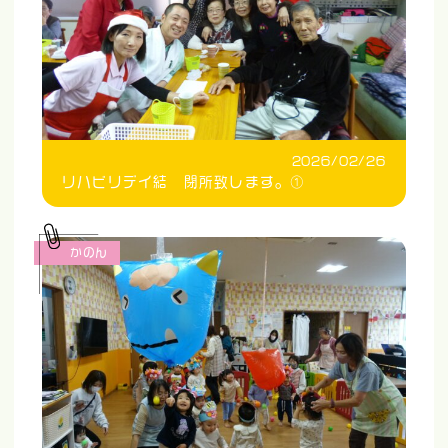
2026/02/26
リハビリデイ結 閉所致します。①
かのん