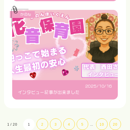
かのん
2025/10/16
インタビュー記事が出来ました
1 / 20
1
2
3
4
5
...
10
20