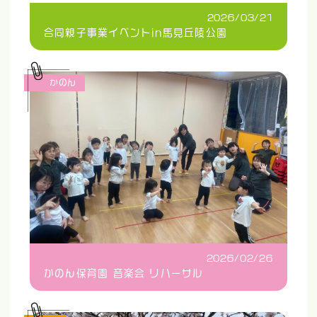
2026/03/21
合同親子事業イベントin馬見丘陵公園
かのん
2026/02/26
かのん保育園 音楽会 リハーサル