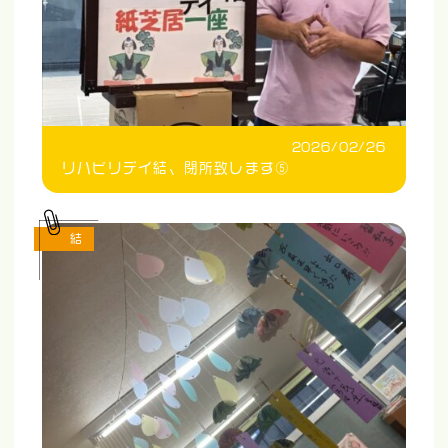
2026/02/26
リハビリデイ結、閉所致します⑤
結