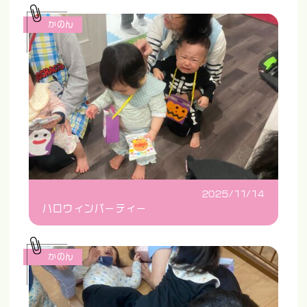
かのん
2025/11/14
ハロウィンパーティー
かのん