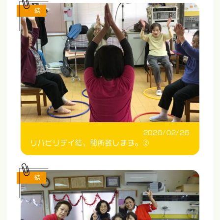
結
2026/02/26
リハビリデイ結、閉所致します。②
結