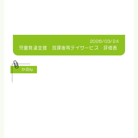
2026/03/24
児童発達支援 放課後等デイサービス 評価表
かのん