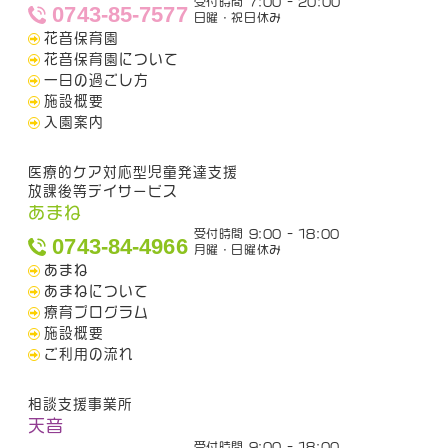
受付時間 7:00 - 20:00
0743-85-7577
日曜・祝日休み
花音保育園
花音保育園について
一日の過ごし方
施設概要
入園案内
医療的ケア対応型児童発達支援
放課後等デイサービス
あまね
受付時間 9:00 - 18:00
0743-84-4966
月曜・日曜休み
あまね
あまねについて
療育プログラム
施設概要
ご利用の流れ
相談支援事業所
天音
受付時間 9:00 - 18:00