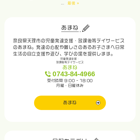
...
最後 »
あまね
奈良県天理市の児童発達支援・放課後等デイサービス
のあまね。発達の心配や難しさのあるお子さまへ日常
生活の自立支援や遊び、学びの場を提供します。
児童発達支援・
放課後等デイサービス
あまね
0743-84-4966
受付時間 9:00 - 18:00
月曜・日曜休み
あまね