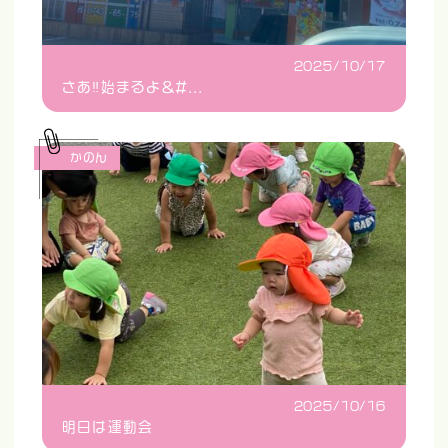
2025/10/17
さあ‼️始まるよ&#...
かのん
2025/10/16
明日は運動会