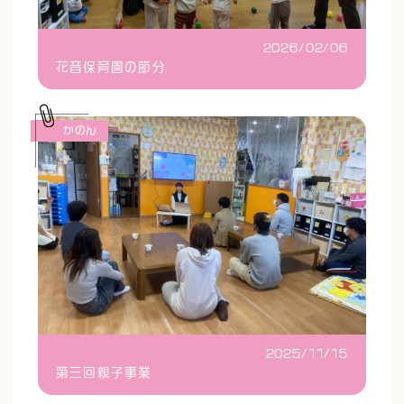
2026/02/06
花音保育園の節分
かのん
2025/11/15
第三回親子事業