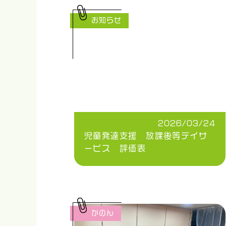
お知らせ
2026/03/24
児童発達支援 放課後等デイサ
ービス 評価表
かのん