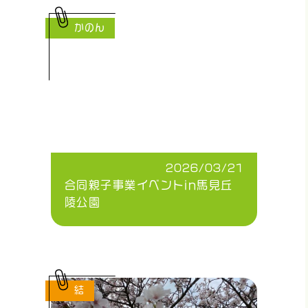
かのん
2026/03/21
合同親子事業イベントin馬見丘
陵公園
結