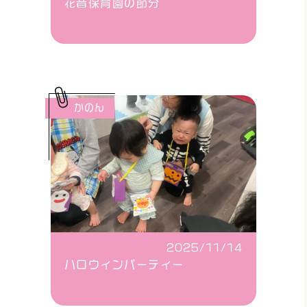
花音保育園の節分
かのん
2025/11/14
ハロウィンパーティー