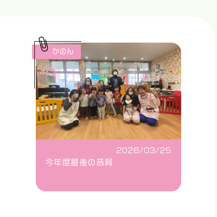
かのん
2026/03/25
今年度最後の音育