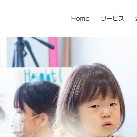
Home
サービス
医療的ケア対応型児童発達支援
企業主導型保育園
放課後等デイサービス
花音保育園
あまね