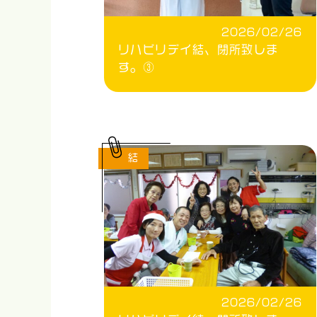
2026/02/26
リハビリデイ結、閉所致しま
す。③
結
2026/02/26