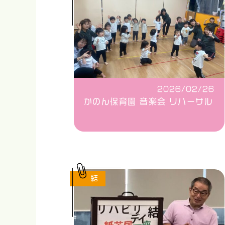
2026/02/26
かのん保育園 音楽会 リハーサル
結