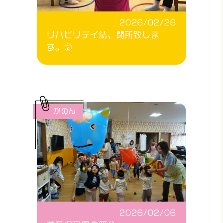
2026/02/26
リハビリデイ結、閉所致しま
す。②
かのん
2026/02/06