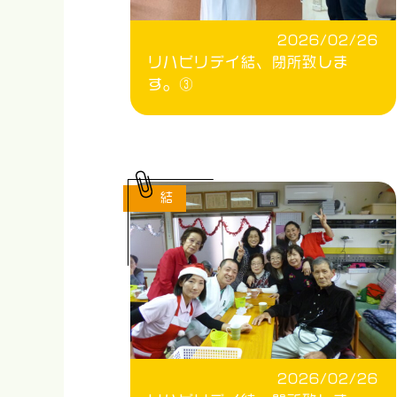
2026/02/26
リハビリデイ結、閉所致しま
す。③
結
2026/02/26