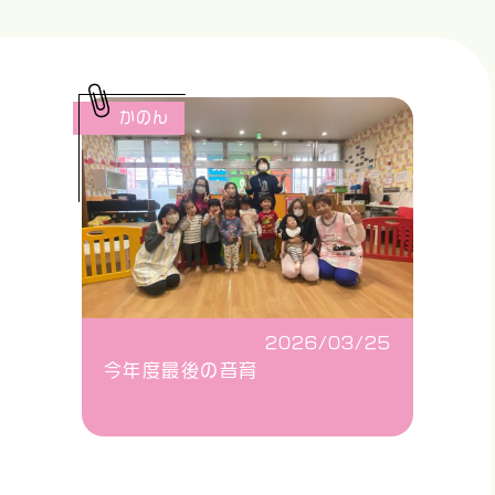
かのん
2026/03/25
今年度最後の音育