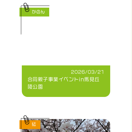
かのん
2026/03/21
合同親子事業イベントin馬見丘
陵公園
結