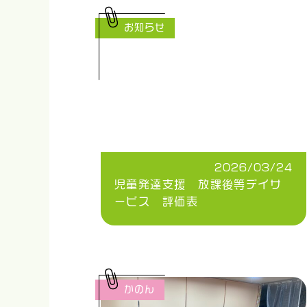
お知らせ
2026/03/24
児童発達支援 放課後等デイサ
ービス 評価表
かのん