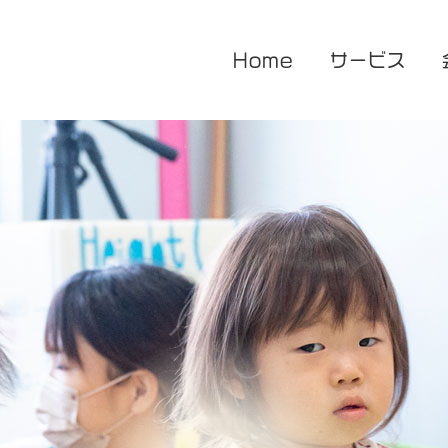
Home
サービス
医療的ケア対応型児童発達支援
企業主導型保育園
放課後等デイサービス
花音保育園
あまね