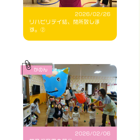
2026/02/26
リハビリデイ結、閉所致しま
す。②
かのん
2026/02/06