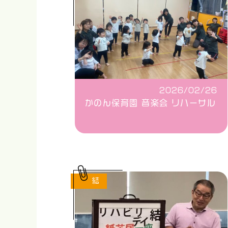
2026/02/26
かのん保育園 音楽会 リハーサル
結