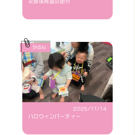
花音保育園の節分
かのん
2025/11/14
ハロウィンパーティー