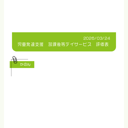
2026/03/24
児童発達支援 放課後等デイサービス 評価表
かのん