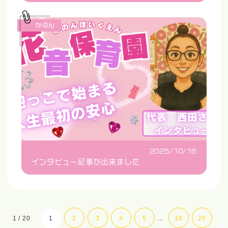
かのん
2025/10/16
インタビュー記事が出来ました
1 / 20
1
2
3
4
5
...
10
20