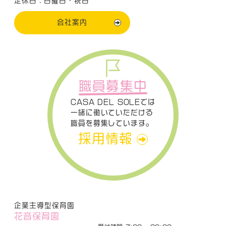
定休日：日曜日・祝日
会社案内
職員募集中
CASA DEL SOLEでは
一緒に働いていただける
職員を募集しています。
採用情報
企業主導型保育園
花音保育園