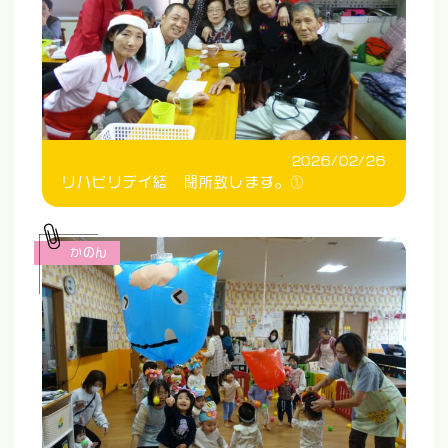
2026/02/26
リハビリデイ結 閉所致します。①
かのん