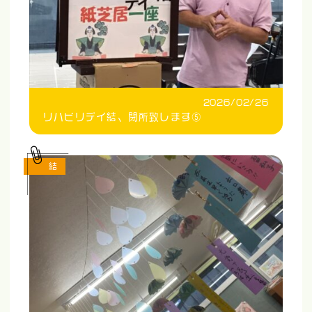
2026/02/26
リハビリデイ結、閉所致します⑤
結