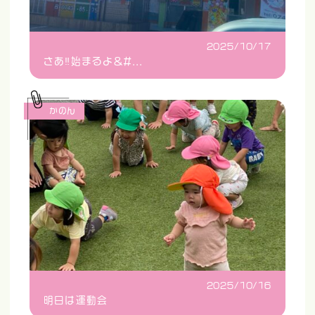
2025/10/17
さあ‼️始まるよ&#...
かのん
2025/10/16
明日は運動会