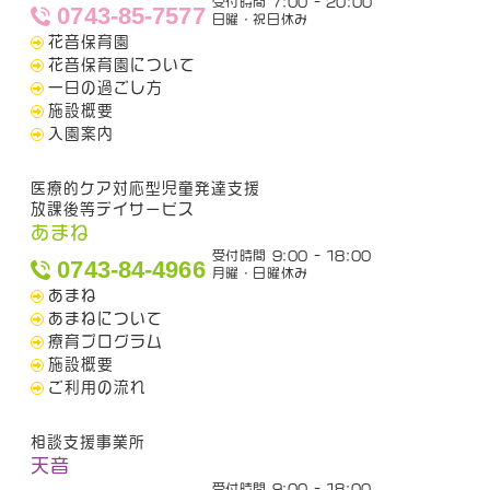
受付時間 7:00 - 20:00
0743-85-7577
日曜・祝日休み
花音保育園
花音保育園について
一日の過ごし方
施設概要
入園案内
医療的ケア対応型児童発達支援
放課後等デイサービス
あまね
受付時間 9:00 - 18:00
0743-84-4966
月曜・日曜休み
あまね
あまねについて
療育プログラム
施設概要
ご利用の流れ
相談支援事業所
天音
受付時間 9:00 - 18:00