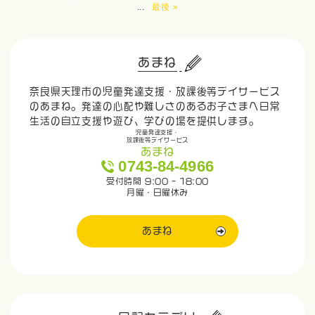
...
最後 »
あまね
奈良県天理市の児童発達支援・放課後等デイサービス
のあまね。発達の心配や難しさのあるお子さまへ日常
生活の自立支援や遊び、学びの場を提供します。
児童発達支援・
放課後等デイサービス
あまね
0743-84-4966
受付時間 9:00 - 18:00
月曜・日曜休み
あまね