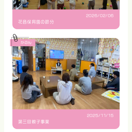
2026/02/06
花音保育園の節分
かのん
2025/11/15
第三回親子事業