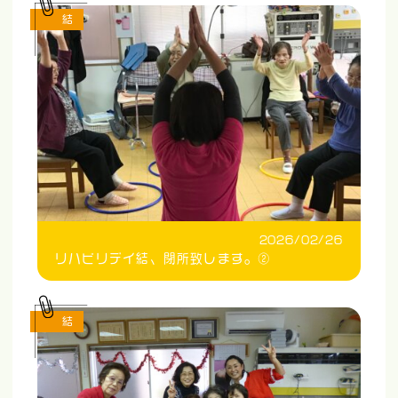
結
2026/02/26
リハビリデイ結、閉所致します。②
結