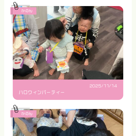
かのん
2025/11/14
ハロウィンパーティー
かのん