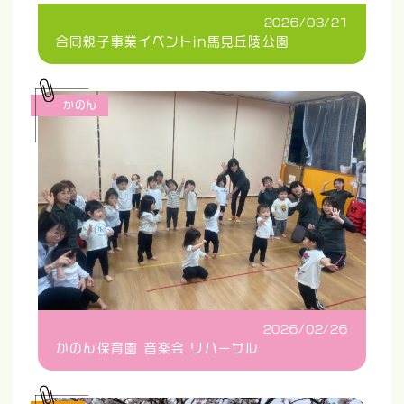
2026/03/21
合同親子事業イベントin馬見丘陵公園
かのん
2026/02/26
かのん保育園 音楽会 リハーサル