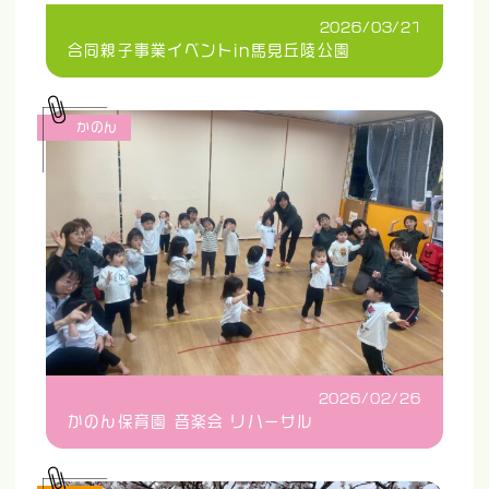
2026/03/21
合同親子事業イベントin馬見丘陵公園
かのん
2026/02/26
かのん保育園 音楽会 リハーサル