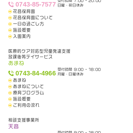
受付時間 7:00 - 20:00
0743-85-7577
日曜・祝日休み
花音保育園
花音保育園について
一日の過ごし方
施設概要
入園案内
医療的ケア対応型児童発達支援
放課後等デイサービス
あまね
受付時間 9:00 - 18:00
0743-84-4966
月曜・日曜休み
あまね
あまねについて
療育プログラム
施設概要
ご利用の流れ
相談支援事業所
天音
受付時間 9:00 - 18:00