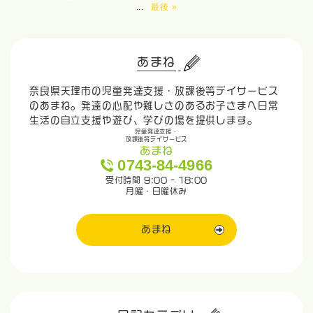
...
最後 »
あまね
奈良県天理市の児童発達支援・放課後等デイサービス
のあまね。発達の心配や難しさのあるお子さまへ日常
生活の自立支援や遊び、学びの場を提供します。
児童発達支援・
放課後等デイサービス
あまね
0743-84-4966
受付時間 9:00 - 18:00
月曜・日曜休み
あまね