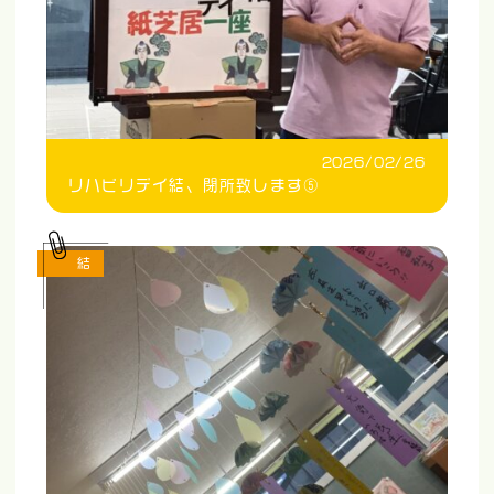
2026/02/26
リハビリデイ結、閉所致します⑤
結