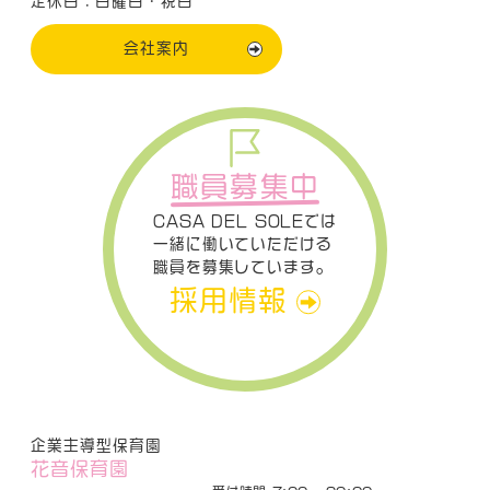
定休日：日曜日・祝日
会社案内
職員募集中
CASA DEL SOLEでは
一緒に働いていただける
職員を募集しています。
採用情報
企業主導型保育園
花音保育園