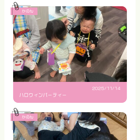
かのん
2025/11/14
ハロウィンパーティー
かのん