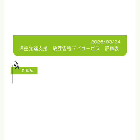
2026/03/24
児童発達支援 放課後等デイサービス 評価表
かのん