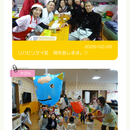
2026/02/26
リハビリデイ結 閉所致します。①
かのん