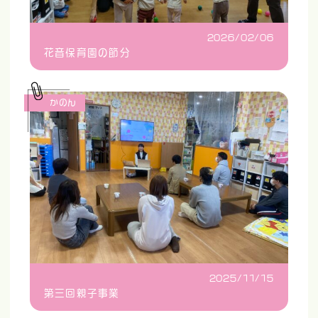
2026/02/06
花音保育園の節分
かのん
2025/11/15
第三回親子事業