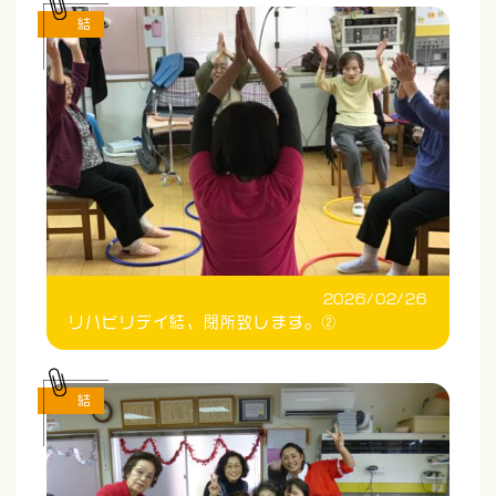
結
2026/02/26
リハビリデイ結、閉所致します。②
結