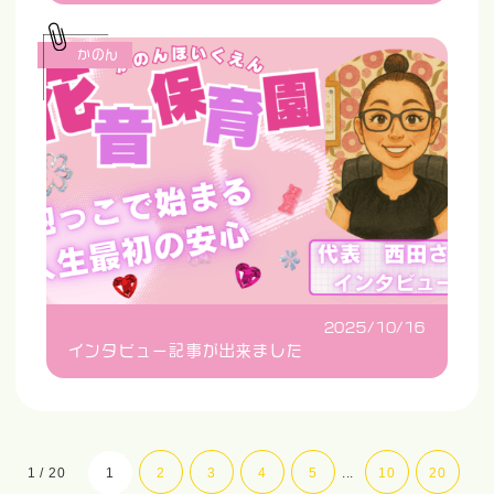
かのん
2025/10/16
インタビュー記事が出来ました
1 / 20
1
2
3
4
5
...
10
20