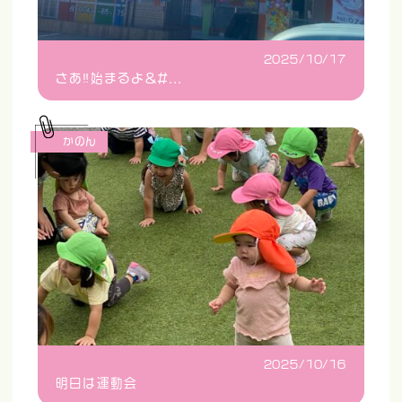
2025/10/17
さあ‼️始まるよ&#...
かのん
2025/10/16
明日は運動会