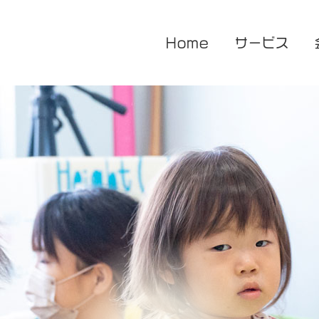
Home
サービス
医療的ケア対応型児童発達支援
企業主導型保育園
放課後等デイサービス
花音保育園
あまね