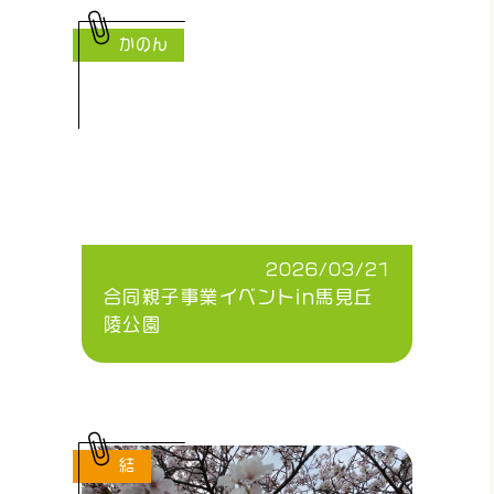
かのん
2026/03/21
合同親子事業イベントin馬見丘
陵公園
結