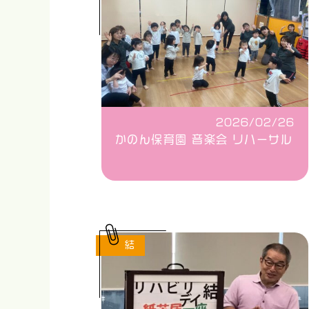
2026/02/26
かのん保育園 音楽会 リハーサル
結