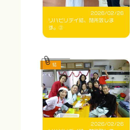
2026/02/26
リハビリデイ結、閉所致しま
す。③
結
2026/02/26