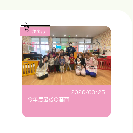
かのん
2026/03/25
今年度最後の音育