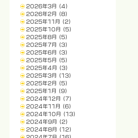
2026年3月
(4)
2026年2月
(8)
2025年11月
(2)
2025年10月
(5)
2025年8月
(5)
2025年7月
(3)
2025年6月
(3)
2025年5月
(5)
2025年4月
(3)
2025年3月
(13)
2025年2月
(5)
2025年1月
(9)
2024年12月
(7)
2024年11月
(6)
2024年10月
(13)
2024年9月
(2)
2024年8月
(12)
2024年7月
(16)