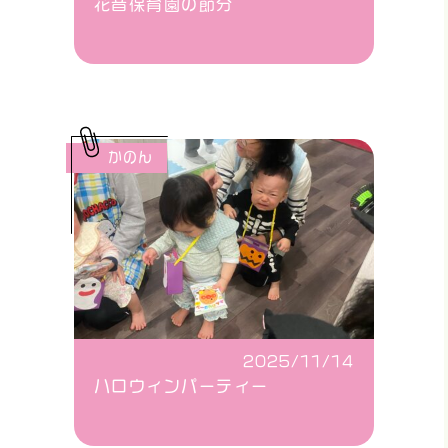
花音保育園の節分
かのん
2025/11/14
ハロウィンパーティー