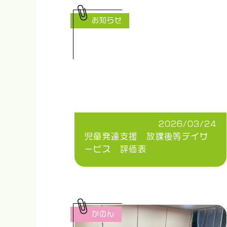
お知らせ
2026/03/24
児童発達支援 放課後等デイサ
ービス 評価表
かのん