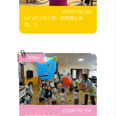
2026/02/26
リハビリデイ結、閉所致しま
す。②
かのん
2026/02/06