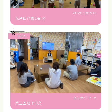
2026/02/06
花音保育園の節分
かのん
2025/11/15
第三回親子事業