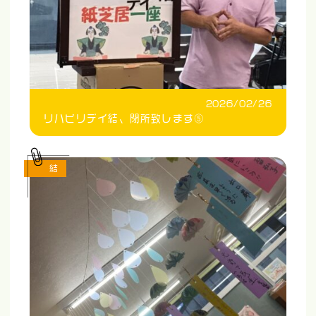
2026/02/26
リハビリデイ結、閉所致します⑤
結