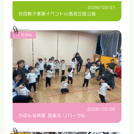
2026/03/21
合同親子事業イベントin馬見丘陵公園
かのん
2026/02/26
かのん保育園 音楽会 リハーサル