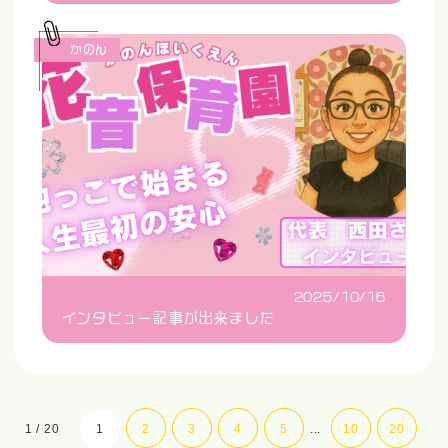
かのん
2025/10/16
インタビュー記事が出来ました
1 / 20
1
2
3
4
5
...
10
20