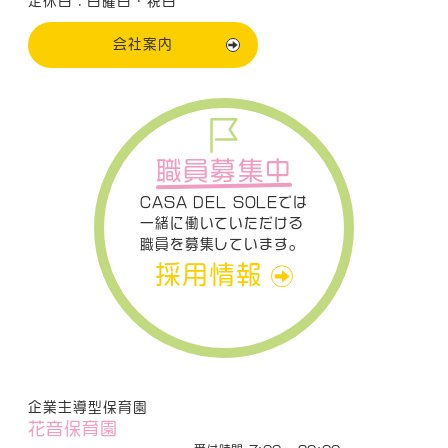
定休日：日曜日・祝日
会社案内
職員募集中
CASA DEL SOLEでは
一緒に働いていただける
職員を募集しています。
採用情報
企業主導型保育園
花音保育園