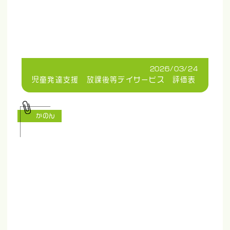
2026/03/24
児童発達支援 放課後等デイサービス 評価表
かのん