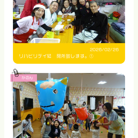
2026/02/26
リハビリデイ結 閉所致します。①
かのん