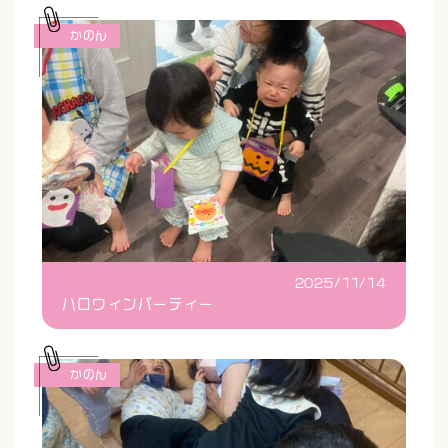
かのん
2025/11/14
ハロウィンパーティー
かのん