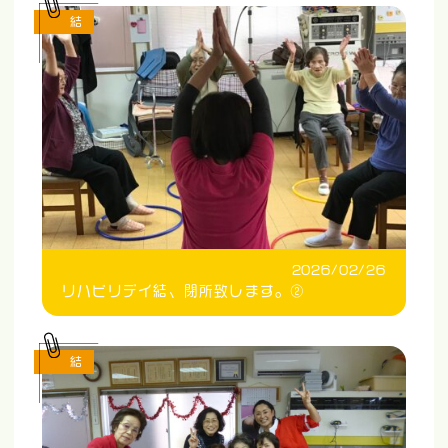
結
2026/02/26
リハビリデイ結、閉所致します。②
結