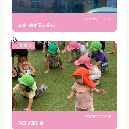
2025/10/17
さあ‼️始まるよ&#...
かのん
2025/10/16
明日は運動会