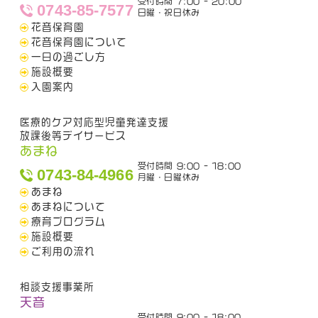
受付時間 7:00 - 20:00
0743-85-7577
日曜・祝日休み
花音保育園
花音保育園について
一日の過ごし方
施設概要
入園案内
医療的ケア対応型児童発達支援
放課後等デイサービス
あまね
受付時間 9:00 - 18:00
0743-84-4966
月曜・日曜休み
あまね
あまねについて
療育プログラム
施設概要
ご利用の流れ
相談支援事業所
天音
受付時間 9:00 - 18:00