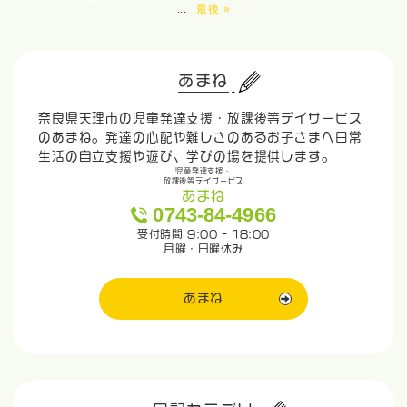
...
最後 »
あまね
奈良県天理市の児童発達支援・放課後等デイサービス
のあまね。発達の心配や難しさのあるお子さまへ日常
生活の自立支援や遊び、学びの場を提供します。
児童発達支援・
放課後等デイサービス
あまね
0743-84-4966
受付時間 9:00 - 18:00
月曜・日曜休み
あまね