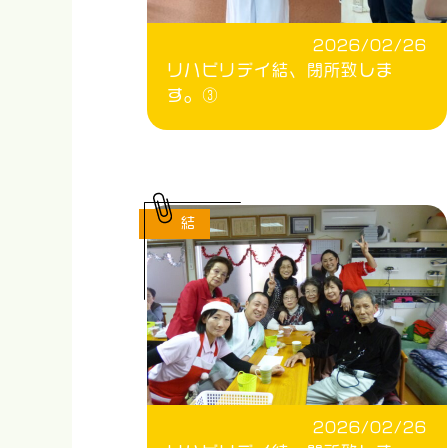
2026/02/26
リハビリデイ結、閉所致しま
す。③
結
2026/02/26