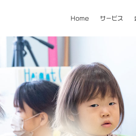
Home
サービス
医療的ケア対応型児童発達支援
企業主導型保育園
放課後等デイサービス
花音保育園
あまね