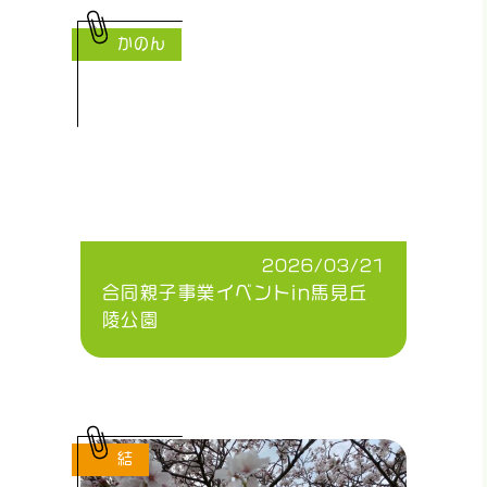
かのん
2026/03/21
合同親子事業イベントin馬見丘
陵公園
結