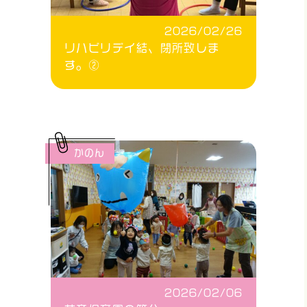
2026/02/26
リハビリデイ結、閉所致しま
す。②
かのん
2026/02/06