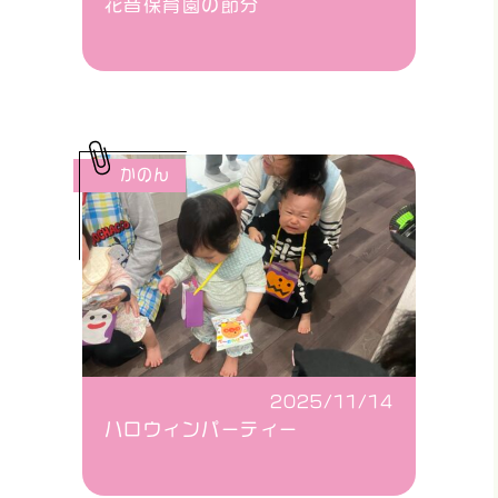
花音保育園の節分
かのん
2025/11/14
ハロウィンパーティー