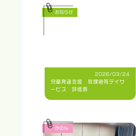
お知らせ
2026/03/24
児童発達支援 放課後等デイサ
ービス 評価表
かのん