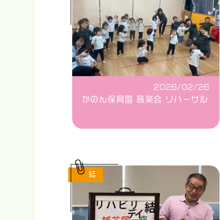
2026/02/26
かのん保育園 音楽会 リハーサル
結