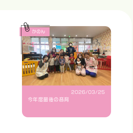
かのん
2026/03/25
今年度最後の音育