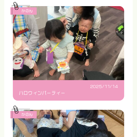
かのん
2025/11/14
ハロウィンパーティー
かのん