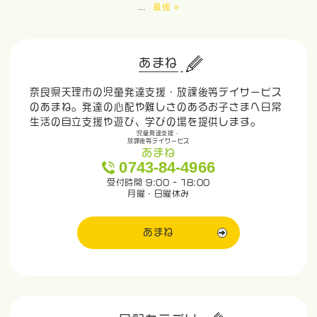
...
最後 »
あまね
奈良県天理市の児童発達支援・放課後等デイサービス
のあまね。発達の心配や難しさのあるお子さまへ日常
生活の自立支援や遊び、学びの場を提供します。
児童発達支援・
放課後等デイサービス
あまね
0743-84-4966
受付時間 9:00 - 18:00
月曜・日曜休み
あまね