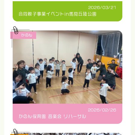
2026/03/21
合同親子事業イベントin馬見丘陵公園
かのん
2026/02/26
かのん保育園 音楽会 リハーサル