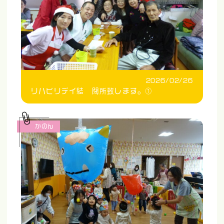
2026/02/26
リハビリデイ結 閉所致します。①
かのん