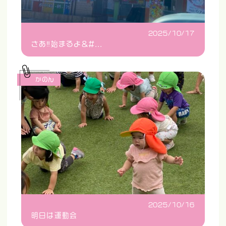
2025/10/17
さあ‼️始まるよ&#...
かのん
2025/10/16
明日は運動会