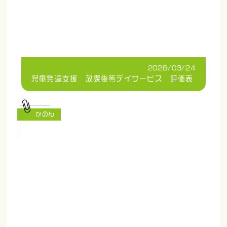
2026/03/24
児童発達支援 放課後等デイサービス 評価表
かのん