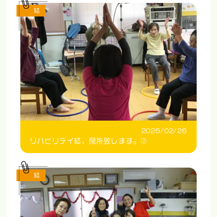
結
2026/02/26
リハビリデイ結、閉所致します。②
結