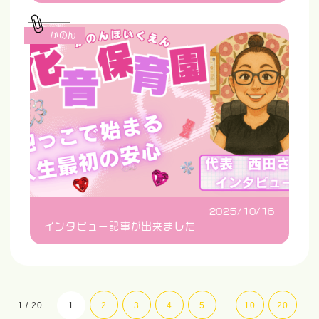
かのん
2025/10/16
インタビュー記事が出来ました
1 / 20
1
2
3
4
5
...
10
20