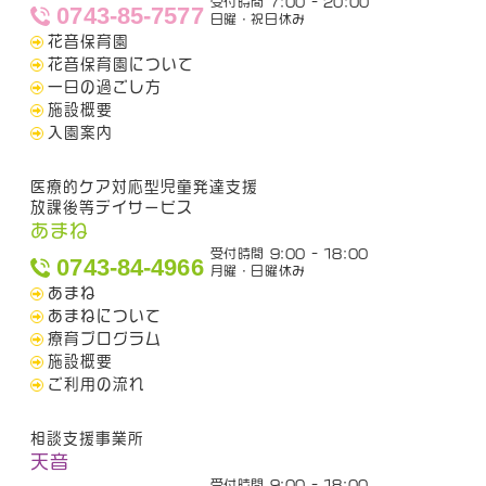
受付時間 7:00 - 20:00
0743-85-7577
日曜・祝日休み
花音保育園
花音保育園について
一日の過ごし方
施設概要
入園案内
医療的ケア対応型児童発達支援
放課後等デイサービス
あまね
受付時間 9:00 - 18:00
0743-84-4966
月曜・日曜休み
あまね
あまねについて
療育プログラム
施設概要
ご利用の流れ
相談支援事業所
天音
受付時間 9:00 - 18:00