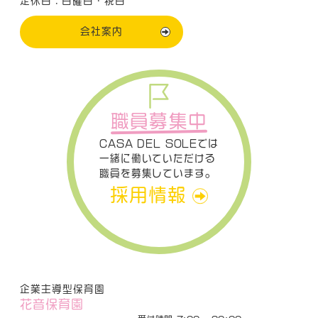
定休日：日曜日・祝日
会社案内
職員募集中
CASA DEL SOLEでは
一緒に働いていただける
職員を募集しています。
採用情報
企業主導型保育園
花音保育園