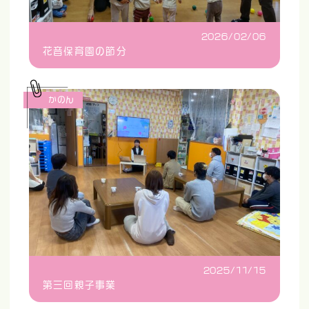
2026/02/06
花音保育園の節分
かのん
2025/11/15
第三回親子事業