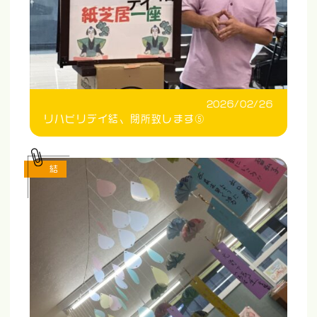
2026/02/26
リハビリデイ結、閉所致します⑤
結