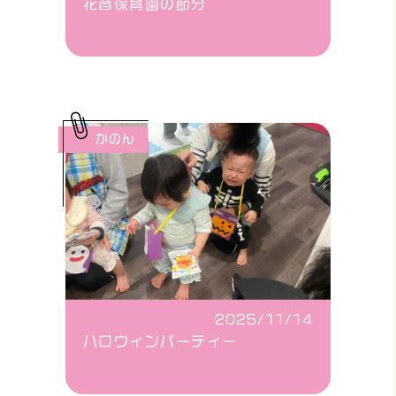
花音保育園の節分
かのん
2025/11/14
ハロウィンパーティー