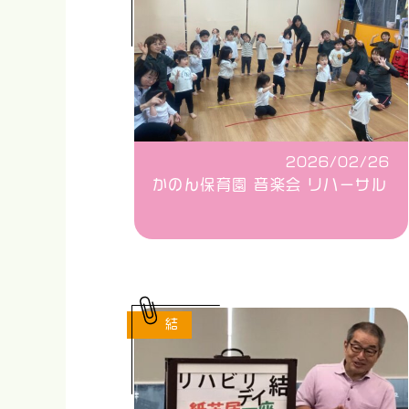
2026/02/26
かのん保育園 音楽会 リハーサル
結