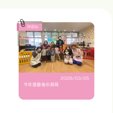
かのん
2026/03/25
今年度最後の音育