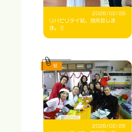
2026/02/26
リハビリデイ結、閉所致しま
す。③
結
2026/02/26