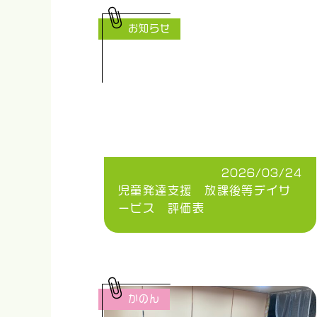
お知らせ
2026/03/24
児童発達支援 放課後等デイサ
ービス 評価表
かのん