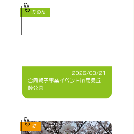
かのん
2026/03/21
合同親子事業イベントin馬見丘
陵公園
結