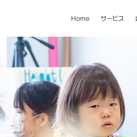
Home
サービス
医療的ケア対応型児童発達支援
企業主導型保育園
放課後等デイサービス
花音保育園
あまね