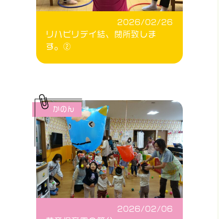
2026/02/26
リハビリデイ結、閉所致しま
す。②
かのん
2026/02/06