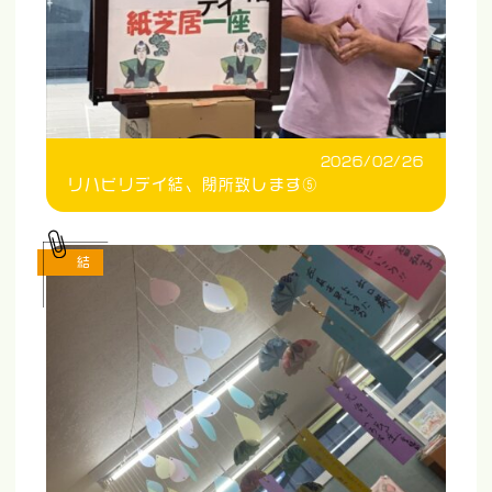
2026/02/26
リハビリデイ結、閉所致します⑤
結