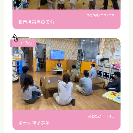
2026/02/06
花音保育園の節分
かのん
2025/11/15
第三回親子事業