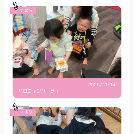
かのん
2025/11/14
ハロウィンパーティー
かのん