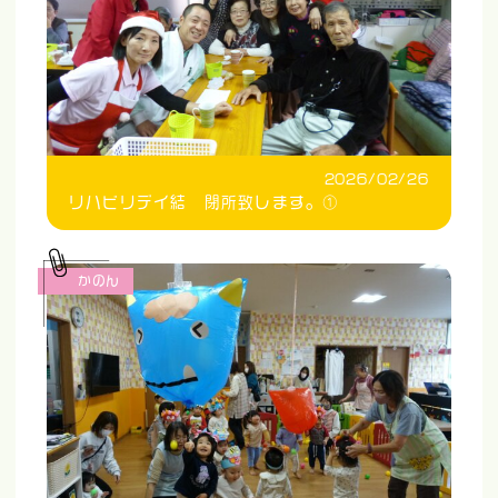
2026/02/26
リハビリデイ結 閉所致します。①
かのん