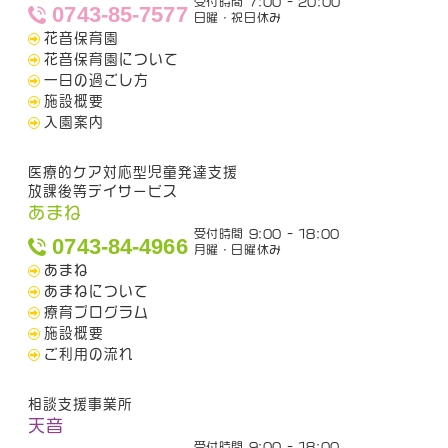
受付時間 7:00 - 20:00
0743-85-7577
日曜・祝日休み
花音保育園
花音保育園について
一日の過ごし方
施設概要
入園案内
医療的ケア対応型児童発達支援
放課後等デイサービス
あまね
受付時間 9:00 - 18:00
0743-84-4966
月曜・日曜休み
あまね
あまねについて
療育プログラム
施設概要
ご利用の流れ
相談支援事業所
天音
受付時間 9:00 - 18:00