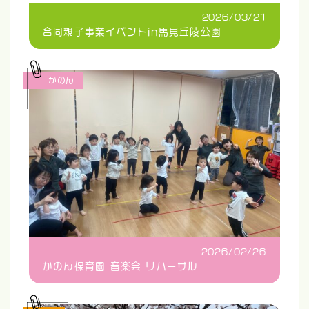
2026/03/21
合同親子事業イベントin馬見丘陵公園
かのん
2026/02/26
かのん保育園 音楽会 リハーサル