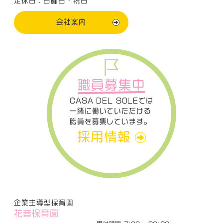
定休日：日曜日・祝日
会社案内
職員募集中
CASA DEL SOLEでは
一緒に働いていただける
職員を募集しています。
採用情報
企業主導型保育園
花音保育園