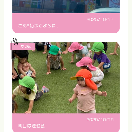
2025/10/17
さあ‼️始まるよ&#...
かのん
2025/10/16
明日は運動会