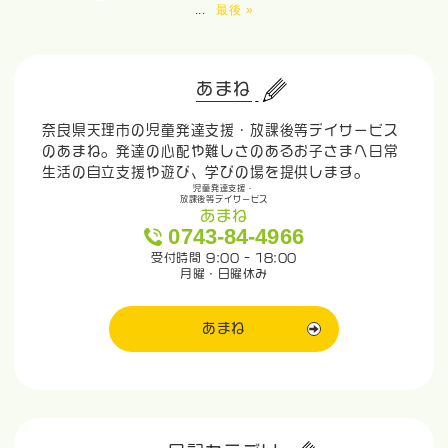
...
最後 »
あまね
奈良県天理市の児童発達支援・放課後等デイサービス
のあまね。発達の心配や難しさのあるお子さまへ日常
生活の自立支援や遊び、学びの場を提供します。
児童発達支援・
放課後等デイサービス
あまね
0743-84-4966
受付時間 9:00 - 18:00
月曜・日曜休み
あまね