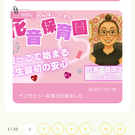
かのん
2025/10/16
インタビュー記事が出来ました
1 / 20
1
2
3
4
5
...
10
20