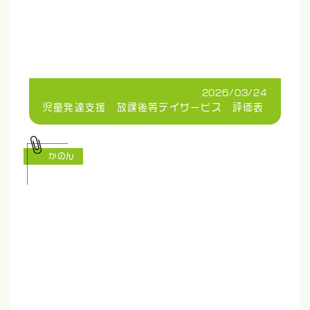
2026/03/24
児童発達支援 放課後等デイサービス 評価表
かのん