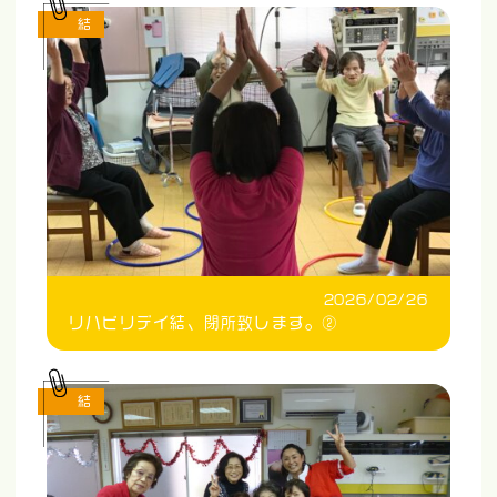
結
2026/02/26
リハビリデイ結、閉所致します。②
結