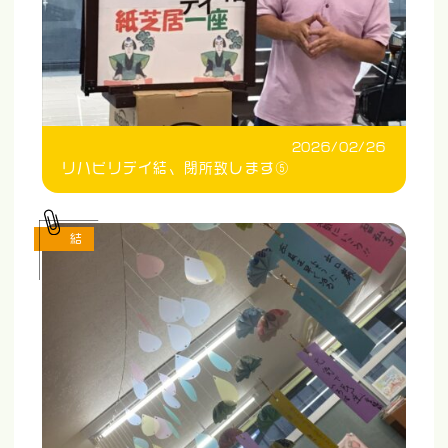
2026/02/26
リハビリデイ結、閉所致します⑤
結