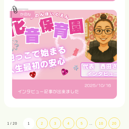
かのん
2025/10/16
インタビュー記事が出来ました
1 / 20
1
2
3
4
5
...
10
20