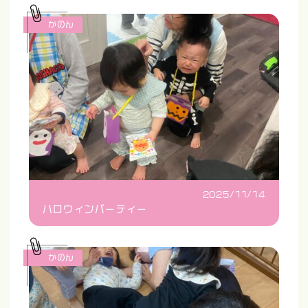
かのん
2025/11/14
ハロウィンパーティー
かのん