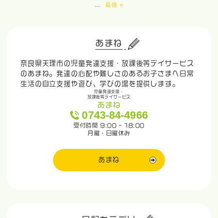
...
最後 »
あまね
奈良県天理市の児童発達支援・放課後等デイサービス
のあまね。発達の心配や難しさのあるお子さまへ日常
生活の自立支援や遊び、学びの場を提供します。
児童発達支援・
放課後等デイサービス
あまね
0743-84-4966
受付時間 9:00 - 18:00
月曜・日曜休み
あまね