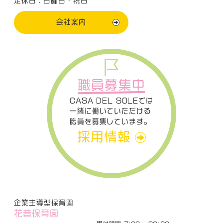
定休日：日曜日・祝日
会社案内
職員募集中
CASA DEL SOLEでは
一緒に働いていただける
職員を募集しています。
採用情報
企業主導型保育園
花音保育園