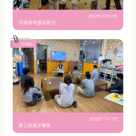
2026/02/06
花音保育園の節分
かのん
2025/11/15
第三回親子事業