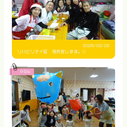
2026/02/26
リハビリデイ結 閉所致します。①
かのん