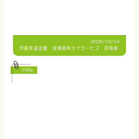
2026/03/24
児童発達支援 放課後等デイサービス 評価表
かのん