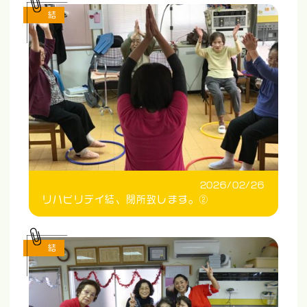
結
2026/02/26
リハビリデイ結、閉所致します。②
結