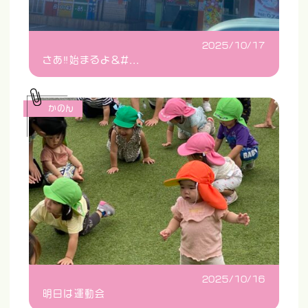
2025/10/17
さあ‼️始まるよ&#...
かのん
2025/10/16
明日は運動会