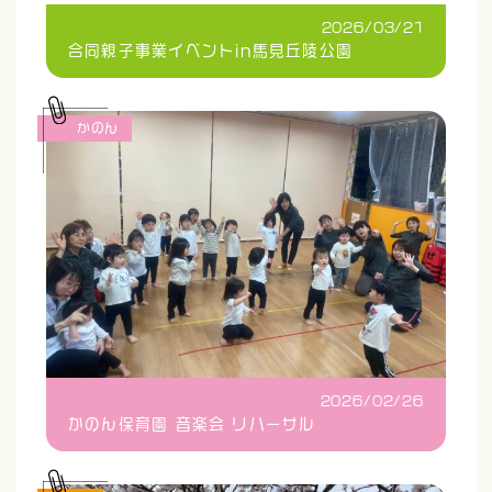
2026/03/21
合同親子事業イベントin馬見丘陵公園
かのん
2026/02/26
かのん保育園 音楽会 リハーサル