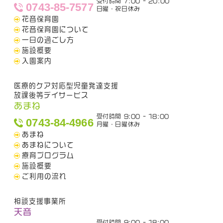
受付時間 7:00 - 20:00
0743-85-7577
日曜・祝日休み
花音保育園
花音保育園について
一日の過ごし方
施設概要
入園案内
医療的ケア対応型児童発達支援
放課後等デイサービス
あまね
受付時間 9:00 - 18:00
0743-84-4966
月曜・日曜休み
あまね
あまねについて
療育プログラム
施設概要
ご利用の流れ
相談支援事業所
天音
受付時間 9:00 - 18:00