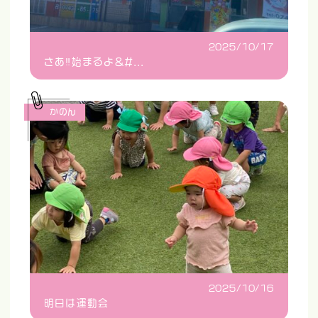
2025/10/17
さあ‼️始まるよ&#...
かのん
2025/10/16
明日は運動会