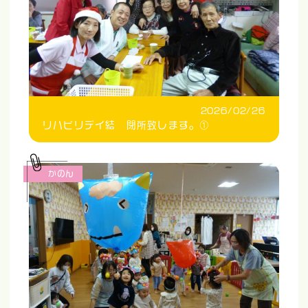
2026/02/26
リハビリデイ結 閉所致します。①
かのん