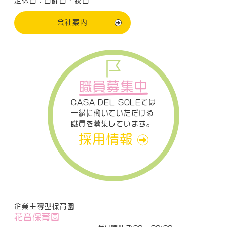
定休日：日曜日・祝日
会社案内
職員募集中
CASA DEL SOLEでは
一緒に働いていただける
職員を募集しています。
採用情報
企業主導型保育園
花音保育園