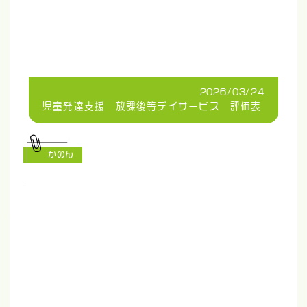
2026/03/24
児童発達支援 放課後等デイサービス 評価表
かのん