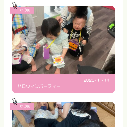
かのん
2025/11/14
ハロウィンパーティー
かのん