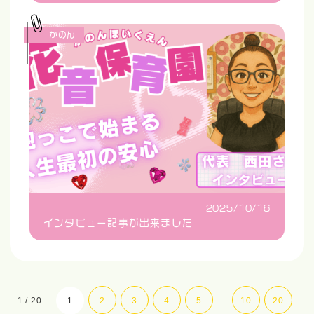
かのん
2025/10/16
インタビュー記事が出来ました
1 / 20
1
2
3
4
5
...
10
20