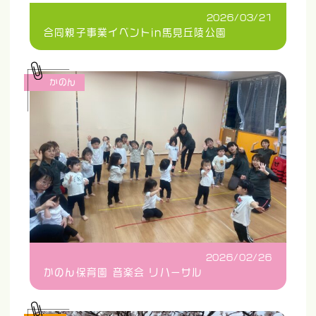
2026/03/21
合同親子事業イベントin馬見丘陵公園
かのん
2026/02/26
かのん保育園 音楽会 リハーサル