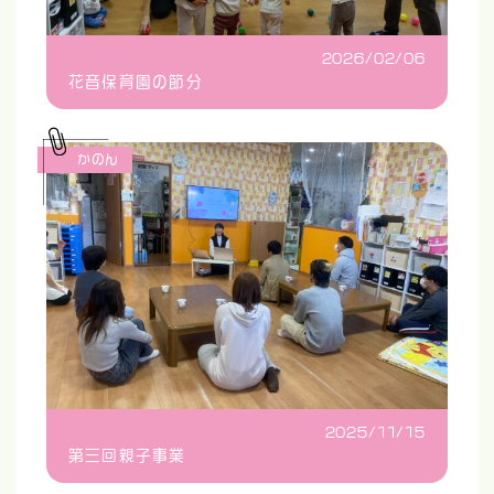
2026/02/06
花音保育園の節分
かのん
2025/11/15
第三回親子事業