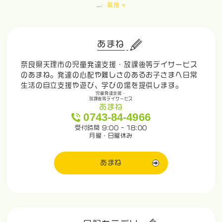
...
最後 »
あまね
奈良県天理市の児童発達支援・放課後等デイサービス
のあまね。発達の心配や難しさのあるお子さまへ日常
生活の自立支援や遊び、学びの場を提供します。
児童発達支援・
放課後等デイサービス
あまね
0743-84-4966
受付時間 9:00 - 18:00
月曜・日曜休み
あまね