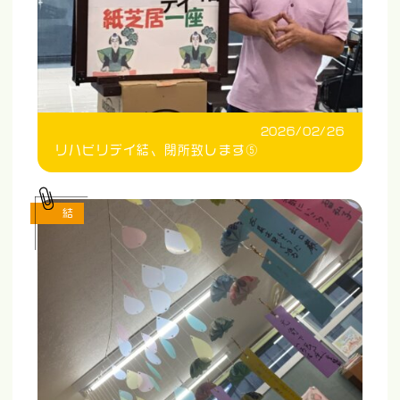
2026/02/26
リハビリデイ結、閉所致します⑤
結