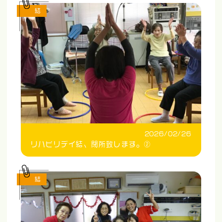
結
2026/02/26
リハビリデイ結、閉所致します。②
結