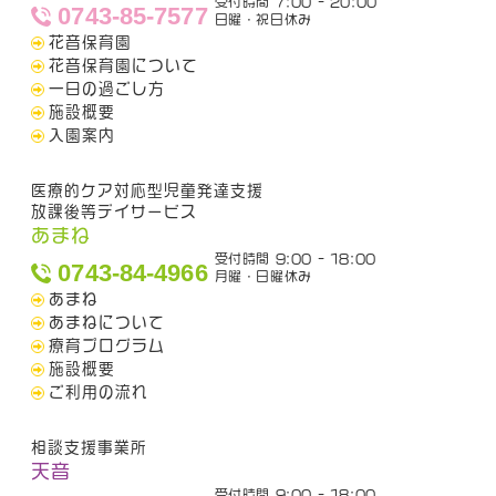
受付時間 7:00 - 20:00
0743-85-7577
日曜・祝日休み
花音保育園
花音保育園について
一日の過ごし方
施設概要
入園案内
医療的ケア対応型児童発達支援
放課後等デイサービス
あまね
受付時間 9:00 - 18:00
0743-84-4966
月曜・日曜休み
あまね
あまねについて
療育プログラム
施設概要
ご利用の流れ
相談支援事業所
天音
受付時間 9:00 - 18:00