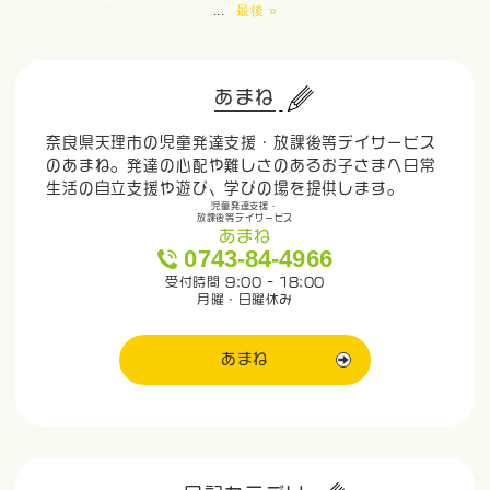
...
最後 »
あまね
奈良県天理市の児童発達支援・放課後等デイサービス
のあまね。発達の心配や難しさのあるお子さまへ日常
生活の自立支援や遊び、学びの場を提供します。
児童発達支援・
放課後等デイサービス
あまね
0743-84-4966
受付時間 9:00 - 18:00
月曜・日曜休み
あまね