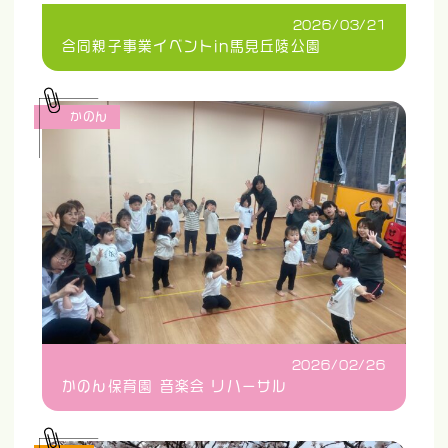
2026/03/21
合同親子事業イベントin馬見丘陵公園
かのん
2026/02/26
かのん保育園 音楽会 リハーサル