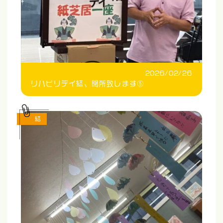
2026/02/26
リハビリデイ結、閉所致します⑤
結