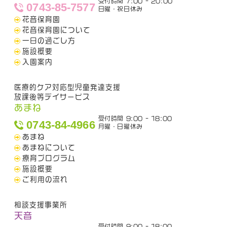
受付時間 7:00 - 20:00
0743-85-7577
日曜・祝日休み
花音保育園
花音保育園について
一日の過ごし方
施設概要
入園案内
医療的ケア対応型児童発達支援
放課後等デイサービス
あまね
受付時間 9:00 - 18:00
0743-84-4966
月曜・日曜休み
あまね
あまねについて
療育プログラム
施設概要
ご利用の流れ
相談支援事業所
天音
受付時間 9:00 - 18:00