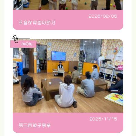
2026/02/06
花音保育園の節分
かのん
2025/11/15
第三回親子事業