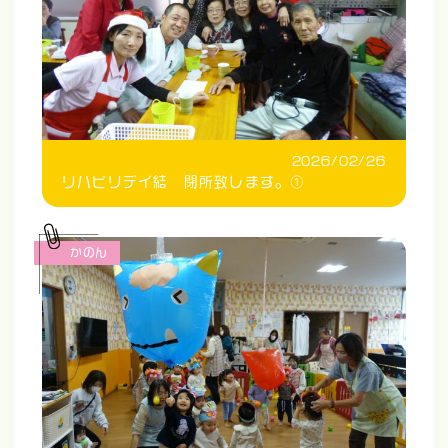
2026/02/26
リハビリデイ結 閉所致します。①
かのん