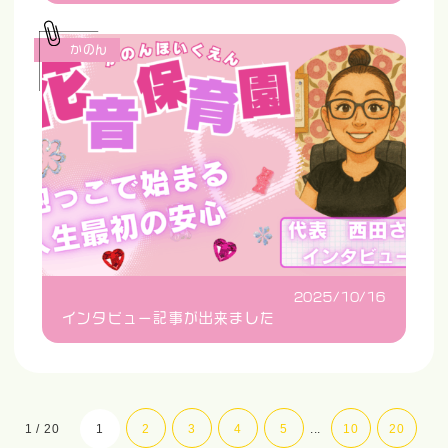
かのん
2025/10/16
インタビュー記事が出来ました
1 / 20
1
2
3
4
5
...
10
20