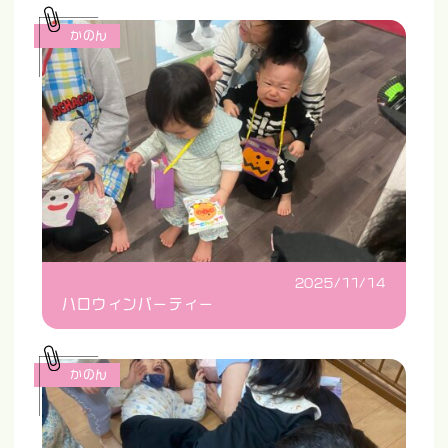
かのん
2025/11/14
ハロウィンパーティー
かのん