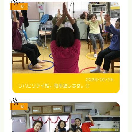
結
2026/02/26
リハビリデイ結、閉所致します。②
結