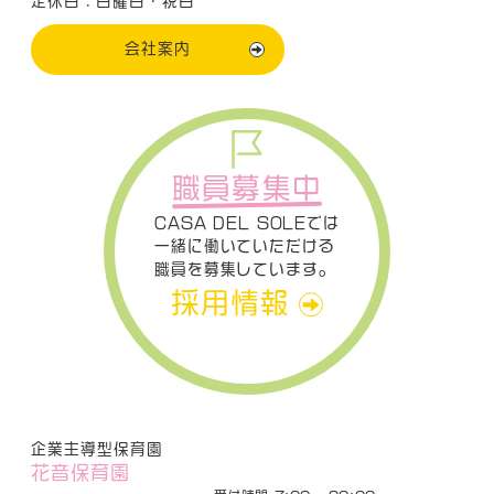
定休日：日曜日・祝日
会社案内
職員募集中
CASA DEL SOLEでは
一緒に働いていただける
職員を募集しています。
採用情報
企業主導型保育園
花音保育園