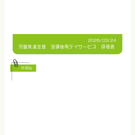
2026/03/24
児童発達支援 放課後等デイサービス 評価表
かのん