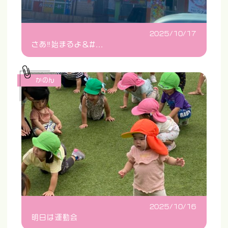
2025/10/17
さあ‼️始まるよ&#...
かのん
2025/10/16
明日は運動会