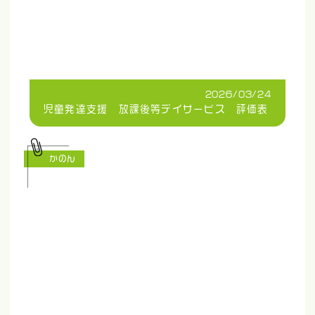
2026/03/24
児童発達支援 放課後等デイサービス 評価表
かのん