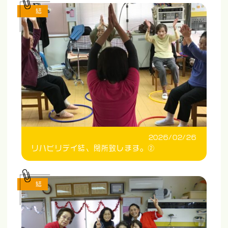
結
2026/02/26
リハビリデイ結、閉所致します。②
結