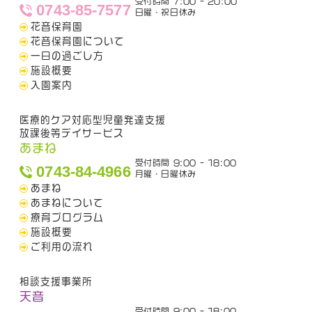
受付時間 7:00 - 20:00
0743-85-7577
日曜・祝日休み
花音保育園
花音保育園について
一日の過ごし方
施設概要
入園案内
医療的ケア対応型児童発達支援
放課後等デイサービス
あまね
受付時間 9:00 - 18:00
0743-84-4966
月曜・日曜休み
あまね
あまねについて
療育プログラム
施設概要
ご利用の流れ
相談支援事業所
天音
受付時間 9:00 - 18:00