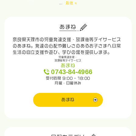
...
最後 »
あまね
奈良県天理市の児童発達支援・放課後等デイサービス
のあまね。発達の心配や難しさのあるお子さまへ日常
生活の自立支援や遊び、学びの場を提供します。
児童発達支援・
放課後等デイサービス
あまね
0743-84-4966
受付時間 9:00 - 18:00
月曜・日曜休み
あまね