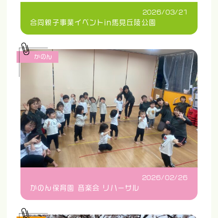
2026/03/21
合同親子事業イベントin馬見丘陵公園
かのん
2026/02/26
かのん保育園 音楽会 リハーサル