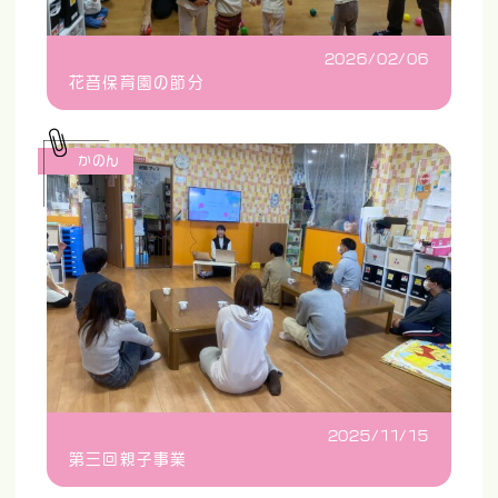
2026/02/06
花音保育園の節分
かのん
2025/11/15
第三回親子事業