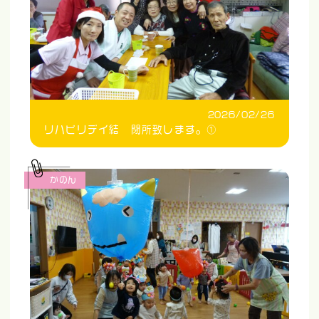
2026/02/26
リハビリデイ結 閉所致します。①
かのん