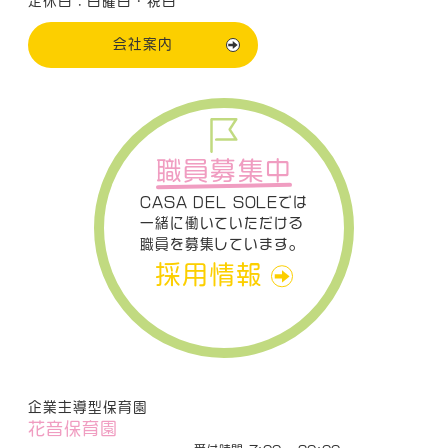
定休日：日曜日・祝日
会社案内
職員募集中
CASA DEL SOLEでは
一緒に働いていただける
職員を募集しています。
採用情報
企業主導型保育園
花音保育園