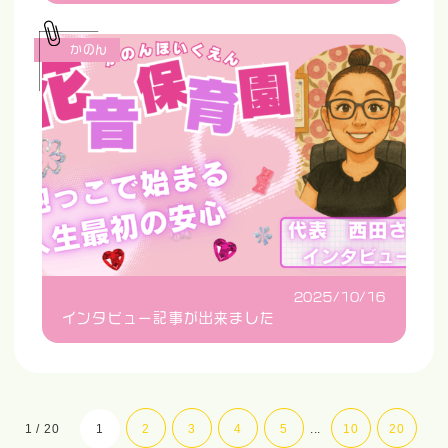
かのん
2025/10/16
インタビュー記事が出来ました
1 / 20
1
2
3
4
5
...
10
20