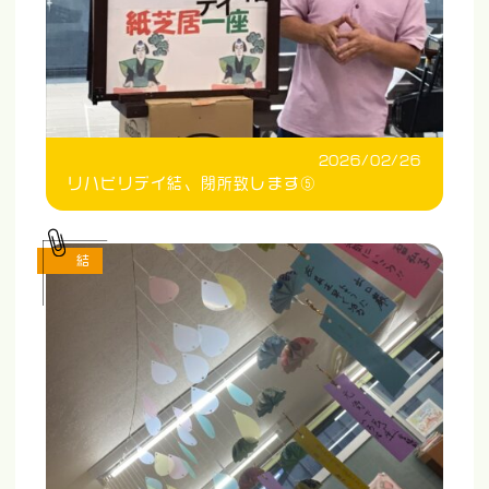
2026/02/26
リハビリデイ結、閉所致します⑤
結