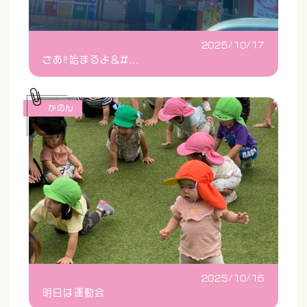
2025/10/17
さあ‼️始まるよ&#...
かのん
2025/10/16
明日は運動会