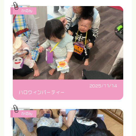
かのん
2025/11/14
ハロウィンパーティー
かのん